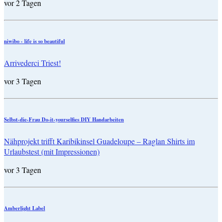
vor 2 Tagen
niwibo - life is so beautiful
Arrivederci Triest!
vor 3 Tagen
Selbst-die-Frau Do-it-yourselfies DIY Handarbeiten
Nähprojekt trifft Karibikinsel Guadeloupe – Raglan Shirts im
Urlaubstest (mit Impressionen)
vor 3 Tagen
Amberlight Label