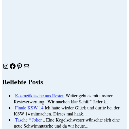
Instagram
Facebook
Pinterest
E-Mail
Beliebte Posts
Kosmetiktasche aus Resten
Weiter geht es mit unserer
Resteverwertung "Wir machen klar Schiff" Jeder k...
Finale KSW 14
Ich hatte wieder Glück und durfte bei der
KSW 14 mitmachen. Dieses mal hat&...
Tasche “ Joker „
Eine Kegelschwester wünschte sich eine
neue Schwimmtasche und da wir heute...