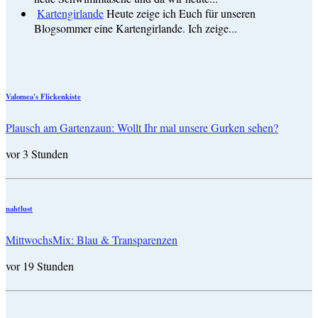
Kartengirlande
Heute zeige ich Euch für unseren
Blogsommer eine Kartengirlande. Ich zeige...
Valomea's Flickenkiste
Plausch am Gartenzaun: Wollt Ihr mal unsere Gurken sehen?
vor 3 Stunden
nahtlust
MittwochsMix: Blau & Transparenzen
vor 19 Stunden