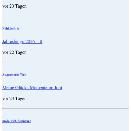
vor 20 Tagen
Nähkäschtle
Jahresbingo 2026 – II
vor 22 Tagen
Augensterns Welt
Meine Glücks-Momente im Juni
vor 23 Tagen
made with Blümchen