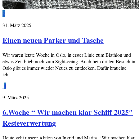
2
31. März 2025
Einen neuen Parker und Tasche
Wir waren letzte Woche in Oslo, in erster Linie zum Biathlon und
etwas Zeit blieb noch zum Sightseeing. Auch bein dritten Besuch in
Oslo gibt es immer wieder Neues zu entdecken. Dafür brauchte
ich...
4
9. März 2025
6.Woche “ Wir machen klar Schiff 2025″
Resteverwertung
Heute geht unsere Aktion von Ingrid und Marita “ Wir machen klar