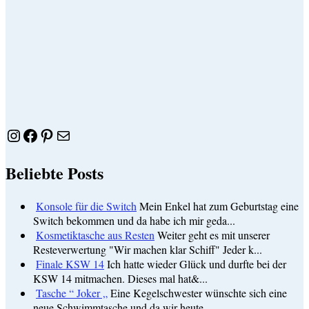
Instagram
Facebook
Pinterest
E-Mail
Beliebte Posts
Konsole für die Switch
Mein Enkel hat zum Geburtstag eine
Switch bekommen und da habe ich mir geda...
Kosmetiktasche aus Resten
Weiter geht es mit unserer
Resteverwertung "Wir machen klar Schiff" Jeder k...
Finale KSW 14
Ich hatte wieder Glück und durfte bei der
KSW 14 mitmachen. Dieses mal hat&...
Tasche “ Joker „
Eine Kegelschwester wünschte sich eine
neue Schwimmtasche und da wir heute...