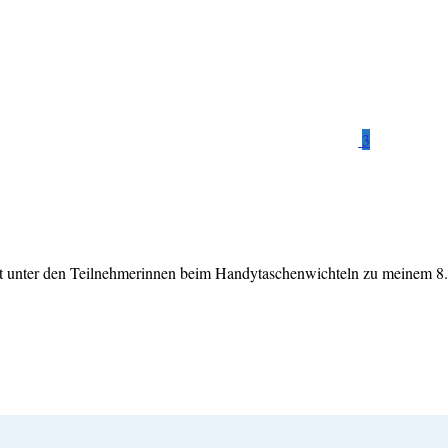
3
t unter den Teilnehmerinnen beim Handytaschenwichteln zu meinem 8.B