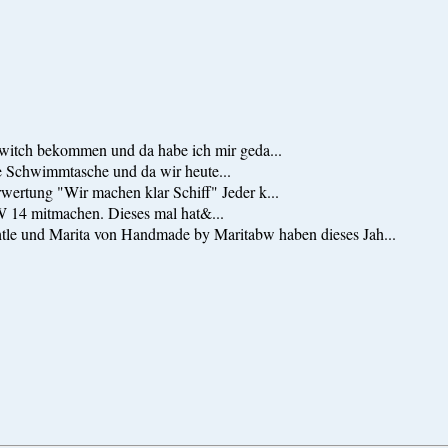
witch bekommen und da habe ich mir geda...
e Schwimmtasche und da wir heute...
rwertung "Wir machen klar Schiff" Jeder k...
W 14 mitmachen. Dieses mal hat&...
tle und Marita von Handmade by Maritabw haben dieses Jah...