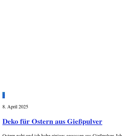
3
8. April 2025
Deko für Ostern aus Gießpulver
Ostern naht und ich habe einiges gegossen aus Gießpulver. Ich