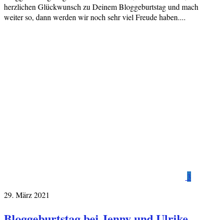
herzlichen Glückwunsch zu Deinem Bloggeburtstag und mach
weiter so, dann werden wir noch sehr viel Freude haben....
3
29. März 2021
Bloggeburtstag bei Jenny und Ulrike