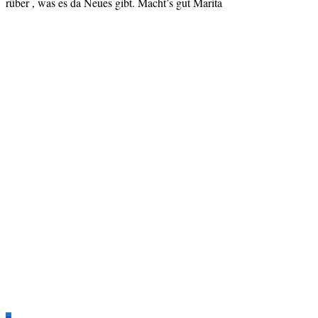
rüber , was es da Neues gibt. Macht’s gut Marita