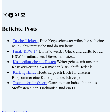
Instagram
Facebook
Pinterest
E-Mail
Beliebte Posts
Tasche “ Joker „
Eine Kegelschwester wünschte sich eine
neue Schwimmtasche und da wir heute...
Finale KSW 14
Ich hatte wieder Glück und durfte bei der
KSW 14 mitmachen. Dieses mal hat&...
Kosmetiktasche aus Resten
Weiter geht es mit unserer
Resteverwertung "Wir machen klar Schiff" Jeder k...
Kartengirlande
Heute zeige ich Euch für unseren
Blogsommer eine Kartengirlande. Ich zeige...
Tischläufer für Ostern
Ganz spontan habe ich mir aus
Stoffresten einen Tischläufer und ein D...
Valomea's Flickenkiste