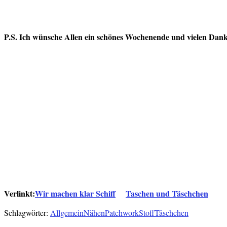
P.S. Ich wünsche Allen ein schönes Wochenende und vielen Dank
Verlinkt:
Wir machen klar Schiff
Taschen und Täschchen
Schlagwörter:
Allgemein
Nähen
Patchwork
Stoff
Täschchen