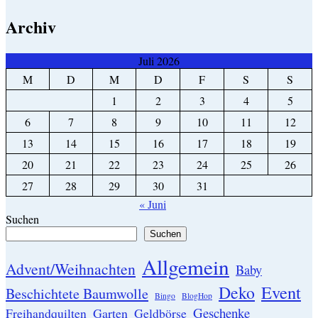
Archiv
Juli 2026
M
D
M
D
F
S
S
1
2
3
4
5
6
7
8
9
10
11
12
13
14
15
16
17
18
19
20
21
22
23
24
25
26
27
28
29
30
31
« Juni
Suchen
Suchen
Allgemein
Advent/Weihnachten
Baby
Event
Deko
Beschichtete Baumwolle
Bingo
BlogHop
Geschenke
Garten
Freihandquilten
Geldbörse