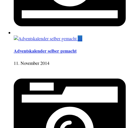
21
Adventskalender selber gemacht
11. November 2014