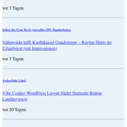
vor 3 Tagen
Selbst-die-Frau Do-it-yourselfies DIY Handarbeiten
Nähprojekt trifft Karibikinsel Guadeloupe – Raglan Shirts im
Urlaubstest (mit Impressionen)
vor 3 Tagen
Amberlight Label
Vibe Coding WordPress Layout Slider Startseite Button
Landingspage
vor 20 Tagen