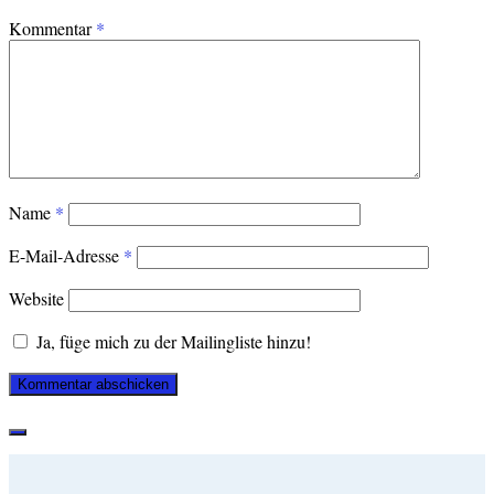
Kommentar
*
Name
*
E-Mail-Adresse
*
Website
Ja, füge mich zu der Mailingliste hinzu!