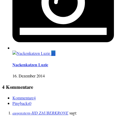
10
Nackenkatzen Luzie
16. Dezember 2014
4 Kommentare
Kommentare
4
Pingbacks
0
augenstern-HD ZAUBERKRONE
sagt: