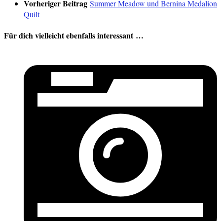
Vorheriger Beitrag
Summer Meadow und Bernina Medalion
Quilt
Für dich vielleicht ebenfalls interessant …