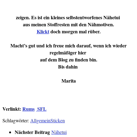
zeigen. Es ist ein kleines selbstentworfenes Nähetui
aus meinen Stoffresten mit den Nähmotiven.
Klickt
doch morgen mal rüber.
Macht’s gut und ich freue mich darauf, wenn ich wieder
regelmäßiger hier
auf dem Blog zu finden bin.
Bis dahin
Marita
Verlinkt:
Rums
SFL
Schlagwörter:
Allgemein
Sticken
Nächster Beitrag
Nähetui