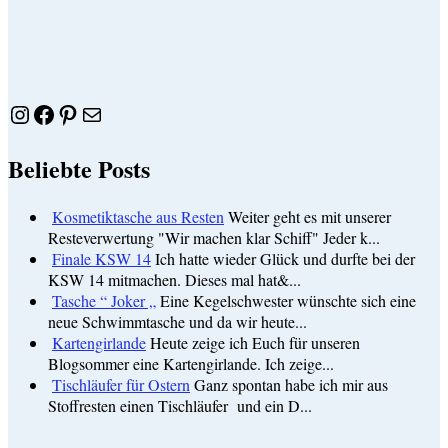
Instagram
Facebook
Pinterest
E-Mail
Beliebte Posts
Kosmetiktasche aus Resten
Weiter geht es mit unserer
Resteverwertung "Wir machen klar Schiff" Jeder k...
Finale KSW 14
Ich hatte wieder Glück und durfte bei der
KSW 14 mitmachen. Dieses mal hat&...
Tasche “ Joker „
Eine Kegelschwester wünschte sich eine
neue Schwimmtasche und da wir heute...
Kartengirlande
Heute zeige ich Euch für unseren
Blogsommer eine Kartengirlande. Ich zeige...
Tischläufer für Ostern
Ganz spontan habe ich mir aus
Stoffresten einen Tischläufer und ein D...