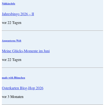
Nähkäschtle
Jahresbingo 2026 – II
vor 22 Tagen
Augensterns Welt
Meine Glücks-Momente im Juni
vor 22 Tagen
made with Blümchen
Osterkarten Blog-Hop 2026
vor 3 Monaten