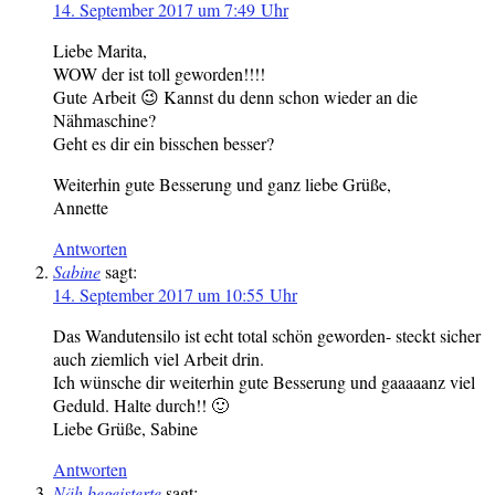
14. September 2017 um 7:49 Uhr
Liebe Marita,
WOW der ist toll geworden!!!!
Gute Arbeit 😉 Kannst du denn schon wieder an die
Nähmaschine?
Geht es dir ein bisschen besser?
Weiterhin gute Besserung und ganz liebe Grüße,
Annette
Antworten
Sabine
sagt:
14. September 2017 um 10:55 Uhr
Das Wandutensilo ist echt total schön geworden- steckt sicher
auch ziemlich viel Arbeit drin.
Ich wünsche dir weiterhin gute Besserung und gaaaaanz viel
Geduld. Halte durch!! 🙂
Liebe Grüße, Sabine
Antworten
Näh begeisterte
sagt: