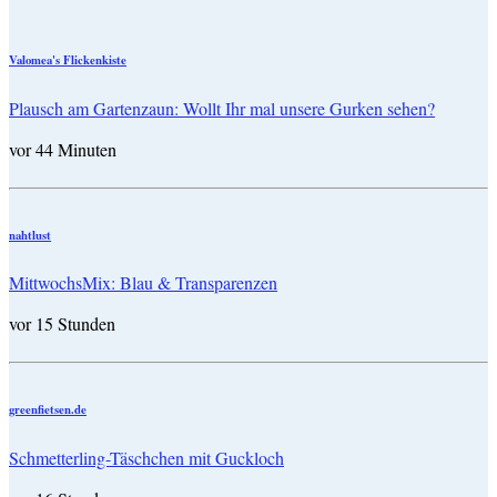
Valomea's Flickenkiste
Plausch am Gartenzaun: Wollt Ihr mal unsere Gurken sehen?
vor 44 Minuten
nahtlust
MittwochsMix: Blau & Transparenzen
vor 15 Stunden
greenfietsen.de
Schmetterling-Täschchen mit Guckloch