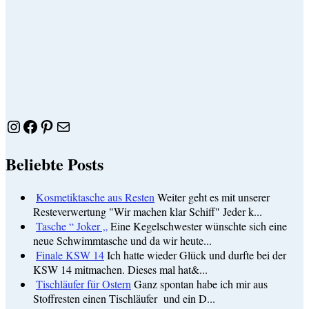
Instagram
Facebook
Pinterest
E-Mail
Beliebte Posts
Kosmetiktasche aus Resten
Weiter geht es mit unserer
Resteverwertung "Wir machen klar Schiff" Jeder k...
Tasche “ Joker „
Eine Kegelschwester wünschte sich eine
neue Schwimmtasche und da wir heute...
Finale KSW 14
Ich hatte wieder Glück und durfte bei der
KSW 14 mitmachen. Dieses mal hat&...
Tischläufer für Ostern
Ganz spontan habe ich mir aus
Stoffresten einen Tischläufer und ein D...