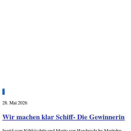
3
28. Mai 2026
Wir machen klar Schiff- Die Gewinnerin
Ingrid vom Nähkäschtle und Marita von Handmade by Maritabw