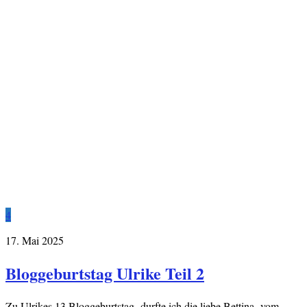
4
17. Mai 2025
Bloggeburtstag Ulrike Teil 2
Zu Ulrikes 13.Bloggeburtstag durfte ich die liebe Bettina vom