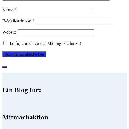
Name
*
E-Mail-Adresse
*
Website
Ja, füge mich zu der Mailingliste hinzu!
Ein Blog für:
Mitmachaktion