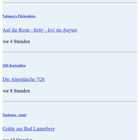
Valomea's Flickenkiste
Auf die Reste - fertig - los! im August
vor 4 Stunden
11iS Kartenblog
Die Alpenlärche 7|26
vor 8 Stunden
Naehoma - moni
Grüße aus Bad Lauterberg
vor 12 Stunden