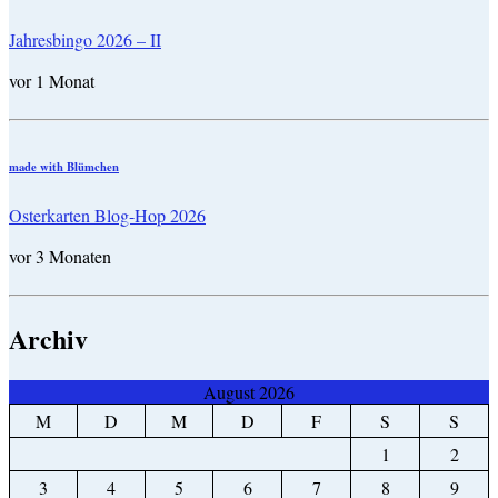
Jahresbingo 2026 – II
vor 1 Monat
made with Blümchen
Osterkarten Blog-Hop 2026
vor 3 Monaten
Archiv
August 2026
M
D
M
D
F
S
S
1
2
3
4
5
6
7
8
9