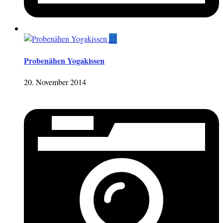
27
Probenähen Yogakissen
20. November 2014