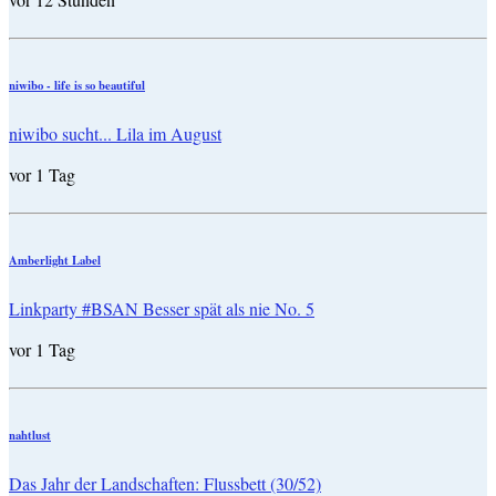
niwibo - life is so beautiful
niwibo sucht... Lila im August
vor 1 Tag
Amberlight Label
Linkparty #BSAN Besser spät als nie No. 5
vor 1 Tag
nahtlust
Das Jahr der Landschaften: Flussbett (30/52)