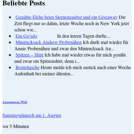
Beliebte Posts
Genähte Elche beim Sternenzauber und ein Giveaway
Die
Zeit fliegt nur so dahin, letzte Woche noch in New York jetzt
schon wie...
Ein Go’nJo
In den letzen Tagen durfte...
Minirucksack Andrew Probenähen
Ich durfe mal wieder für
Annie Probenähen und zwar den Minirucksack An...
Spitzen – Shirt
Ich habe mal wieder etwas für mich genäht
und zwar ein Spitzenshirt, denn i...
Beuteltasche
Heute melde ich mich zurück nach einer Woche
Aufenthalt bei meiner ältesten...
Augensterns Welt
Samstagsplausch am 1. August
vor 5 Minuten