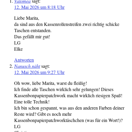
Valomea
sagt:
12. Mai 2026 um 8:18 Uhr
Liebe Marita,
da sind aus den Kassenrollenstreifen zwei richtig schicke
Taschen entstanden.
Das gefällt mir gut!
LG
Elke
Antworten
Nanusch näht
sagt:
12. Mai 2026 um 9:27 Uhr
Oh wow, liebe Marita, warst du fleißig!
Ich finde alle Taschen wirklich sehr gelungen! Dieses
Kassenbonpapierpatchwork macht wirklich riesigen Spaß!
Eine tolle Technik!
Ich bin schon gespannt, was aus den anderen Farben deiner
Reste wird? Gibt es noch mehr
Kassenbonpapierpatchworktäschchen (was für ein Wort!)?
LG