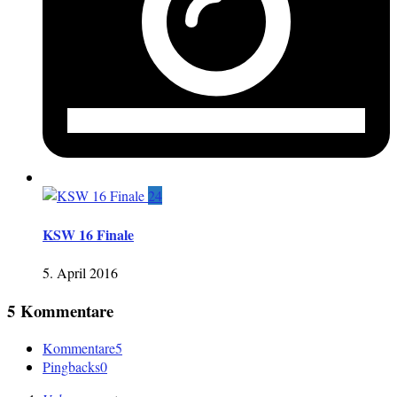
24
KSW 16 Finale
5. April 2016
5 Kommentare
Kommentare
5
Pingbacks
0