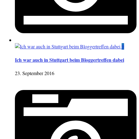
9
Ich war auch in Stuttgart beim Bloggertreffen dabei
23. September 2016