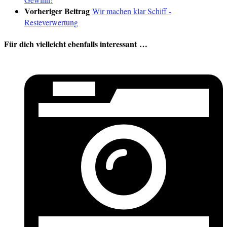
Vorheriger Beitrag
Wir machen klar Schiff -
Resteverwertung
Für dich vielleicht ebenfalls interessant …