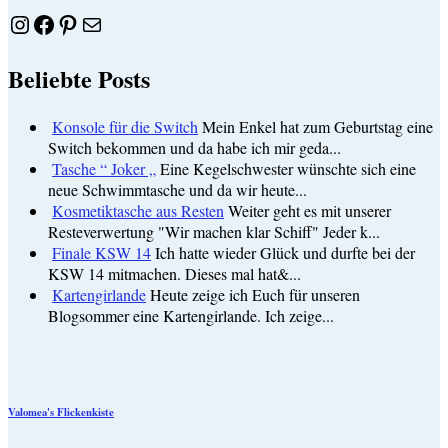
Instagram
Facebook
Pinterest
E-Mail
Beliebte Posts
Konsole für die Switch
Mein Enkel hat zum Geburtstag eine
Switch bekommen und da habe ich mir geda...
Tasche “ Joker „
Eine Kegelschwester wünschte sich eine
neue Schwimmtasche und da wir heute...
Kosmetiktasche aus Resten
Weiter geht es mit unserer
Resteverwertung "Wir machen klar Schiff" Jeder k...
Finale KSW 14
Ich hatte wieder Glück und durfte bei der
KSW 14 mitmachen. Dieses mal hat&...
Kartengirlande
Heute zeige ich Euch für unseren
Blogsommer eine Kartengirlande. Ich zeige...
Valomea's Flickenkiste