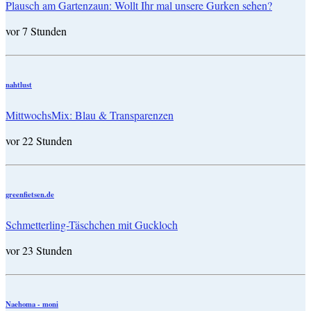
Plausch am Gartenzaun: Wollt Ihr mal unsere Gurken sehen?
vor 7 Stunden
nahtlust
MittwochsMix: Blau & Transparenzen
vor 22 Stunden
greenfietsen.de
Schmetterling-Täschchen mit Guckloch
vor 23 Stunden
Naehoma - moni