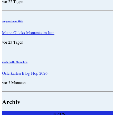
vor 22 Tagen
Augensterns Welt
Meine Glücks-Momente im Juni
vor 23 Tagen
made with Blümchen
Osterkarten Blog-Hop 2026
vor 3 Monaten
Archiv
Juli 2026