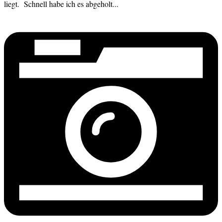
liegt. Schnell habe ich es abgeholt...