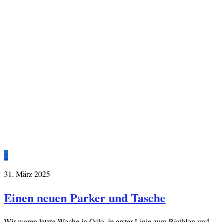
2
31. März 2025
Einen neuen Parker und Tasche
Wir waren letzte Woche in Oslo, in erster Linie zum Biathlon und