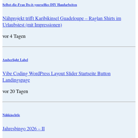
Selbst-die-Frau Do-it-yourselfies DIY Handarbeiten
Nähprojekt trifft Karibikinsel Guadeloupe – Raglan Shirts im
Urlaubstest (mit Impressionen)
vor 4 Tagen
Amberlight Label
Vibe Coding WordPress Layout Slider Startseite Button
Landingspage
vor 20 Tagen
Nähkäschtle
Jahresbingo 2026 – II