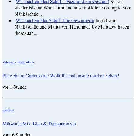
Wir machen klart Schiff – Fazit und ein Gewinn!
Schon
wieder ist eine Woche um und unsere Aktion von Ingrid vom
Nähkäschtle...
Wir machen klar Schiff- Die Gewinnerin
Ingrid vom
Nähkäschtle und Marita von Handmade by Maritabw haben
dieses Jah...
Valomea's Flickenkiste
Plausch am Gartenzaun: Wollt Ihr mal unsere Gurken sehen?
vor 1 Stunde
nahtlust
MittwochsMix: Blau & Transparenzen
vor 16 Stunden