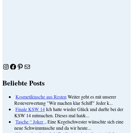
Instagram
Facebook
Pinterest
E-Mail
Beliebte Posts
Kosmetiktasche aus Resten
Weiter geht es mit unserer
Resteverwertung "Wir machen klar Schiff" Jeder k...
Finale KSW 14
Ich hatte wieder Glück und durfte bei der
KSW 14 mitmachen. Dieses mal hat&...
Tasche “ Joker „
Eine Kegelschwester wünschte sich eine
neue Schwimmtasche und da wir heute...