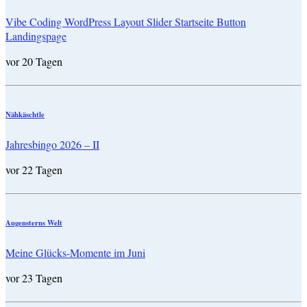
Vibe Coding WordPress Layout Slider Startseite Button
Landingspage
vor 20 Tagen
Nähkäschtle
Jahresbingo 2026 – II
vor 22 Tagen
Augensterns Welt
Meine Glücks-Momente im Juni
vor 23 Tagen