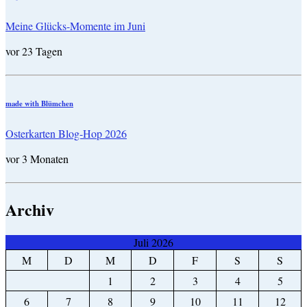
Meine Glücks-Momente im Juni
vor 23 Tagen
made with Blümchen
Osterkarten Blog-Hop 2026
vor 3 Monaten
Archiv
Juli 2026
M
D
M
D
F
S
S
1
2
3
4
5
6
7
8
9
10
11
12