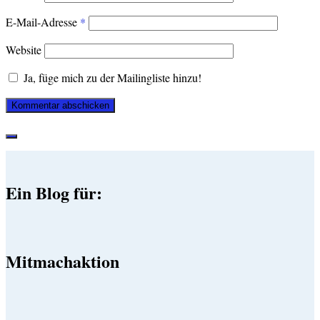
E-Mail-Adresse
*
Website
Ja, füge mich zu der Mailingliste hinzu!
Ein Blog für:
Mitmachaktion