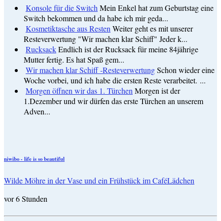
Konsole für die Switch
Mein Enkel hat zum Geburtstag eine
Switch bekommen und da habe ich mir geda...
Kosmetiktasche aus Resten
Weiter geht es mit unserer
Resteverwertung "Wir machen klar Schiff" Jeder k...
Rucksack
Endlich ist der Rucksack für meine 84jährige
Mutter fertig. Es hat Spaß gem...
Wir machen klar Schiff -Resteverwertung
Schon wieder eine
Woche vorbei, und ich habe die ersten Reste verarbeitet. ...
Morgen öffnen wir das 1. Türchen
Morgen ist der
1.Dezember und wir dürfen das erste Türchen an unserem
Adven...
niwibo - life is so beautiful
Wilde Möhre in der Vase und ein Frühstück im CaféLädchen
vor 6 Stunden