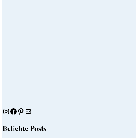
Instagram
Facebook
Pinterest
E-Mail
Beliebte Posts