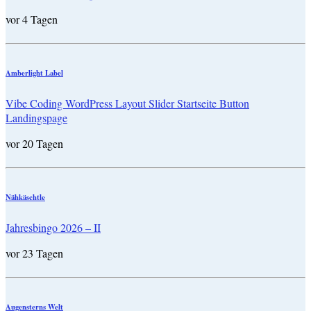
vor 4 Tagen
Amberlight Label
Vibe Coding WordPress Layout Slider Startseite Button
Landingspage
vor 20 Tagen
Nähkäschtle
Jahresbingo 2026 – II
vor 23 Tagen
Augensterns Welt