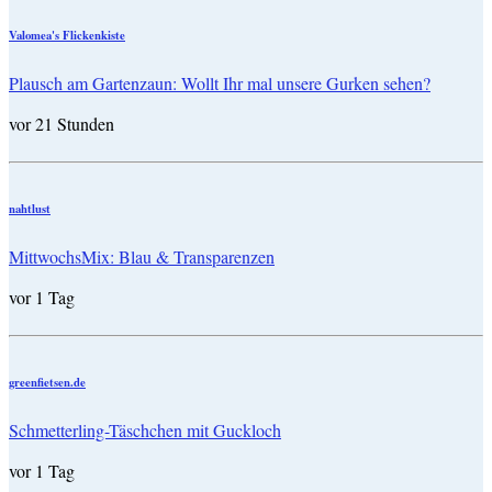
Valomea's Flickenkiste
Plausch am Gartenzaun: Wollt Ihr mal unsere Gurken sehen?
vor 21 Stunden
nahtlust
MittwochsMix: Blau & Transparenzen
vor 1 Tag
greenfietsen.de
Schmetterling-Täschchen mit Guckloch
vor 1 Tag