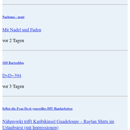
Naehoma - moni
Mit Nadel und Faden
vor 2 Tagen
11iS Kartenblog
DvD~394
vor 3 Tagen
Selbst-die-Frau Do-it-yourselfies DIY Handarbeiten
Nähprojekt trifft Karibikinsel Guadeloupe – Raglan Shirts im
Urlaubstest (mit Impressionen)