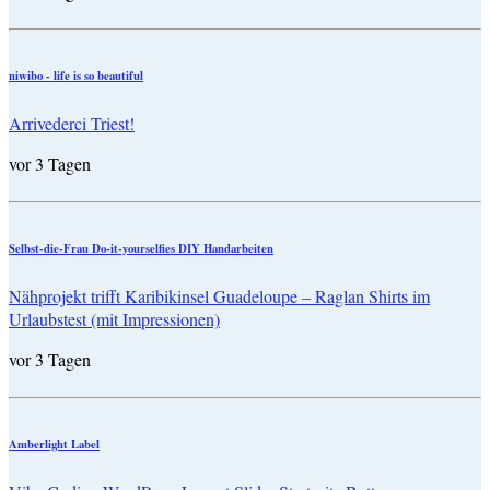
niwibo - life is so beautiful
Arrivederci Triest!
vor 3 Tagen
Selbst-die-Frau Do-it-yourselfies DIY Handarbeiten
Nähprojekt trifft Karibikinsel Guadeloupe – Raglan Shirts im
Urlaubstest (mit Impressionen)
vor 3 Tagen
Amberlight Label