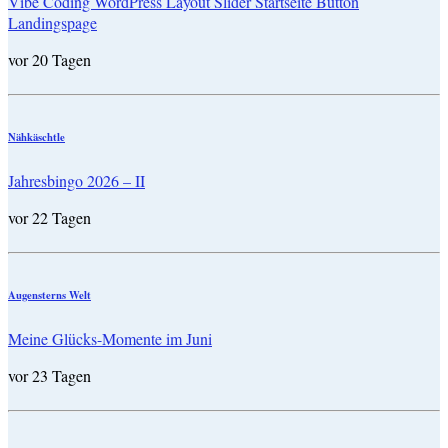
Vibe Coding WordPress Layout Slider Startseite Button
Landingspage
vor 20 Tagen
Nähkäschtle
Jahresbingo 2026 – II
vor 22 Tagen
Augensterns Welt
Meine Glücks-Momente im Juni
vor 23 Tagen