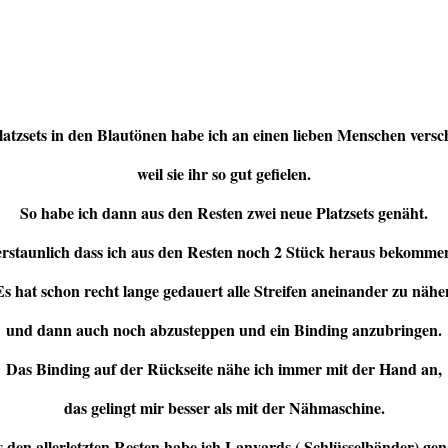
latzsets in den Blautönen habe ich an einen lieben Menschen versc
weil sie ihr so gut gefielen.
So habe ich dann aus den Resten zwei neue Platzsets genäht.
 erstaunlich dass ich aus den Resten noch 2 Stück heraus bekomme
Es hat schon recht lange gedauert alle Streifen aneinander zu nähe
und dann auch noch abzusteppen und ein Binding anzubringen.
Das Binding auf der Rückseite nähe ich immer mit der Hand an,
das gelingt mir besser als mit der Nähmaschine.
 den allerletzten Resten habe ich Lanyards ( Schlüsselbänder) gen