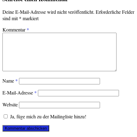
Deine E-Mail-Adresse wird nicht veröffentlicht.
Erforderliche Felder
sind mit
*
markiert
Kommentar
*
Name
*
E-Mail-Adresse
*
Website
Ja, füge mich zu der Mailingliste hinzu!