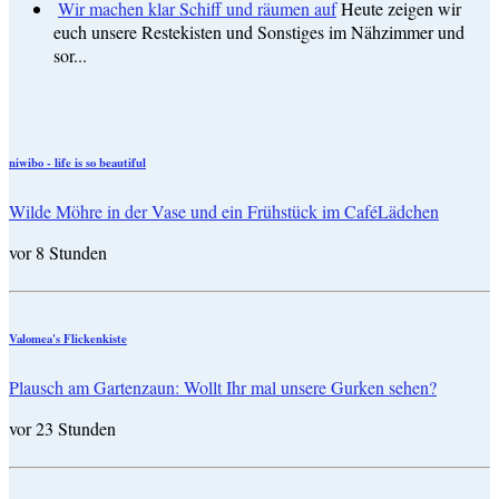
Wir machen klar Schiff und räumen auf
Heute zeigen wir
euch unsere Restekisten und Sonstiges im Nähzimmer und
sor...
niwibo - life is so beautiful
Wilde Möhre in der Vase und ein Frühstück im CaféLädchen
vor 8 Stunden
Valomea's Flickenkiste
Plausch am Gartenzaun: Wollt Ihr mal unsere Gurken sehen?
vor 23 Stunden