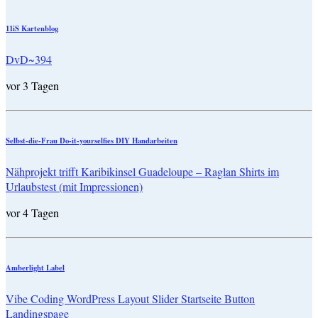
11iS Kartenblog
DvD~394
vor 3 Tagen
Selbst-die-Frau Do-it-yourselfies DIY Handarbeiten
Nähprojekt trifft Karibikinsel Guadeloupe – Raglan Shirts im
Urlaubstest (mit Impressionen)
vor 4 Tagen
Amberlight Label
Vibe Coding WordPress Layout Slider Startseite Button
Landingspage