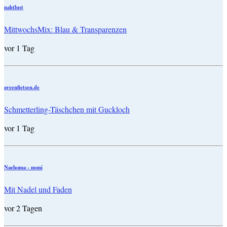
nahtlust
MittwochsMix: Blau & Transparenzen
vor 1 Tag
greenfietsen.de
Schmetterling-Täschchen mit Guckloch
vor 1 Tag
Naehoma - moni
Mit Nadel und Faden
vor 2 Tagen