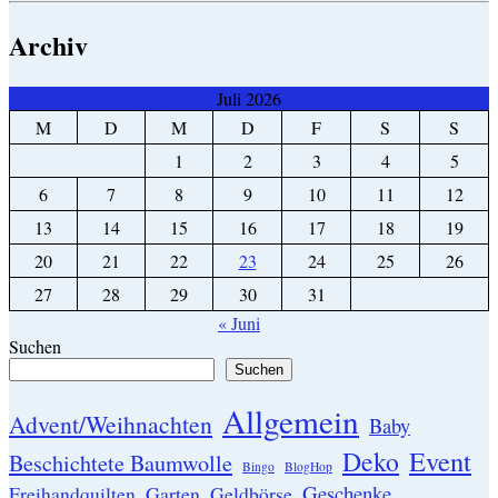
Archiv
Juli 2026
M
D
M
D
F
S
S
1
2
3
4
5
6
7
8
9
10
11
12
13
14
15
16
17
18
19
20
21
22
23
24
25
26
27
28
29
30
31
« Juni
Suchen
Suchen
Allgemein
Advent/Weihnachten
Baby
Event
Deko
Beschichtete Baumwolle
Bingo
BlogHop
Geschenke
Garten
Freihandquilten
Geldbörse