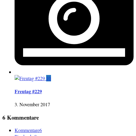
10
Freutag #229
3. November 2017
6 Kommentare
Kommentare
6