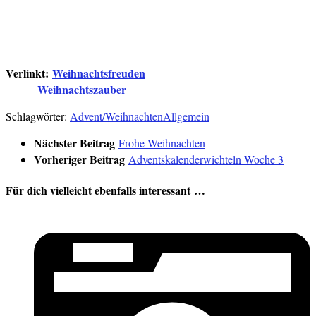
Verlinkt:
Weihnachtsfreuden
Weihnachtszauber
Schlagwörter:
Advent/Weihnachten
Allgemein
Nächster Beitrag
Frohe Weihnachten
Vorheriger Beitrag
Adventskalenderwichteln Woche 3
Für dich vielleicht ebenfalls interessant …