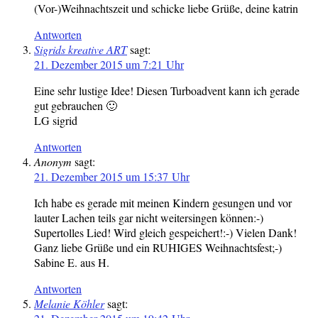
(Vor-)Weihnachtszeit und schicke liebe Grüße, deine katrin
Antworten
Sigrids kreative ART
sagt:
21. Dezember 2015 um 7:21 Uhr
Eine sehr lustige Idee! Diesen Turboadvent kann ich gerade
gut gebrauchen 🙂
LG sigrid
Antworten
Anonym
sagt:
21. Dezember 2015 um 15:37 Uhr
Ich habe es gerade mit meinen Kindern gesungen und vor
lauter Lachen teils gar nicht weitersingen können:-)
Supertolles Lied! Wird gleich gespeichert!:-) Vielen Dank!
Ganz liebe Grüße und ein RUHIGES Weihnachtsfest;-)
Sabine E. aus H.
Antworten
Melanie Köhler
sagt: