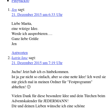
Pingbacks
0
Jen
sagt:
21. Dezember 2015 um 6:33 Uhr
Liebe Marita,
eine witzige Idee.
Werde ich ausprobieren….
Ganz liebe Grüße
Jen
Antworten
katrin kme
sagt:
21. Dezember 2015 um 7:19 Uhr
Juchu! Jetzt hab ich es hinbekommen.
Ist ja gar nicht so einfach, aber so eine nette Idee! Ich werd sie
mir gleich mal in meinen Ordner für "Festprogramm"
abheften! 🙂
Vielen Dank für diese besondere Idee und dein Türchen beim
Adventskalender für JEDERMANN!
Dir und deinen Lieben wünsche ich eine schöne