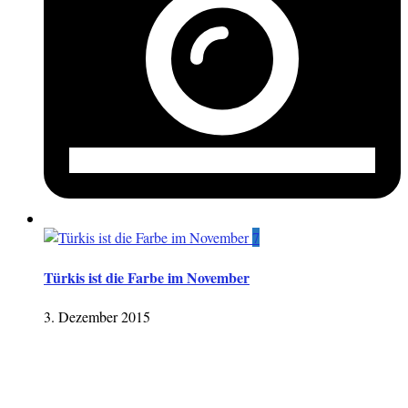
7
Türkis ist die Farbe im November
3. Dezember 2015