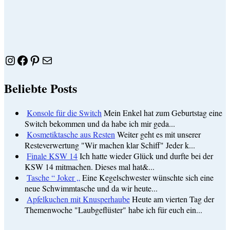
Instagram
Facebook
Pinterest
E-Mail
Beliebte Posts
Konsole für die Switch
Mein Enkel hat zum Geburtstag eine
Switch bekommen und da habe ich mir geda...
Kosmetiktasche aus Resten
Weiter geht es mit unserer
Resteverwertung "Wir machen klar Schiff" Jeder k...
Finale KSW 14
Ich hatte wieder Glück und durfte bei der
KSW 14 mitmachen. Dieses mal hat&...
Tasche “ Joker „
Eine Kegelschwester wünschte sich eine
neue Schwimmtasche und da wir heute...
Apfelkuchen mit Knusperhaube
Heute am vierten Tag der
Themenwoche "Laubgeflüster" habe ich für euch ein...