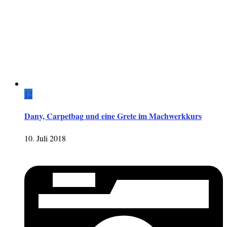
12
Dany, Carpetbag und eine Grete im Machwerkkurs
10. Juli 2018