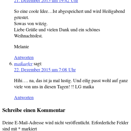
21. Dezember 2015 um 19:42 Uhr
So eine coole Idee…Ist abgespeichert und wird Heiligabend
getestet.
Sowas von witzig.
Liebe Grüße und vielen Dank und ein schönes
Weihnachtsfest.
Melanie
Antworten
maikaefer
sagt:
22. Dezember 2015 um 7:08 Uhr
Hihi…. na, das ist ja mal lustig. Und eilig passt wohl auf ganz
viele von uns in diesen Tagen! !! LG maika
Antworten
Schreibe einen Kommentar
Deine E-Mail-Adresse wird nicht veröffentlicht.
Erforderliche Felder
sind mit
*
markiert