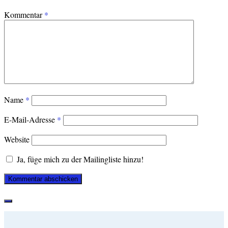
Kommentar
*
Name
*
E-Mail-Adresse
*
Website
Ja, füge mich zu der Mailingliste hinzu!