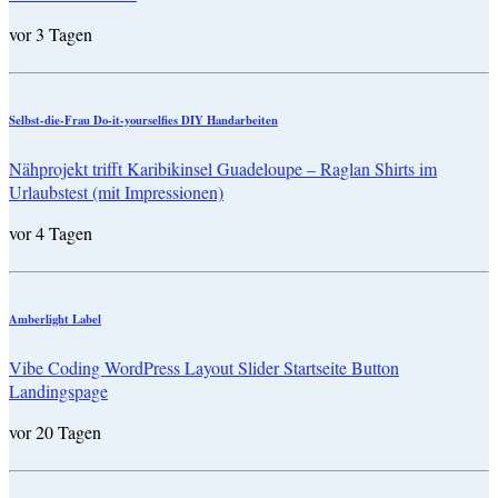
vor 3 Tagen
Selbst-die-Frau Do-it-yourselfies DIY Handarbeiten
Nähprojekt trifft Karibikinsel Guadeloupe – Raglan Shirts im
Urlaubstest (mit Impressionen)
vor 4 Tagen
Amberlight Label
Vibe Coding WordPress Layout Slider Startseite Button
Landingspage
vor 20 Tagen