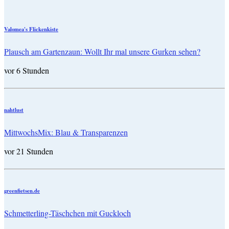
Valomea's Flickenkiste
Plausch am Gartenzaun: Wollt Ihr mal unsere Gurken sehen?
vor 6 Stunden
nahtlust
MittwochsMix: Blau & Transparenzen
vor 21 Stunden
greenfietsen.de
Schmetterling-Täschchen mit Guckloch