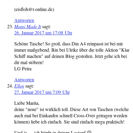
(eisfloh@t-online.de)
Antworten
Mami Made It
sagt:
26. Januar 2017 um 17:08 Uhr
Schöne Tasche! So groß, dass Din A4 reinpasst ist bei mir
immer maßgebend. Bin bei Ulrike über die tolle Aktion "Klar
Schiff machen" auf deinen Blog gestoßen. Jetzt gehe ich bei
dir mal stöbern!
LG Petra
Antworten
Ellen
sagt:
27. Januar 2017 um 7:09 Uhr
Liebe Marita,
deine "neue" ist wirklich toll. Diese Art von Taschen (welche
auch mal bei Einkaufen schnell Cross-Over getragen werden
können) liebe ich einfach. Sie sind einfach mega praktisch!
Und ja … ich hüpfe in deinen Lostopf 😉