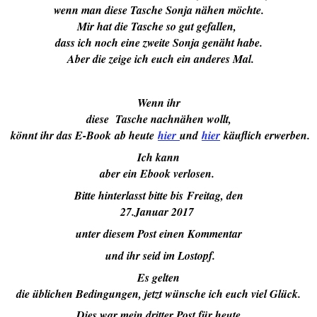
wenn man diese Tasche Sonja nähen möchte.
Mir hat die Tasche so gut gefallen,
dass ich noch eine zweite Sonja genäht habe.
Aber die zeige ich euch ein anderes Mal.
Wenn ihr
diese Tasche nachnähen wollt,
könnt ihr das E-Book ab heute
hier
und
hier
käuflich erwerben.
Ich kann
aber ein Ebook verlosen.
Bitte hinterlasst bitte bis Freitag, den
27.Januar 2017
unter diesem Post einen Kommentar
und ihr seid im Lostopf.
Es gelten
die üblichen Bedingungen, jetzt wünsche ich euch viel Glück.
Dies war mein dritter Post für heute