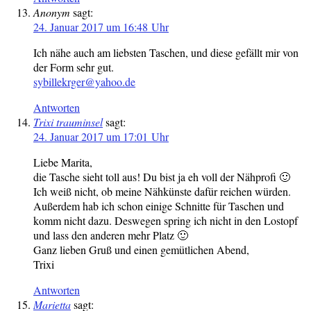
Anonym
sagt:
24. Januar 2017 um 16:48 Uhr
Ich nähe auch am liebsten Taschen, und diese gefällt mir von
der Form sehr gut.
sybillekrger@yahoo.de
Antworten
Trixi trauminsel
sagt:
24. Januar 2017 um 17:01 Uhr
Liebe Marita,
die Tasche sieht toll aus! Du bist ja eh voll der Nähprofi 🙂
Ich weiß nicht, ob meine Nähkünste dafür reichen würden.
Außerdem hab ich schon einige Schnitte für Taschen und
komm nicht dazu. Deswegen spring ich nicht in den Lostopf
und lass den anderen mehr Platz 🙂
Ganz lieben Gruß und einen gemütlichen Abend,
Trixi
Antworten
Marietta
sagt: