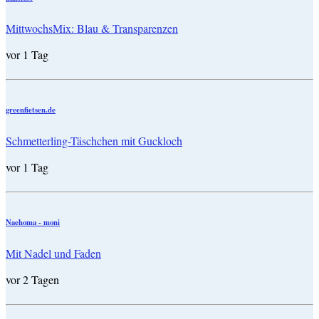
MittwochsMix: Blau & Transparenzen
vor 1 Tag
greenfietsen.de
Schmetterling-Täschchen mit Guckloch
vor 1 Tag
Naehoma - moni
Mit Nadel und Faden
vor 2 Tagen