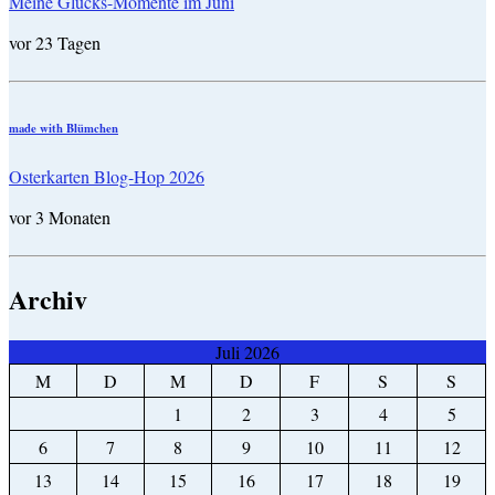
Meine Glücks-Momente im Juni
vor 23 Tagen
made with Blümchen
Osterkarten Blog-Hop 2026
vor 3 Monaten
Archiv
Juli 2026
M
D
M
D
F
S
S
1
2
3
4
5
6
7
8
9
10
11
12
13
14
15
16
17
18
19