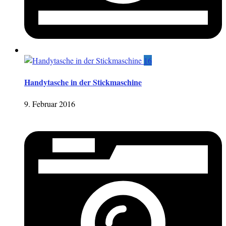
16
Handytasche in der Stickmaschine
9. Februar 2016