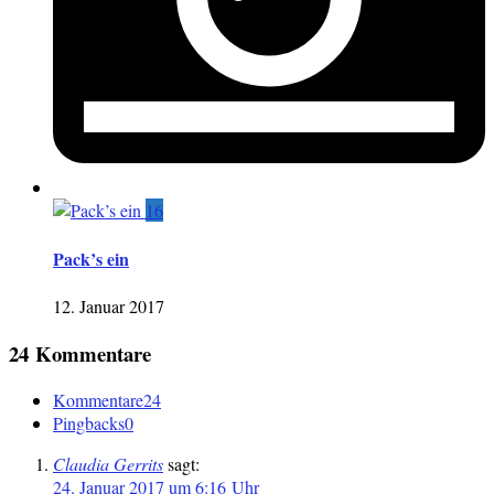
16
Pack’s ein
12. Januar 2017
24 Kommentare
Kommentare
24
Pingbacks
0
Claudia Gerrits
sagt:
24. Januar 2017 um 6:16 Uhr