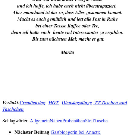
und ich hoffe, ich habe euch nicht überstrapaziert.
Aber manchmal ist das so, dass Alles zusammen kommt.
Macht es euch gemütlich und lest alle Post in Ruhe
bei einer Tassse Kaffee oder Tee,
denn ich hatte euch heute viel Interessantes zu erzählen.
Bis zum nächsten Mal; macht es gut.
Marita
Verlinkt:
Creadienstag
HOT
Dienstagsdinge
TT-Taschen und
Täschchen
Schlagwörter:
Allgemein
Nähen
Probenähen
Stoff
Tasche
Nächster Beitrag
Gastbloggerin bei Annette