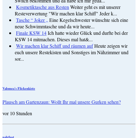
Switch bekommen und da habe ich mir geda...
Kosmetiktasche aus Resten
Weiter geht es mit unserer
Resteverwertung "Wir machen klar Schiff" Jeder k...
Tasche “ Joker „
Eine Kegelschwester wünschte sich eine
neue Schwimmtasche und da wir heute...
Finale KSW 14
Ich hatte wieder Glück und durfte bei der
KSW 14 mitmachen. Dieses mal hat&...
Wir machen klar Schiff und räumen auf
Heute zeigen wir
euch unsere Restekisten und Sonstiges im Nähzimmer und
sor...
Valomea's Flickenkiste
Plausch am Gartenzaun: Wollt Ihr mal unsere Gurken sehen?
vor 10 Stunden
nahtlust