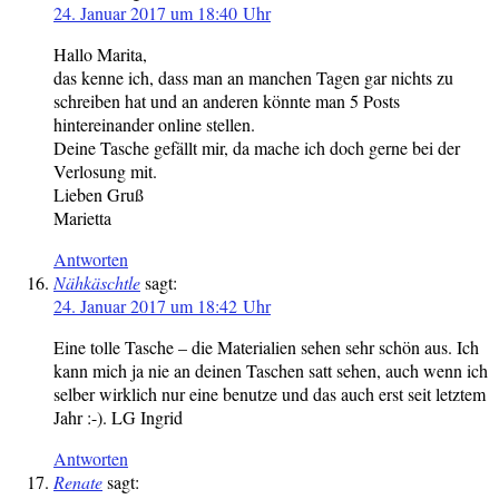
24. Januar 2017 um 18:40 Uhr
Hallo Marita,
das kenne ich, dass man an manchen Tagen gar nichts zu
schreiben hat und an anderen könnte man 5 Posts
hintereinander online stellen.
Deine Tasche gefällt mir, da mache ich doch gerne bei der
Verlosung mit.
Lieben Gruß
Marietta
Antworten
Nähkäschtle
sagt:
24. Januar 2017 um 18:42 Uhr
Eine tolle Tasche – die Materialien sehen sehr schön aus. Ich
kann mich ja nie an deinen Taschen satt sehen, auch wenn ich
selber wirklich nur eine benutze und das auch erst seit letztem
Jahr :-). LG Ingrid
Antworten
Renate
sagt: