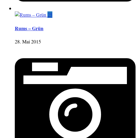
25
Rums – Grün
28. Mai 2015