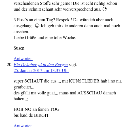
verscheidenen Stoffe sehr gerne! Die ist echt richtig schön
und der Schnitt schaut sehr vielversprechend aus. 🙂
3 Post´s an einem Tag? Respekt! Da wäre ich aber auch
ausgelaugt. 😉 Ich geh mir die anderen dann auch mal noch
ansehen.
Liebe Grüße und eine tolle Woche.
Susen
Antworten
Ein Dekoherzal in den Bergen
sagt:
25. Januar 2017 um 13:37 Uhr
super SCHAUT die aus,,,, mit KUNSTLEDER hab i no nia
gearbeitet,,,
des gfallt ma volle guat,,, muas mal AUSSCHAU danach
halten;;;
HOB NO an feinen TOG
bis bald de BIRGIT
Antworten