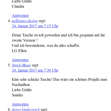
Liebe Grüße
Claudia
Antworten
nellemies design
sagt:
24. Januar 2017 um 7:15 Uhr
Deine Tasche ist toll geworden und ich bin gespannt auf die
zweite Version !
Und ich bewunderne, was du alles schaffst.
LG Ellen
Antworten
Strick-Maus
sagt:
24. Januar 2017 um 7:30 Uhr
Eine sehr schicke Tasche! Das wäre ein schönes Projekt zum
Nachnähen.
Liebe Grüße
Sandra
Antworten
doros kinderreich
sagt: