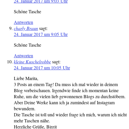
24. Januar 2017 um 9:03 Uhr
Schöne Tasche
Antworten
charly Braun
sagt:
24. Januar 2017 um 9:05 Uhr
Schöne Tasche
Antworten
kleine Kuschelrobbe
sagt:
24. Januar 2017 um 10:05 Uhr
Liebe Marita,
3 Posts an einem Tag! Da muss ich mal wieder in deinem
Blog vorbeischauen. Irgendwie finde ich momentan keine
Ruhe, um die vielen lieb gewonnenen Blogs zu durchstöbern.
Aber Deine Werke kann ich ja zumindest auf Instagram
bewundern.
Die Tasche ist toll und wieder frage ich mich, warum ich nicht
mehr Taschen nähe.
Herzliche Grüße, Birgit