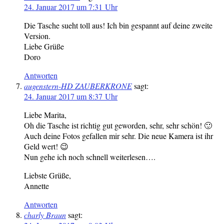
24. Januar 2017 um 7:31 Uhr
Die Tasche sueht toll aus! Ich bin gespannt auf deine zweite
Version.
Liebe Grüße
Doro
Antworten
augenstern-HD ZAUBERKRONE
sagt:
24. Januar 2017 um 8:37 Uhr
Liebe Marita,
Oh die Tasche ist richtig gut geworden, sehr, sehr schön! 🙂
Auch deine Fotos gefallen mir sehr. Die neue Kamera ist ihr
Geld wert! 😉
Nun gehe ich noch schnell weiterlesen….
Liebste Grüße,
Annette
Antworten
charly Braun
sagt: