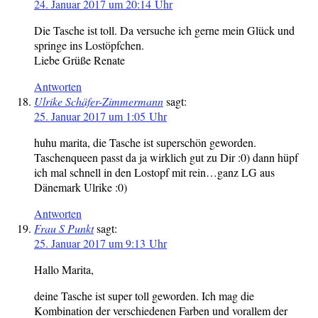
24. Januar 2017 um 20:14 Uhr
Die Tasche ist toll. Da versuche ich gerne mein Glück und
springe ins Lostöpfchen.
Liebe Grüße Renate
Antworten
Ulrike Schäfer-Zimmermann
sagt:
25. Januar 2017 um 1:05 Uhr
huhu marita, die Tasche ist superschön geworden.
Taschenqueen passt da ja wirklich gut zu Dir :0) dann hüpf
ich mal schnell in den Lostopf mit rein…ganz LG aus
Dänemark Ulrike :0)
Antworten
Frau S Punkt
sagt:
25. Januar 2017 um 9:13 Uhr
Hallo Marita,
deine Tasche ist super toll geworden. Ich mag die
Kombination der verschiedenen Farben und vorallem der