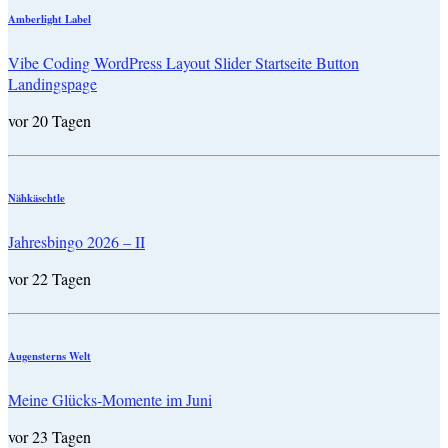
Amberlight Label
Vibe Coding WordPress Layout Slider Startseite Button
Landingspage
vor 20 Tagen
Nähkäschtle
Jahresbingo 2026 – II
vor 22 Tagen
Augensterns Welt
Meine Glücks-Momente im Juni
vor 23 Tagen