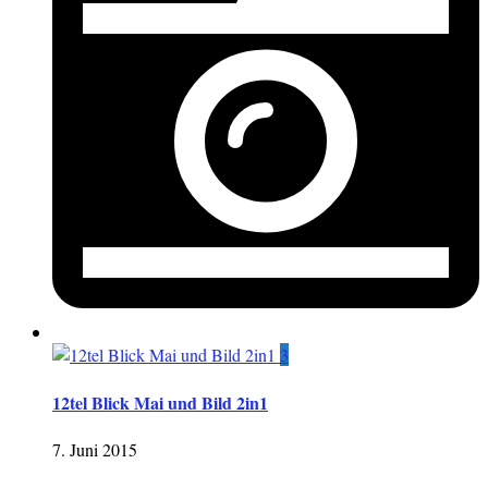
3
12tel Blick Mai und Bild 2in1
7. Juni 2015