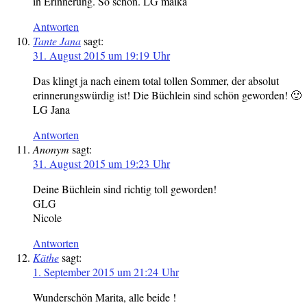
in Erinnerung. So schön. LG maika
Antworten
Tante Jana
sagt:
31. August 2015 um 19:19 Uhr
Das klingt ja nach einem total tollen Sommer, der absolut
erinnerungswürdig ist! Die Büchlein sind schön geworden! 🙂
LG Jana
Antworten
Anonym
sagt:
31. August 2015 um 19:23 Uhr
Deine Büchlein sind richtig toll geworden!
GLG
Nicole
Antworten
Käthe
sagt:
1. September 2015 um 21:24 Uhr
Wunderschön Marita, alle beide !