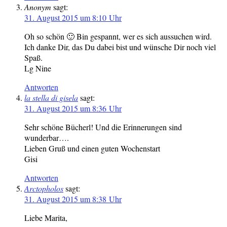
Anonym
sagt:
31. August 2015 um 8:10 Uhr
Oh so schön 🙂 Bin gespannt, wer es sich aussuchen wird.
Ich danke Dir, das Du dabei bist und wünsche Dir noch viel
Spaß.
Lg Nine
Antworten
la stella di gisela
sagt:
31. August 2015 um 8:36 Uhr
Sehr schöne Bücherl! Und die Erinnerungen sind
wunderbar….
Lieben Gruß und einen guten Wochenstart
Gisi
Antworten
Arctopholos
sagt:
31. August 2015 um 8:38 Uhr
Liebe Marita,