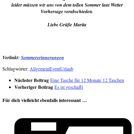
leider müssen wir uns von dem tollen Sommer laut Wetter
Vorhersage verabschieden.
Liebe Grüße Marita
Verlinkt:
Sommererinnerungen
Schlagwörter:
Allgemein
Event
Urlaub
Nächster Beitrag
Eine Tasche für 12 Monate 12 Taschen
Vorheriger Beitrag
Es ist geschafft
Für dich vielleicht ebenfalls interessant …