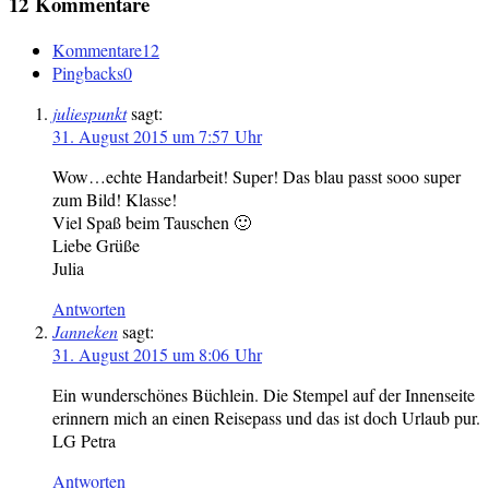
12 Kommentare
Kommentare
12
Pingbacks
0
juliespunkt
sagt:
31. August 2015 um 7:57 Uhr
Wow…echte Handarbeit! Super! Das blau passt sooo super
zum Bild! Klasse!
Viel Spaß beim Tauschen 🙂
Liebe Grüße
Julia
Antworten
Janneken
sagt:
31. August 2015 um 8:06 Uhr
Ein wunderschönes Büchlein. Die Stempel auf der Innenseite
erinnern mich an einen Reisepass und das ist doch Urlaub pur.
LG Petra
Antworten