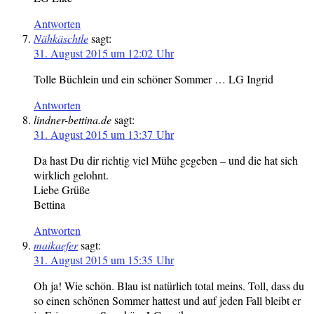
Antworten
Nähkäschtle
sagt:
31. August 2015 um 12:02 Uhr
Tolle Büchlein und ein schöner Sommer … LG Ingrid
Antworten
lindner-bettina.de
sagt:
31. August 2015 um 13:37 Uhr
Da hast Du dir richtig viel Mühe gegeben – und die hat sich
wirklich gelohnt.
Liebe Grüße
Bettina
Antworten
maikaefer
sagt:
31. August 2015 um 15:35 Uhr
Oh ja! Wie schön. Blau ist natürlich total meins. Toll, dass du
so einen schönen Sommer hattest und auf jeden Fall bleibt er