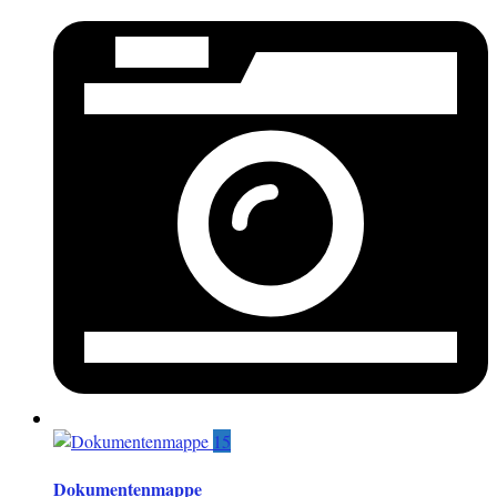
15
Dokumentenmappe