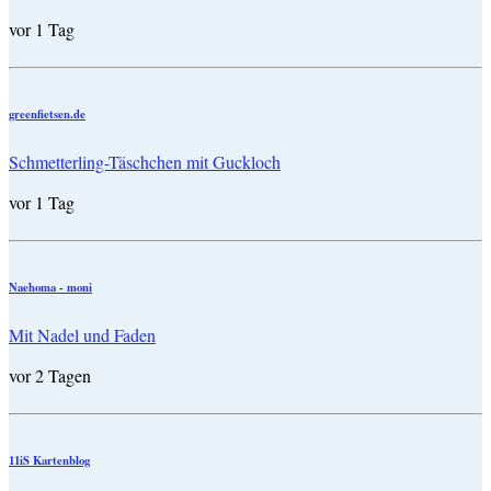
vor 1 Tag
greenfietsen.de
Schmetterling-Täschchen mit Guckloch
vor 1 Tag
Naehoma - moni
Mit Nadel und Faden
vor 2 Tagen
11iS Kartenblog