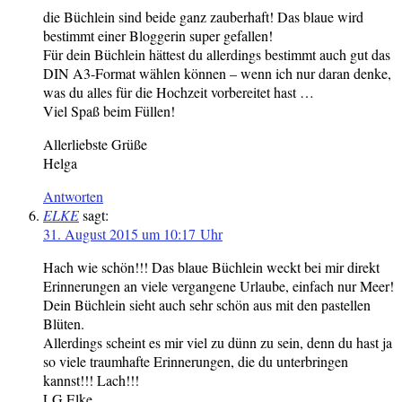
die Büchlein sind beide ganz zauberhaft! Das blaue wird
bestimmt einer Bloggerin super gefallen!
Für dein Büchlein hättest du allerdings bestimmt auch gut das
DIN A3-Format wählen können – wenn ich nur daran denke,
was du alles für die Hochzeit vorbereitet hast …
Viel Spaß beim Füllen!
Allerliebste Grüße
Helga
Antworten
ELKE
sagt:
31. August 2015 um 10:17 Uhr
Hach wie schön!!! Das blaue Büchlein weckt bei mir direkt
Erinnerungen an viele vergangene Urlaube, einfach nur Meer!
Dein Büchlein sieht auch sehr schön aus mit den pastellen
Blüten.
Allerdings scheint es mir viel zu dünn zu sein, denn du hast ja
so viele traumhafte Erinnerungen, die du unterbringen
kannst!!! Lach!!!
LG Elke