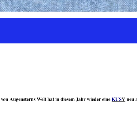
von Augensterns Welt hat in diesem Jahr wieder eine
KUS
V
neu a