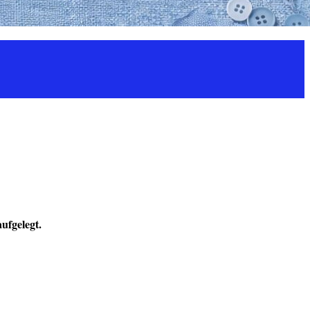
ufgelegt.