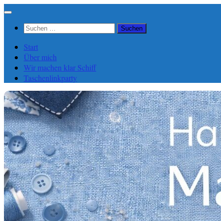
Zum
Inhalt
Suchen
springen
nach:
Start
Über mich
Wir machen klar Schiff
Taschenlinkparty