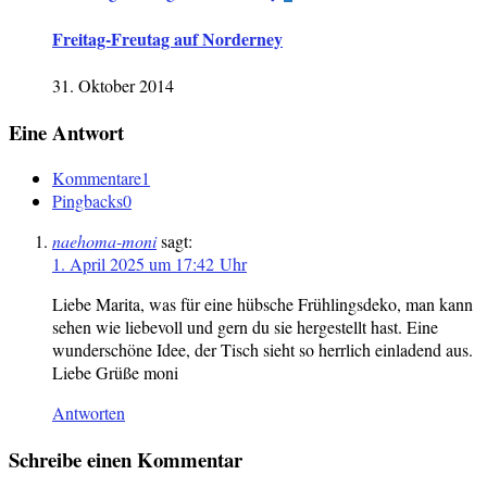
Freitag-Freutag auf Norderney
31. Oktober 2014
Eine Antwort
Kommentare
1
Pingbacks
0
naehoma-moni
sagt:
1. April 2025 um 17:42 Uhr
Liebe Marita, was für eine hübsche Frühlingsdeko, man kann
sehen wie liebevoll und gern du sie hergestellt hast. Eine
wunderschöne Idee, der Tisch sieht so herrlich einladend aus.
Liebe Grüße moni
Antworten
Schreibe einen Kommentar