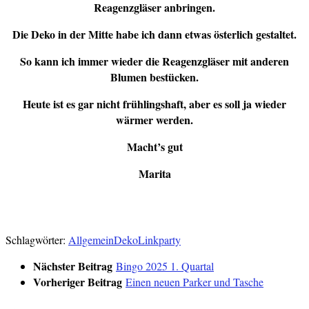
Reagenzgläser anbringen.
Die Deko in der Mitte habe ich dann etwas österlich gestaltet.
So kann ich immer wieder die Reagenzgläser mit anderen
Blumen bestücken.
Heute ist es gar nicht frühlingshaft, aber es soll ja wieder
wärmer werden.
Macht’s gut
Marita
Verlinkt:
Creativsalat
DvD
Lieblingsstücke
Magic Craft
Froh
und Kreativ
Schlagwörter:
Allgemein
Deko
Linkparty
Nächster Beitrag
Bingo 2025 1. Quartal
Vorheriger Beitrag
Einen neuen Parker und Tasche