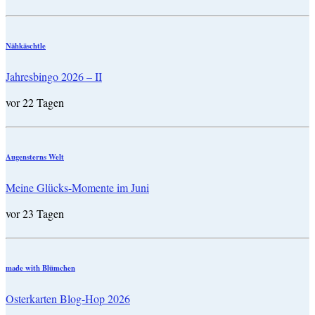
Nähkäschtle
Jahresbingo 2026 – II
vor 22 Tagen
Augensterns Welt
Meine Glücks-Momente im Juni
vor 23 Tagen
made with Blümchen
Osterkarten Blog-Hop 2026