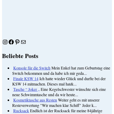
Instagram
Facebook
Pinterest
E-Mail
Beliebte Posts
Konsole für die Switch
Mein Enkel hat zum Geburtstag eine
Switch bekommen und da habe ich mir geda...
Finale KSW 14
Ich hatte wieder Glück und durfte bei der
KSW 14 mitmachen. Dieses mal hat&...
Tasche “ Joker „
Eine Kegelschwester wünschte sich eine
neue Schwimmtasche und da wir heute...
Kosmetiktasche aus Resten
Weiter geht es mit unserer
Resteverwertung "Wir machen klar Schiff" Jeder k...
Rucksack
Endlich ist der Rucksack für meine 84jährige