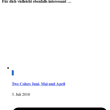
Für dich vielleicht ebenfalls interessant …
7
Two Colors Juni, Mai und April
3. Juli 2018