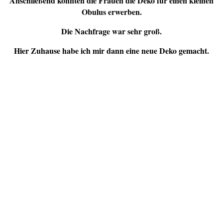
Anschließend konnten die Frauen die Deko für einen kleinen
Obulus erwerben.
Die Nachfrage war sehr groß.
Hier Zuhause habe ich mir dann eine neue Deko gemacht.