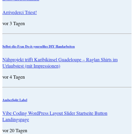
Arrivederci Triest!
vor 3 Tagen
Selbst-die-Frau Do-it-yourselfies DIY Handarbeiten
Nähprojekt trifft Karibikinsel Guadeloupe – Raglan Shirts im
Urlaubstest (mit Impressionen)
vor 4 Tagen
Amberlight Label
Vibe Coding WordPress Layout Slider Startseite Button
Landingspage
vor 20 Tagen