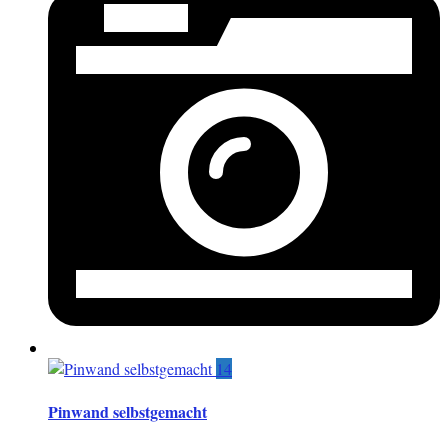
14
Pinwand selbstgemacht