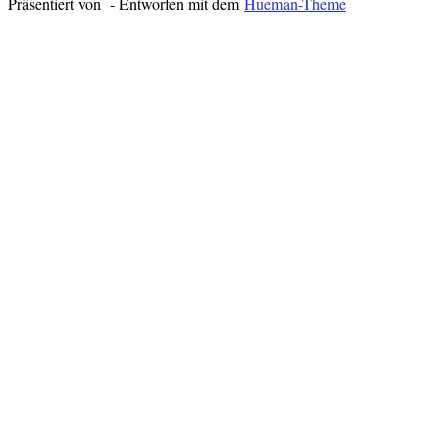
Präsentiert von
- Entworfen mit dem
Hueman-Theme