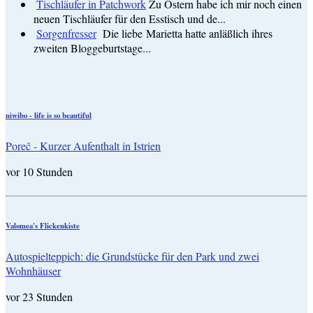
Tischläufer in Patchwork
Zu Ostern habe ich mir noch einen
neuen Tischläufer für den Esstisch und de...
Sorgenfresser
Die liebe Marietta hatte anläßlich ihres
zweiten Bloggeburtstage...
niwibo - life is so beautiful
Poreč - Kurzer Aufenthalt in Istrien
vor 10 Stunden
Valomea's Flickenkiste
Autospielteppich: die Grundstücke für den Park und zwei
Wohnhäuser
vor 23 Stunden