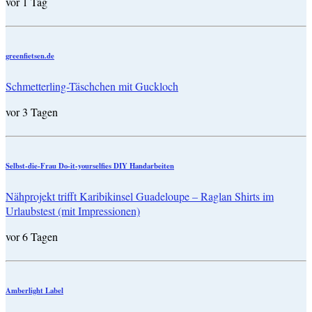
vor 1 Tag
greenfietsen.de
Schmetterling-Täschchen mit Guckloch
vor 3 Tagen
Selbst-die-Frau Do-it-yourselfies DIY Handarbeiten
Nähprojekt trifft Karibikinsel Guadeloupe – Raglan Shirts im
Urlaubstest (mit Impressionen)
vor 6 Tagen
Amberlight Label