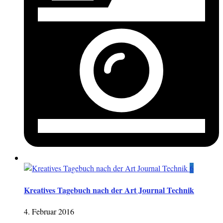
6
Kreatives Tagebuch nach der Art Journal Technik
4. Februar 2016