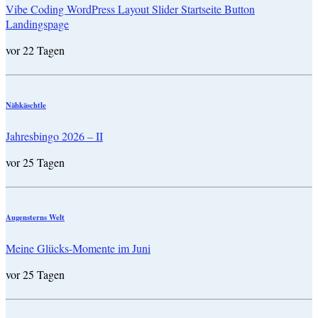
Vibe Coding WordPress Layout Slider Startseite Button
Landingspage
vor 22 Tagen
Nähkäschtle
Jahresbingo 2026 – II
vor 25 Tagen
Augensterns Welt
Meine Glücks-Momente im Juni
vor 25 Tagen