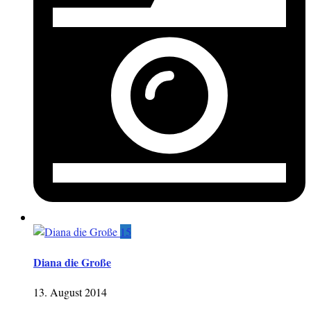
15
Diana die Große
13. August 2014