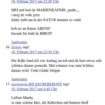
18. Februar 2017 um 22:28 Uhr
MEI nett hast de MARIENKÄFERL gnaht,,,,
i mog de volle gern
leider sieht ma in der NATUR nimmer so vuiiii
hob no an feinen ABEND
bussale bis bald de BIRGIT
Antworten
Strippe
sagt:
18. Februar 2017 um 22:36 Uhr
Die Käfer fand ich von Anfang an toll und du hast etwas sehr
schönes daraus gemacht. Mal schauen was zum Schluss
daraus wird. Viele Grüße Strippe
Antworten
augenstern-HD ZAUBERKRONE
sagt:
19. Februar 2017 um 4:40 Uhr
Liebste Marita,
so eine schöne Idee, die Käferchen mit buntem Stoff