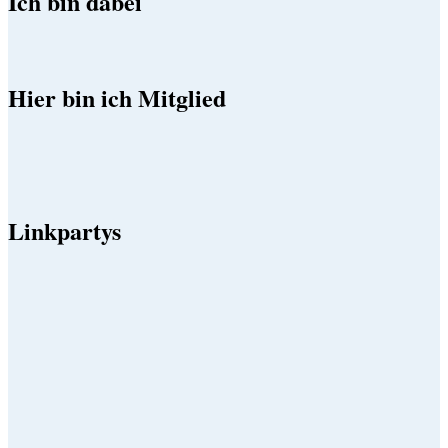
Ich bin dabei
Hier bin ich Mitglied
Linkpartys