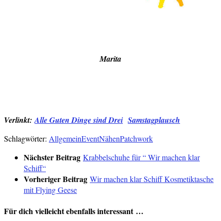
Marita
Verlinkt:
Alle Guten Dinge sind Drei
Samstagplausch
Schlagwörter:
Allgemein
Event
Nähen
Patchwork
Nächster Beitrag
Krabbelschuhe für “ Wir machen klar
Schiff“
Vorheriger Beitrag
Wir machen klar Schiff Kosmetiktasche
mit Flying Geese
Für dich vielleicht ebenfalls interessant …