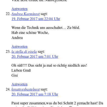
Antworten
Andrea Karminrot
sagt:
19. Februar 2017 um 22:04 Uhr
Wenn die Technik uns ausschaltet… Zu blöd.
Hab eine schöne Woche,
Andrea
Antworten
la stella di gisela
sagt:
20. Februar 2017 um 7:01 Uhr
Oh süß!!!! Das sieht ja mal so richtig niedlich aus!
Lieben Gruß
Gisi
Antworten
kreativesbastelnest
sagt:
20. Februar 2017 um 7:18 Uhr
Passt super zusammen,was du bei Schritt 2 gemacht hast! Da