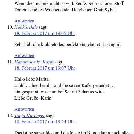
Wenn die Technik nicht so will. Seufz. Sehr schöner Stoff.
Dir ein schönes Wochenende. Herzlichen Gruß Sylvia
Antworten
Nähkäschtle
sagt:
18. Februar 2017 um 19:05 Uhr
Sehr hübsche krabbelnder, perfekt eingebettet! Lg Ingrid
Antworten
Handmade by Karin
sagt:
18. Februar 2017 um 19:07 Uhr
Hallo liebe Marita,
aahhh… hier bei dir sind die süßen Käfer gelandet …
bin gespannt, was nun bei Schritt 3 daraus wird.
Liebe Grüße, Karin
Antworten
Tanja Hartinger
sagt:
18. Februar 2017 um 19:24 Uhr
Das ist ne super Idee und die letzte im Bunde kann noch alles