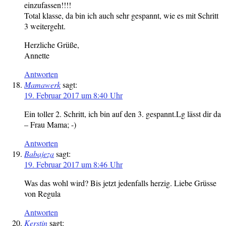
einzufassen!!!!
Total klasse, da bin ich auch sehr gespannt, wie es mit Schritt
3 weitergeht.
Herzliche Grüße,
Annette
Antworten
Mamawerk
sagt:
19. Februar 2017 um 8:40 Uhr
Ein toller 2. Schritt, ich bin auf den 3. gespannt.Lg lässt dir da
– Frau Mama; -)
Antworten
Babajeza
sagt:
19. Februar 2017 um 8:46 Uhr
Was das wohl wird? Bis jetzt jedenfalls herzig. Liebe Grüsse
von Regula
Antworten
Kerstin
sagt: