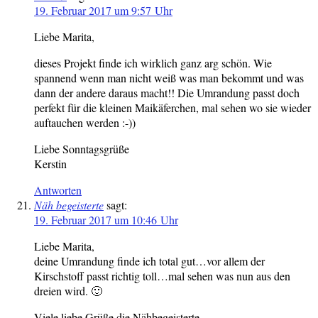
19. Februar 2017 um 9:57 Uhr
Liebe Marita,
dieses Projekt finde ich wirklich ganz arg schön. Wie
spannend wenn man nicht weiß was man bekommt und was
dann der andere daraus macht!! Die Umrandung passt doch
perfekt für die kleinen Maikäferchen, mal sehen wo sie wieder
auftauchen werden :-))
Liebe Sonntagsgrüße
Kerstin
Antworten
Näh begeisterte
sagt:
19. Februar 2017 um 10:46 Uhr
Liebe Marita,
deine Umrandung finde ich total gut…vor allem der
Kirschstoff passt richtig toll…mal sehen was nun aus den
dreien wird. 🙂
Viele liebe Grüße die Nähbegeisterte