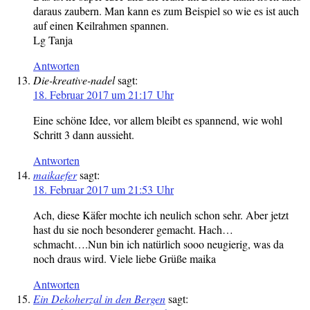
daraus zaubern. Man kann es zum Beispiel so wie es ist auch
auf einen Keilrahmen spannen.
Lg Tanja
Antworten
Die-kreative-nadel
sagt:
18. Februar 2017 um 21:17 Uhr
Eine schöne Idee, vor allem bleibt es spannend, wie wohl
Schritt 3 dann aussieht.
Antworten
maikaefer
sagt:
18. Februar 2017 um 21:53 Uhr
Ach, diese Käfer mochte ich neulich schon sehr. Aber jetzt
hast du sie noch besonderer gemacht. Hach…
schmacht….Nun bin ich natürlich sooo neugierig, was da
noch draus wird. Viele liebe Grüße maika
Antworten
Ein Dekoherzal in den Bergen
sagt: