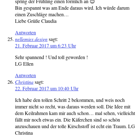
spring der Frühling einen förmlich an 😉
Bin gespannt was am Ende daraus wird. Ich würde darum
einen Zuschläge machen…
Liebe Grüße Claudia
Antworten
nellemies design
sagt:
21. Februar 2017 um 6:23 Uhr
Sehr spannend ! Und toll geworden !
LG Ellen
Antworten
Christina
sagt:
22. Februar 2017 um 10:40 Uhr
Ich habe den tollen Schritt 2 bekommen, und weis noch
immer nicht so recht, was daraus werden soll. Die Idee mit
dem Keilrahmen kam mir auch schon… mal sehen, vielleicht
fällt mir noch etwas ein. Die Käferchen sind so schön
anzuschauen und der tolle Kirschstoff ist echt ein Traum. LG
Christina