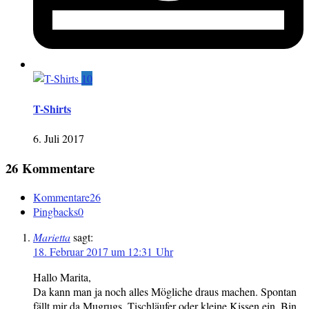
10
T-Shirts
6. Juli 2017
26 Kommentare
Kommentare
26
Pingbacks
0
Marietta
sagt:
18. Februar 2017 um 12:31 Uhr
Hallo Marita,
Da kann man ja noch alles Mögliche draus machen. Spontan
fällt mir da Mugrugs, Tischläufer oder kleine Kissen ein. Bin