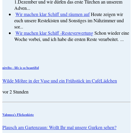
1.Dezember und wir dürfen das erste Türchen an unserem
Adven...
Wir machen klar Schiff und räumen auf
Heute zeigen wir
euch unsere Restekisten und Sonstiges im Nähzimmer und
sor...
Wir machen klar Schiff -Resteverwertung
Schon wieder eine
Woche vorbei, und ich habe die ersten Reste verarbeitet. ...
niwibo - life is so beautiful
Wilde Möhre in der Vase und ein Frühstück im CaféLädchen
vor 2 Stunden
Valomea's Flickenkiste
Plausch am Gartenzaun: Wollt Ihr mal unsere Gurken sehen?