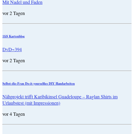
Mit Nadel und Faden
vor 2 Tagen
11iS Kartenblog
DvD~394
vor 2 Tagen
Selbst-die-Frau Do-it-yourselfies DIY Handarbeiten
Nähprojekt trifft Karibikinsel Guadeloupe – Raglan Shirts im
Urlaubstest (mit Impressionen)
vor 4 Tagen