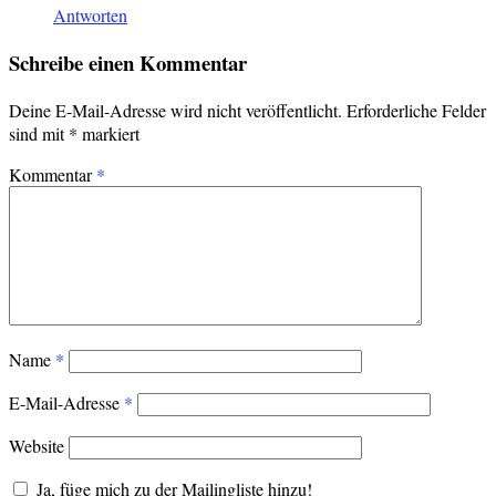
Antworten
Schreibe einen Kommentar
Deine E-Mail-Adresse wird nicht veröffentlicht.
Erforderliche Felder
sind mit
*
markiert
Kommentar
*
Name
*
E-Mail-Adresse
*
Website
Ja, füge mich zu der Mailingliste hinzu!