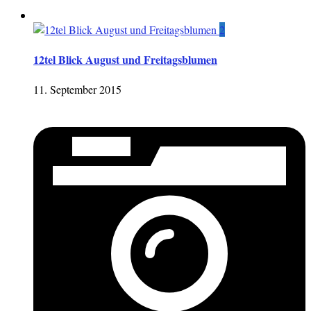
2
12tel Blick August und Freitagsblumen
11. September 2015