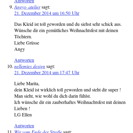
Antworten
Angys- atelier
sagt:
21. Dezember 2014 um 16:50 Uhr
Das Kleid ist toll geworden und du siehst sehr schick aus.
Wünsche dir ein gemütliches Weihnachtsfest mit deinen
Töchtern.
Liebe Grüsse
Angy
Antworten
nellemies design
sagt:
21. Dezember 2014 um 17:47 Uhr
Liebe Marita,
dein Kleid ist wirklich toll geworden und steht dir super !
Man sieht, wie wohl du dich darin fühlst.
Ich wünsche dir ein zauberhaftes Weihnachtsfest mit deinen
Lieben !
LG Ellen
Antworten
Wir vom Ende der Straße
sagt: