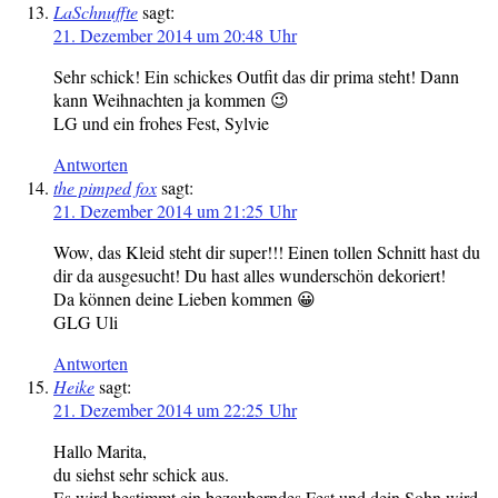
LaSchnuffte
sagt:
21. Dezember 2014 um 20:48 Uhr
Sehr schick! Ein schickes Outfit das dir prima steht! Dann
kann Weihnachten ja kommen 😉
LG und ein frohes Fest, Sylvie
Antworten
the pimped fox
sagt:
21. Dezember 2014 um 21:25 Uhr
Wow, das Kleid steht dir super!!! Einen tollen Schnitt hast du
dir da ausgesucht! Du hast alles wunderschön dekoriert!
Da können deine Lieben kommen 😀
GLG Uli
Antworten
Heike
sagt:
21. Dezember 2014 um 22:25 Uhr
Hallo Marita,
du siehst sehr schick aus.
Es wird bestimmt ein bezauberndes Fest und dein Sohn wird