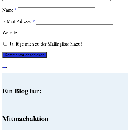
Name
*
E-Mail-Adresse
*
Website
Ja, füge mich zu der Mailingliste hinzu!
Ein Blog für:
Mitmachaktion