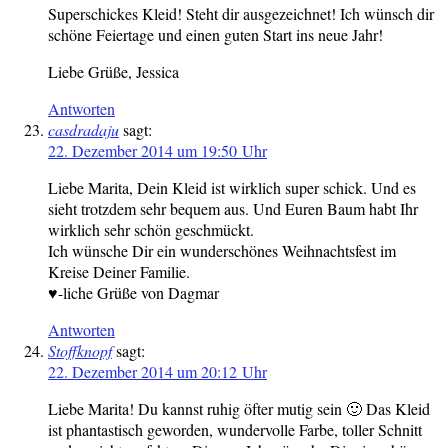
Superschickes Kleid! Steht dir ausgezeichnet! Ich wünsch dir
schöne Feiertage und einen guten Start ins neue Jahr!
Liebe Grüße, Jessica
Antworten
casdradaju
sagt:
22. Dezember 2014 um 19:50 Uhr
Liebe Marita, Dein Kleid ist wirklich super schick. Und es
sieht trotzdem sehr bequem aus. Und Euren Baum habt Ihr
wirklich sehr schön geschmückt.
Ich wünsche Dir ein wunderschönes Weihnachtsfest im
Kreise Deiner Familie.
♥-liche Grüße von Dagmar
Antworten
Stoffknopf
sagt:
22. Dezember 2014 um 20:12 Uhr
Liebe Marita! Du kannst ruhig öfter mutig sein 🙂 Das Kleid
ist phantastisch geworden, wundervolle Farbe, toller Schnitt