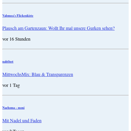
Valomea's Flickenkiste
Plausch am Gartenzaun: Wollt Ihr mal unsere Gurken sehen?
vor 16 Stunden
nahtlust
MittwochsMix: Blau & Transparenzen
vor 1 Tag
Naehoma - moni
Mit Nadel und Faden