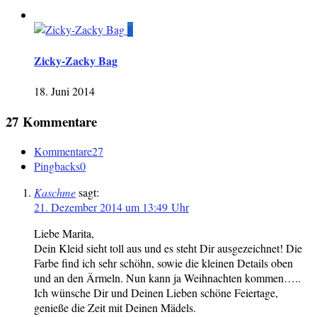
8
Zicky-Zacky Bag
18. Juni 2014
27 Kommentare
Kommentare
27
Pingbacks
0
Kaschme
sagt:
21. Dezember 2014 um 13:49 Uhr
Liebe Marita,
Dein Kleid sieht toll aus und es steht Dir ausgezeichnet! Die
Farbe find ich sehr schöhn, sowie die kleinen Details oben
und an den Ärmeln. Nun kann ja Weihnachten kommen…..
Ich wünsche Dir und Deinen Lieben schöne Feiertage,
genieße die Zeit mit Deinen Mädels.