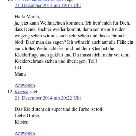
21. Dezember 2014 um 19:13 Uhr
Hallo Marita,
ja, jetzt kann Weihnachten kommen. Ich freu' mich für Dich,
dass Deine Tochter wieder kommt, denn seit mein Bruder
wegzog sehen wir uns auch sehr selten und das ist einfach
blöd! Darf man das sagen? Ich wünsch' auch auf alle Fälle ein
ganz tolles Weihnachtsfest und mit dem Kleid ist die
Kleiderfrage auch geklärt und Du musst nicht mehr vor dem
Kleiderschrank stehen und überlegen. Toll!
LG
Manu
Antworten
Kirsten
sagt:
21. Dezember 2014 um 20:22 Uhr
Das Kleid steht dir super und die Farbe ist toll!
Liebe Grüße,
Kirsten
Antworten