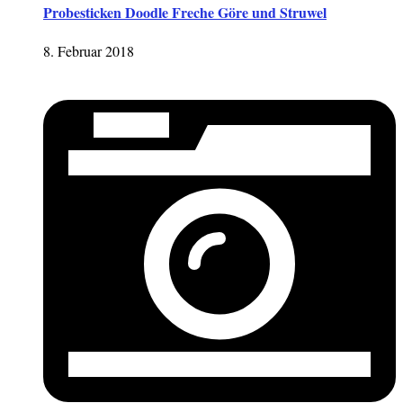
Probesticken Doodle Freche Göre und Struwel
8. Februar 2018