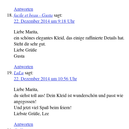
Antworten
facile et beau - Gusta
sagt:
22. Dezember 2014 um 9:18 Uhr
Liebe Marita,
ein schönes elegantes Kleid, das einige raffinierte Details hat.
Steht dir sehr gut.
Liebe Grüße
Gusta
Antworten
LuLu
sagt:
22. Dezember 2014 um 10:56 Uhr
Liebe Marita,
du siehst toll aus! Dein Kleid ist wunderschön und passt wie
angegossen!
Und jetzt viel Spaß beim feiern!
Liebste Grüße, Lee
Antworten