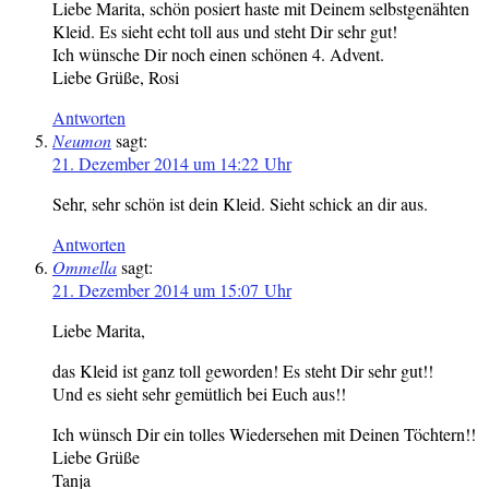
Liebe Marita, schön posiert haste mit Deinem selbstgenähten
Kleid. Es sieht echt toll aus und steht Dir sehr gut!
Ich wünsche Dir noch einen schönen 4. Advent.
Liebe Grüße, Rosi
Antworten
Neumon
sagt:
21. Dezember 2014 um 14:22 Uhr
Sehr, sehr schön ist dein Kleid. Sieht schick an dir aus.
Antworten
Ommella
sagt:
21. Dezember 2014 um 15:07 Uhr
Liebe Marita,
das Kleid ist ganz toll geworden! Es steht Dir sehr gut!!
Und es sieht sehr gemütlich bei Euch aus!!
Ich wünsch Dir ein tolles Wiedersehen mit Deinen Töchtern!!
Liebe Grüße
Tanja