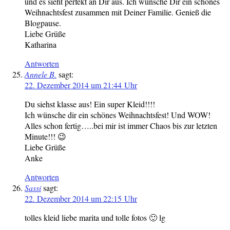
und es sieht perfekt an Dir aus. Ich wünsche Dir ein schönes
Weihnachtsfest zusammen mit Deiner Familie. Genieß die
Blogpause.
Liebe Grüße
Katharina
Antworten
Annele B.
sagt:
22. Dezember 2014 um 21:44 Uhr
Du siehst klasse aus! Ein super Kleid!!!!
Ich wünsche dir ein schönes Weihnachtsfest! Und WOW!
Alles schon fertig…..bei mir ist immer Chaos bis zur letzten
Minute!!! 😉
Liebe Grüße
Anke
Antworten
Sassi
sagt:
22. Dezember 2014 um 22:15 Uhr
tolles kleid liebe marita und tolle fotos 🙂 lg