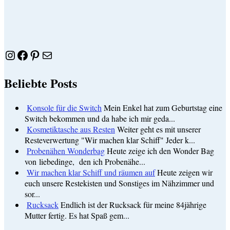
Instagram
Facebook
Pinterest
E-Mail
Beliebte Posts
Konsole für die Switch
Mein Enkel hat zum Geburtstag eine
Switch bekommen und da habe ich mir geda...
Kosmetiktasche aus Resten
Weiter geht es mit unserer
Resteverwertung "Wir machen klar Schiff" Jeder k...
Probenähen Wonderbag
Heute zeige ich den Wonder Bag
von liebedinge, den ich Probenähe...
Wir machen klar Schiff und räumen auf
Heute zeigen wir
euch unsere Restekisten und Sonstiges im Nähzimmer und
sor...
Rucksack
Endlich ist der Rucksack für meine 84jährige
Mutter fertig. Es hat Spaß gem...