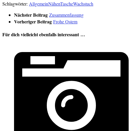
Schlagwörter:
Allgemein
Nähen
Tasche
Wachstuch
Nächster Beitrag
Zusammenfassung
Vorheriger Beitrag
Frohe Ostern
Für dich vielleicht ebenfalls interessant …