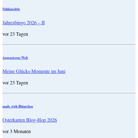
Nähkäschtle
Jahresbingo 2026 – II
vor 23 Tagen
Augensterns Welt
Meine Glücks-Momente im Juni
vor 23 Tagen
made with Blümchen
Osterkarten Blog-Hop 2026
vor 3 Monaten