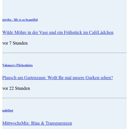
niwibo - life is so beautiful
Wilde Möhre in der Vase und ein Frühstück im CaféLädchen
vor 7 Stunden
Valomea's Flickenkiste
Plausch am Gartenzaun: Wollt Ihr mal unsere Gurken sehen?
vor 22 Stunden
nahtlust
MittwochsMix: Blau & Transparenzen