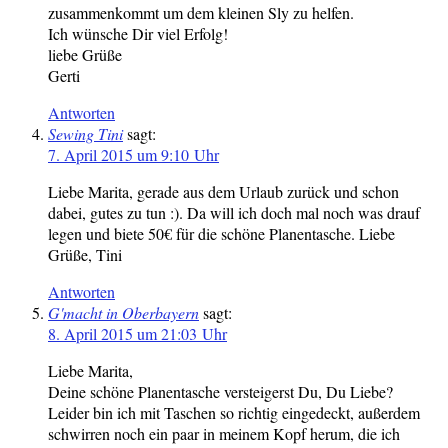
zusammenkommt um dem kleinen Sly zu helfen.
Ich wünsche Dir viel Erfolg!
liebe Grüße
Gerti
Antworten
Sewing Tini
sagt:
7. April 2015 um 9:10 Uhr
Liebe Marita, gerade aus dem Urlaub zurück und schon
dabei, gutes zu tun :). Da will ich doch mal noch was drauf
legen und biete 50€ für die schöne Planentasche. Liebe
Grüße, Tini
Antworten
G'macht in Oberbayern
sagt:
8. April 2015 um 21:03 Uhr
Liebe Marita,
Deine schöne Planentasche versteigerst Du, Du Liebe?
Leider bin ich mit Taschen so richtig eingedeckt, außerdem
schwirren noch ein paar in meinem Kopf herum, die ich