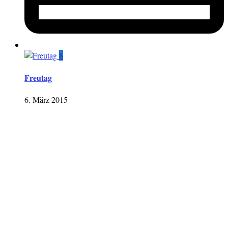
8
Freutag
6. März 2015