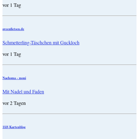
vor 1 Tag
greenfietsen.de
Schmetterling-Täschchen mit Guckloch
vor 1 Tag
Naehoma - moni
Mit Nadel und Faden
vor 2 Tagen
11iS Kartenblog