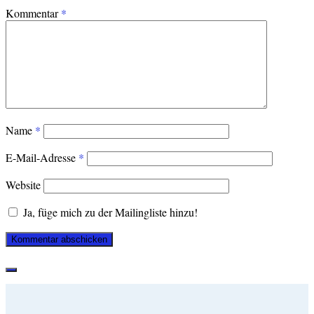
Kommentar
*
Name
*
E-Mail-Adresse
*
Website
Ja, füge mich zu der Mailingliste hinzu!