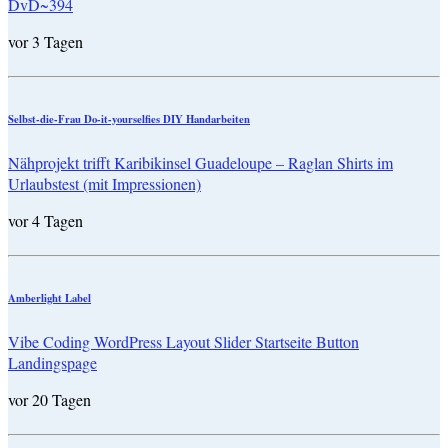
DvD~394
vor 3 Tagen
Selbst-die-Frau Do-it-yourselfies DIY Handarbeiten
Nähprojekt trifft Karibikinsel Guadeloupe – Raglan Shirts im
Urlaubstest (mit Impressionen)
vor 4 Tagen
Amberlight Label
Vibe Coding WordPress Layout Slider Startseite Button
Landingspage
vor 20 Tagen