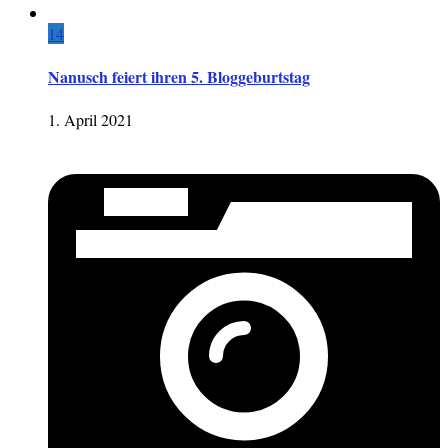
14
Nanusch feiert ihren 5. Bloggeburtstag
1. April 2021