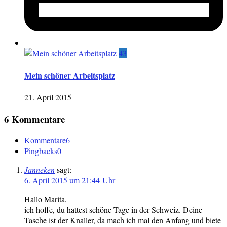
43
Mein schöner Arbeitsplatz
21. April 2015
6 Kommentare
Kommentare
6
Pingbacks
0
Janneken
sagt:
6. April 2015 um 21:44 Uhr
Hallo Marita,
ich hoffe, du hattest schöne Tage in der Schweiz. Deine
Tasche ist der Knaller, da mach ich mal den Anfang und biete