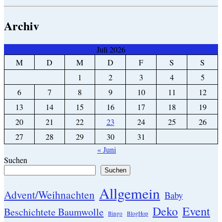
Archiv
Juli 2026
M
D
M
D
F
S
S
1
2
3
4
5
6
7
8
9
10
11
12
13
14
15
16
17
18
19
20
21
22
23
24
25
26
27
28
29
30
31
« Juni
Suchen
Suchen
Allgemein
Advent/Weihnachten
Baby
Event
Deko
Beschichtete Baumwolle
Bingo
BlogHop