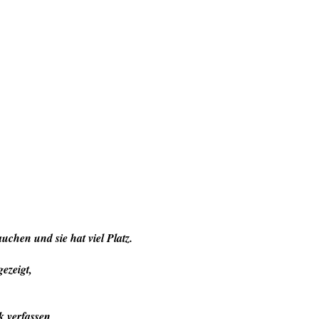
uchen und sie hat viel Platz.
ezeigt,
k verfassen