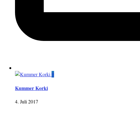
9
Kummer Korki
4. Juli 2017