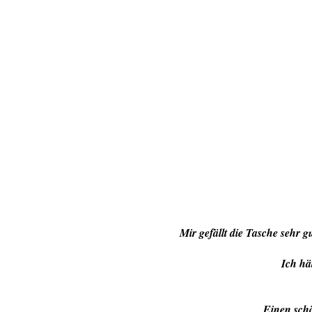
Mir gefällt die Tasche sehr 
Ich hä
Einen schö