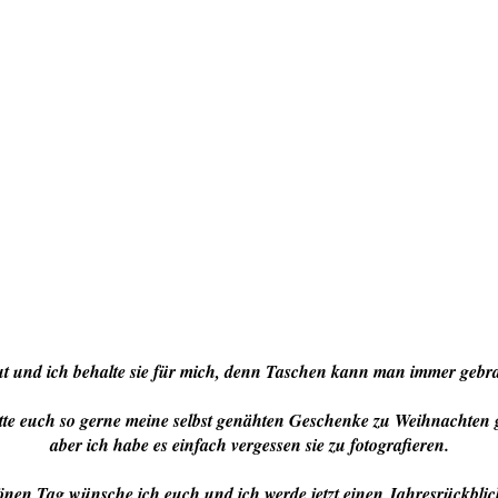
gut und ich behalte sie für mich, denn Taschen kann man immer gebra
tte euch so gerne meine selbst genähten Geschenke zu Weihnachten g
aber ich habe es einfach vergessen sie zu fotografieren.
nen Tag wünsche ich euch und ich werde jetzt einen Jahresrückblic