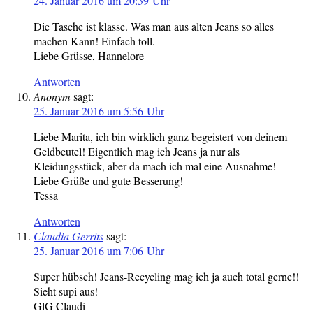
24. Januar 2016 um 20:39 Uhr
Die Tasche ist klasse. Was man aus alten Jeans so alles
machen Kann! Einfach toll.
Liebe Grüsse, Hannelore
Antworten
Anonym
sagt:
25. Januar 2016 um 5:56 Uhr
Liebe Marita, ich bin wirklich ganz begeistert von deinem
Geldbeutel! Eigentlich mag ich Jeans ja nur als
Kleidungsstück, aber da mach ich mal eine Ausnahme!
Liebe Grüße und gute Besserung!
Tessa
Antworten
Claudia Gerrits
sagt:
25. Januar 2016 um 7:06 Uhr
Super hübsch! Jeans-Recycling mag ich ja auch total gerne!!
Sieht supi aus!
GlG Claudi