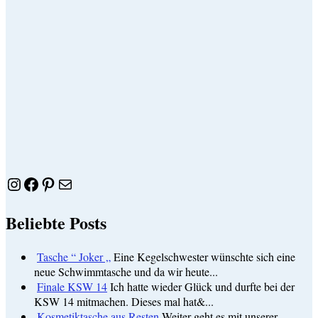
Instagram
Facebook
Pinterest
E-Mail
Beliebte Posts
Tasche “ Joker „
Eine Kegelschwester wünschte sich eine
neue Schwimmtasche und da wir heute...
Finale KSW 14
Ich hatte wieder Glück und durfte bei der
KSW 14 mitmachen. Dieses mal hat&...
Kosmetiktasche aus Resten
Weiter geht es mit unserer