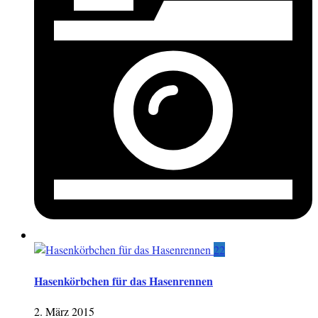
22
Hasenkörbchen für das Hasenrennen
2. März 2015