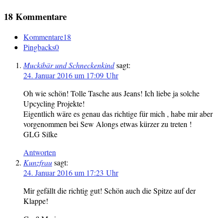
18 Kommentare
Kommentare
18
Pingbacks
0
Muckibär und Schneckenkind
sagt:
24. Januar 2016 um 17:09 Uhr
Oh wie schön! Tolle Tasche aus Jeans! Ich liebe ja solche
Upcycling Projekte!
Eigentlich wäre es genau das richtige für mich , habe mir aber
vorgenommen bei Sew Alongs etwas kürzer zu treten !
GLG Silke
Antworten
Kunzfrau
sagt:
24. Januar 2016 um 17:23 Uhr
Mir gefällt die richtig gut! Schön auch die Spitze auf der
Klappe!