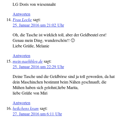
LG Doris von wiesennaht
Antworten
Frau Locke
sagt:
25. Januar 2016 um 21:02 Uhr
Oh, die Tasche ist wirklich toll, aber der Geldbeutel erst!
Genau mein Ding, wunderschön!! 🙂
Liebe Grüße, Melanie
Antworten
mein-naehblog.de
sagt:
25. Januar 2016 um 22:29 Uhr
Deine Tasche und die Geldbörse sind ja toll geworden, da hat
dein Maschinchen bestimmt beim Nähen geschnauft, die
Mühen haben sich gelohnt,liebe Marita,
liebe Grüße von Miri
Antworten
heikchens kram
sagt:
27. Januar 2016 um 6:11 Uhr