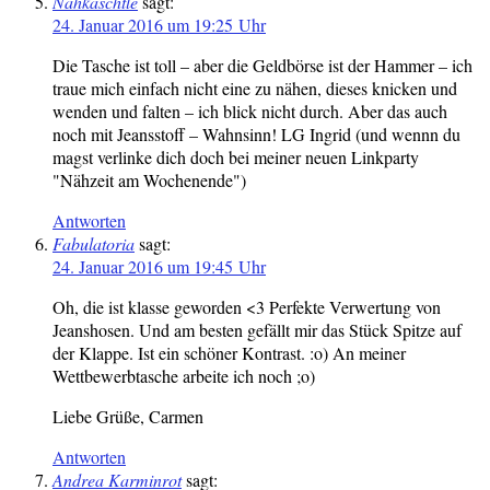
Nähkäschtle
sagt:
24. Januar 2016 um 19:25 Uhr
Die Tasche ist toll – aber die Geldbörse ist der Hammer – ich
traue mich einfach nicht eine zu nähen, dieses knicken und
wenden und falten – ich blick nicht durch. Aber das auch
noch mit Jeansstoff – Wahnsinn! LG Ingrid (und wennn du
magst verlinke dich doch bei meiner neuen Linkparty
"Nähzeit am Wochenende")
Antworten
Fabulatoria
sagt:
24. Januar 2016 um 19:45 Uhr
Oh, die ist klasse geworden <3 Perfekte Verwertung von
Jeanshosen. Und am besten gefällt mir das Stück Spitze auf
der Klappe. Ist ein schöner Kontrast. :o) An meiner
Wettbewerbtasche arbeite ich noch ;o)
Liebe Grüße, Carmen
Antworten
Andrea Karminrot
sagt: