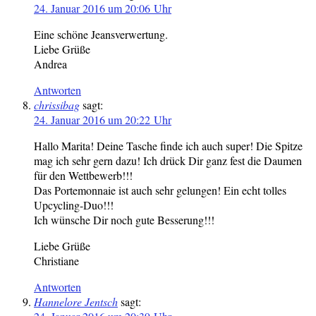
24. Januar 2016 um 20:06 Uhr
Eine schöne Jeansverwertung.
Liebe Grüße
Andrea
Antworten
chrissibag
sagt:
24. Januar 2016 um 20:22 Uhr
Hallo Marita! Deine Tasche finde ich auch super! Die Spitze
mag ich sehr gern dazu! Ich drück Dir ganz fest die Daumen
für den Wettbewerb!!!
Das Portemonnaie ist auch sehr gelungen! Ein echt tolles
Upcycling-Duo!!!
Ich wünsche Dir noch gute Besserung!!!
Liebe Grüße
Christiane
Antworten
Hannelore Jentsch
sagt: