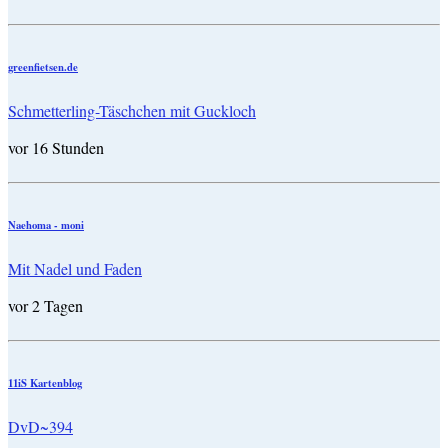
greenfietsen.de
Schmetterling-Täschchen mit Guckloch
vor 16 Stunden
Naehoma - moni
Mit Nadel und Faden
vor 2 Tagen
11iS Kartenblog
DvD~394