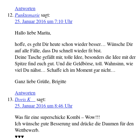
Antworten
Punktemarie
sagt:
25. Januar 2016 um 7:10 Uhr
Hallo liebe Marita,
hoffe, es geht Dir heute schon wieder besser… Wünsche Dir
auf alle Fälle, dass Du schnell wieder fit bist.
Deine Tasche gefällt mir, tolle Idee, besonders die Idee mit der
Spitze find euch gut. Und die Geldbörse, toll. Wahnsinn, wie
viel Du nähst… Schaffe ich im Moment gar nicht…
Ganz liebe Grüße, Brigitte
Antworten
Doris K__
sagt:
25. Januar 2016 um 8:46 Uhr
Was für eine superschicke Kombi – Wow!!!
Ich wünsche gute Besserung und drücke die Daumen für den
Wettbewerb.
♥♥♥