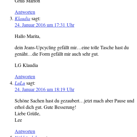
Gruß Marion
Antworten
Klaudia
sagt:
24. Januar 2016 um 17:31 Uhr
Hallo Marita,
dein Jeans-Upcycling gefällt mir…eine tolle Tasche hast du
genäht…die Form gefällt mir auch sehr gut.
LG Klaudia
Antworten
LuLu
sagt:
24. Januar 2016 um 18:19 Uhr
Schöne Sachen hast du gezaubert…jetzt mach aber Pause und
erhol dich gut. Gute Besserung!
Liebe Grüße,
Lee
Antworten