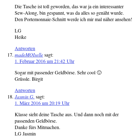
Die Tasche ist toll geworden, das war ja ein interessanter
Sew-Along, bin gespannt, was da alles so genäht wurde.
Den Portemonnaie-Schnitt werde ich mir mal näher ansehen!
LG
Heike
Antworten
madeMOIselle
sagt:
1. Februar 2016 um 21:42 Uhr
Sogar mit passender Geldbörse. Sehr cool 🙂
Grüssle. Birgit
Antworten
Jasmin G.
sagt:
1. März 2016 um 20:19 Uhr
Klasse sieht deine Tasche aus. Und dann noch mit der
passenden Geldbörse.
Danke fürs Mitmachen.
LG Jasmin