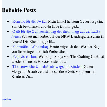
Beliebte Posts
Konsole für die Switch
Mein Enkel hat zum Geburtstag eine
Switch bekommen und da habe ich mir geda...
Quilt für die Quiltausstellung der rhein_mqg auf der LaGa
Neuss
Schaut mal vorbei auf der NRW Landesgartenschau in
Neuss! Die Rhein-mqg Gil...
Probenähen Wonderbag
Heute zeige ich den Wonder Bag
von liebedinge, den ich Probenähe...
Yogakissen Juna
Werbung! Sonja von The Crafting-Café hat
wieder ein neues E-Book erstellt u...
Themenwoche Urlaub/Unterwegs mit Kindern
Guten
Morgen , Urlaubszeit ist die schönste Zeit, vor allem mit
Kindern. Zu...
nahtlust