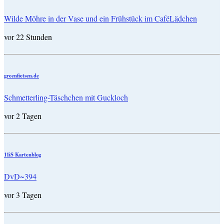
Wilde Möhre in der Vase und ein Frühstück im CaféLädchen
vor 22 Stunden
greenfietsen.de
Schmetterling-Täschchen mit Guckloch
vor 2 Tagen
11iS Kartenblog
DvD~394
vor 3 Tagen