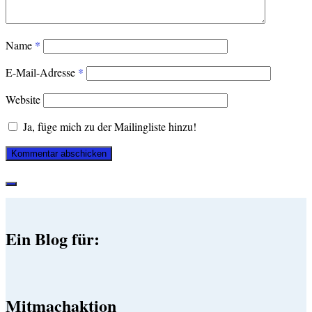
Name
*
E-Mail-Adresse
*
Website
Ja, füge mich zu der Mailingliste hinzu!
Ein Blog für:
Mitmachaktion