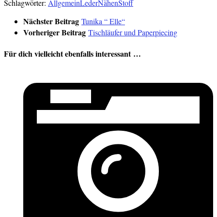
Schlagwörter:
Allgemein
Leder
Nähen
Stoff
Nächster Beitrag
Tunika “ Elle“
Vorheriger Beitrag
Tischläufer und Paperpiecing
Für dich vielleicht ebenfalls interessant …