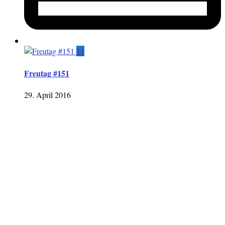
11
Freutag #151
29. April 2016