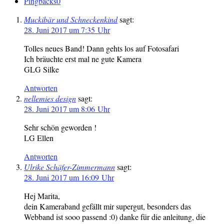
Pingbacks
0
Muckibär und Schneckenkind
sagt:
28. Juni 2017 um 7:35 Uhr
Tolles neues Band! Dann gehts los auf Fotosafari
Ich bräuchte erst mal ne gute Kamera
GLG Silke
Antworten
nellemies design
sagt:
28. Juni 2017 um 8:06 Uhr
Sehr schön geworden !
LG Ellen
Antworten
Ulrike Schäfer-Zimmermann
sagt:
28. Juni 2017 um 16:09 Uhr
Hej Marita,
dein Kameraband gefällt mir supergut, besonders das
Webband ist sooo passend :0) danke für die anleitung, die