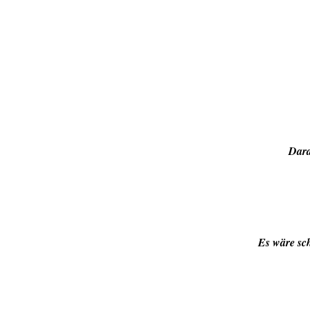
Dara
Es wäre sch