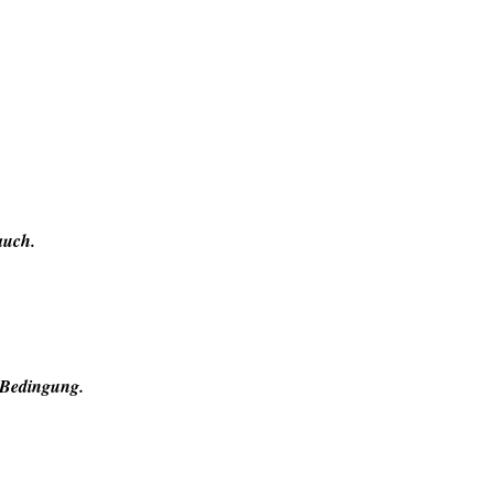
auch.
e Bedingung.