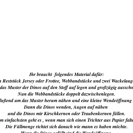
Ihr braucht folgendes Material dafür:
n Reststück Jersey oder Frottee, Webbandstücke und zwei Wackelaug
as Muster der Dinos auf den Stoff auf legen und großzügig aussch
Nun die Webbandstücke doppelt dazwischenlegen.
ießend um das Muster herum nähen und eine kleine Wendeöffnung 
Dann die Dinos wenden, Augen auf nähen
und die Dinos mir Kirschkernen oder Traubenkernen füllen.
m einfachsten geht es , wenn man sich einen Trichter aus Papier falte
Die Füllmenge richtet sich danach wie mann es haben möchte.
Wenn die Dinos gefüllt sind die Wendeöffnung