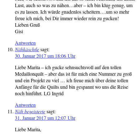
Lust, auch so was zu nähen…aber – ich bin klug genug, um
es zu lassen. Ich würde gnadenlos scheitern….um so mehr
freue ich mich, bei Dir immer wieder rein zu gucken!
Lieben Gruß
Gisi
Antworten
Nähkäschtle
sagt:
30. Januar 2017 um 18:06 Uhr
Liebe Marita – ich gucke sehnsuchtsvoll auf den tollen
Medaillonquilt – aber das ist für mich eine Nummer zu groß
und ein Projekt zu viel … ich freue mich über deine tollen
Anfänge für die Quilts und bin gespannt wo uns die Reise
noch hinführt. LG Ingrid
Antworten
Näh begeisterte
sagt:
31. Januar 2017 um 12:07 Uhr
Liebe Marita,