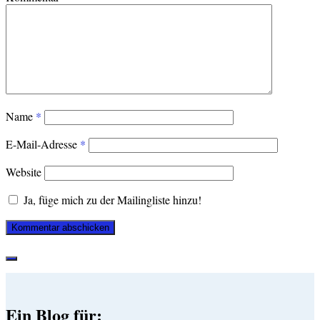
Name
*
E-Mail-Adresse
*
Website
Ja, füge mich zu der Mailingliste hinzu!
Ein Blog für: