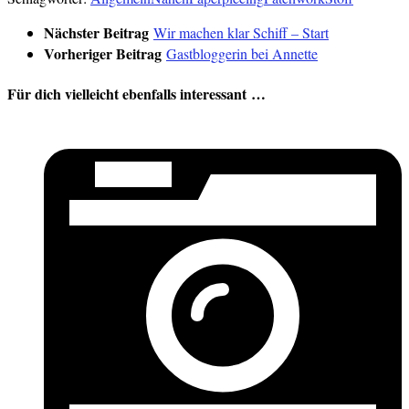
Nächster Beitrag
Wir machen klar Schiff – Start
Vorheriger Beitrag
Gastbloggerin bei Annette
Für dich vielleicht ebenfalls interessant …