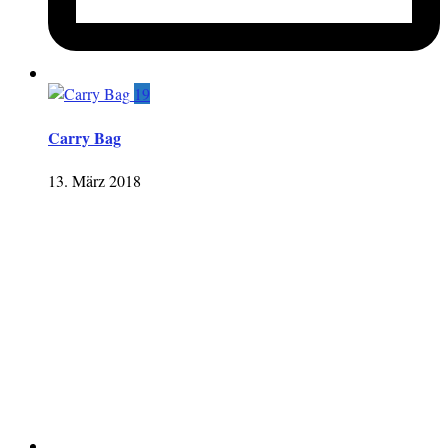
19
Carry Bag
13. März 2018