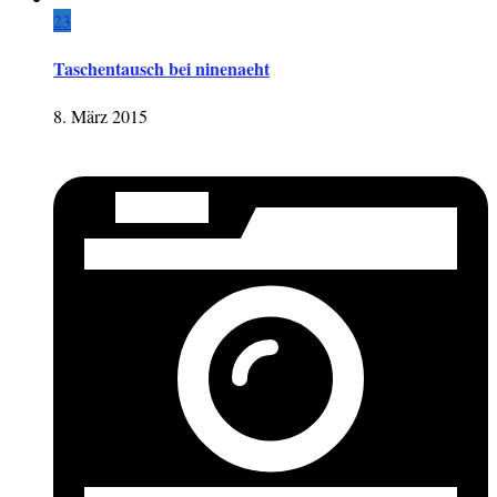
23
Taschentausch bei ninenaeht
8. März 2015