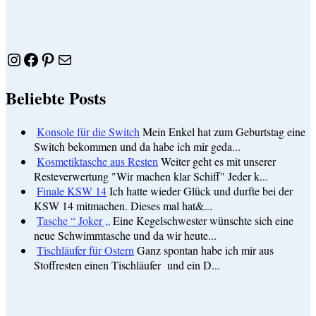
Instagram
Facebook
Pinterest
E-Mail
Beliebte Posts
Konsole für die Switch
Mein Enkel hat zum Geburtstag eine
Switch bekommen und da habe ich mir geda...
Kosmetiktasche aus Resten
Weiter geht es mit unserer
Resteverwertung "Wir machen klar Schiff" Jeder k...
Finale KSW 14
Ich hatte wieder Glück und durfte bei der
KSW 14 mitmachen. Dieses mal hat&...
Tasche “ Joker „
Eine Kegelschwester wünschte sich eine
neue Schwimmtasche und da wir heute...
Tischläufer für Ostern
Ganz spontan habe ich mir aus
Stoffresten einen Tischläufer und ein D...