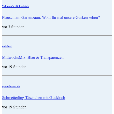
Valomea's Flickenkiste
Plausch am Gartenzaun: Wollt Ihr mal unsere Gurken sehen?
vor 3 Stunden
nahtlust
MittwochsMix: Blau & Transparenzen
vor 19 Stunden
greenfietsen.de
Schmetterling-Täschchen mit Guckloch
vor 19 Stunden