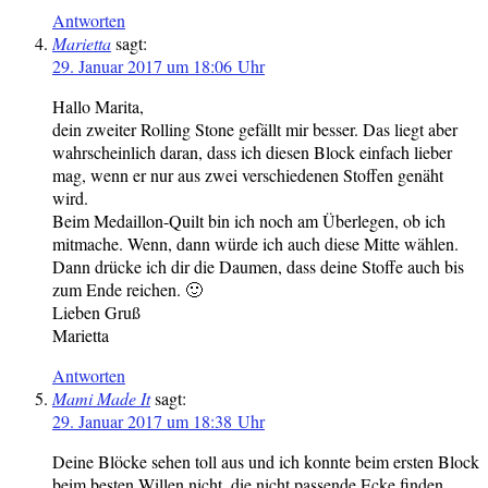
Antworten
Marietta
sagt:
29. Januar 2017 um 18:06 Uhr
Hallo Marita,
dein zweiter Rolling Stone gefällt mir besser. Das liegt aber
wahrscheinlich daran, dass ich diesen Block einfach lieber
mag, wenn er nur aus zwei verschiedenen Stoffen genäht
wird.
Beim Medaillon-Quilt bin ich noch am Überlegen, ob ich
mitmache. Wenn, dann würde ich auch diese Mitte wählen.
Dann drücke ich dir die Daumen, dass deine Stoffe auch bis
zum Ende reichen. 🙂
Lieben Gruß
Marietta
Antworten
Mami Made It
sagt:
29. Januar 2017 um 18:38 Uhr
Deine Blöcke sehen toll aus und ich konnte beim ersten Block
beim besten Willen nicht, die nicht passende Ecke finden.