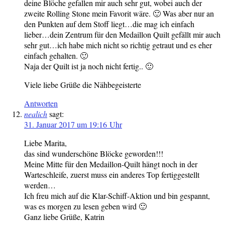
deine Blöche gefallen mir auch sehr gut, wobei auch der
zweite Rolling Stone mein Favorit wäre. 🙂 Was aber nur an
den Punkten auf dem Stoff liegt…die mag ich einfach
lieber…dein Zentrum für den Medaillon Quilt gefällt mir auch
sehr gut…ich habe mich nicht so richtig getraut und es eher
einfach gehalten. 🙂
Naja der Quilt ist ja noch nicht fertig.. 🙂
Viele liebe Grüße die Nähbegeisterte
Antworten
nealich
sagt:
31. Januar 2017 um 19:16 Uhr
Liebe Marita,
das sind wunderschöne Blöcke geworden!!!
Meine Mitte für den Medaillon-Quilt hängt noch in der
Warteschleife, zuerst muss ein anderes Top fertiggestellt
werden…
Ich freu mich auf die Klar-Schiff-Aktion und bin gespannt,
was es morgen zu lesen geben wird 🙂
Ganz liebe Grüße, Katrin