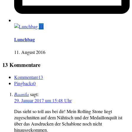
11
Lunchbag
11. August 2016
13 Kommentare
Kommentare
13
Pingbacks
0
Baanila
sagt:
29. Januar 2017 um 15:48 Uhr
Das sieht so toll aus bei dir! Mein Rolling Stone liegt
zugeschnitten auf dem Nähtisch und der Medaillonquilt ist
über das Ausdrucken der Schablone noch nicht
hinausgekommen.