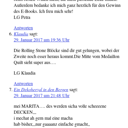
Außerdem bedanke ich mich ganz herzlich für den Gewinn
des E-Books. Ich freu mich sehr!
LG Petra
Antworten
Klaudia
sagt:
29. Januar 2017 um 19:36 Uhr
Die Rolling Stone Blöcke sind dir gut gelungen, wobei der
Zweite noch esser heraus kommt.Die Mitte vom Medaillon
Quilt sieht super aus….
LG Klaudia
Antworten
Ein Dekoherzal in den Bergen
sagt:
29. Januar 2017 um 21:48 Uhr
mei MARITA…. des werden sicha volle scheeeene
DECKEN,,,
i mechat ah gern mal eine macha
hab bisher,,,nur gaaaanz einfache gmacht,,