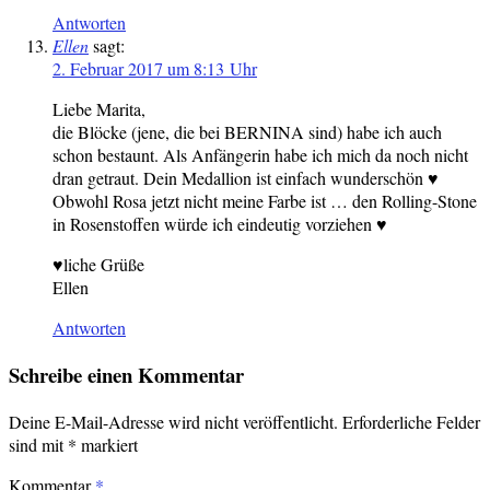
Antworten
Ellen
sagt:
2. Februar 2017 um 8:13 Uhr
Liebe Marita,
die Blöcke (jene, die bei BERNINA sind) habe ich auch
schon bestaunt. Als Anfängerin habe ich mich da noch nicht
dran getraut. Dein Medallion ist einfach wunderschön ♥
Obwohl Rosa jetzt nicht meine Farbe ist … den Rolling-Stone
in Rosenstoffen würde ich eindeutig vorziehen ♥
♥liche Grüße
Ellen
Antworten
Schreibe einen Kommentar
Deine E-Mail-Adresse wird nicht veröffentlicht.
Erforderliche Felder
sind mit
*
markiert
Kommentar
*