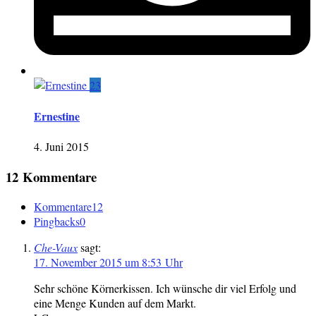
23
Ernestine
4. Juni 2015
12 Kommentare
Kommentare
12
Pingbacks
0
Che-Vaux
sagt:
17. November 2015 um 8:53 Uhr
Sehr schöne Körnerkissen. Ich wünsche dir viel Erfolg und
eine Menge Kunden auf dem Markt.