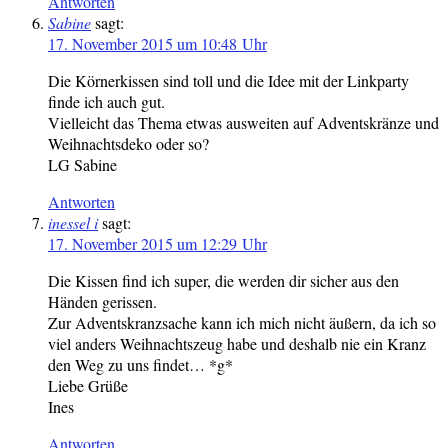
Antworten
Sabine
sagt:
17. November 2015 um 10:48 Uhr
Die Körnerkissen sind toll und die Idee mit der Linkparty
finde ich auch gut.
Vielleicht das Thema etwas ausweiten auf Adventskränze und
Weihnachtsdeko oder so?
LG Sabine
Antworten
inessel i
sagt:
17. November 2015 um 12:29 Uhr
Die Kissen find ich super, die werden dir sicher aus den
Händen gerissen.
Zur Adventskranzsache kann ich mich nicht äußern, da ich so
viel anders Weihnachtszeug habe und deshalb nie ein Kranz
den Weg zu uns findet… *g*
Liebe Grüße
Ines
Antworten