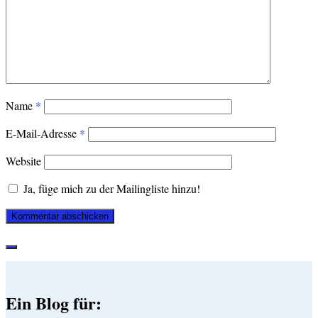
Name
*
E-Mail-Adresse
*
Website
Ja, füge mich zu der Mailingliste hinzu!
Ein Blog für: