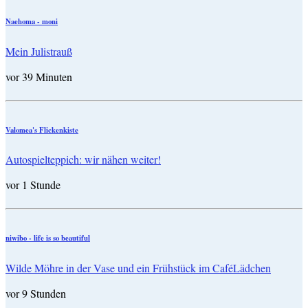
Naehoma - moni
Mein Julistrauß
vor 39 Minuten
Valomea's Flickenkiste
Autospielteppich: wir nähen weiter!
vor 1 Stunde
niwibo - life is so beautiful
Wilde Möhre in der Vase und ein Frühstück im CaféLädchen
vor 9 Stunden