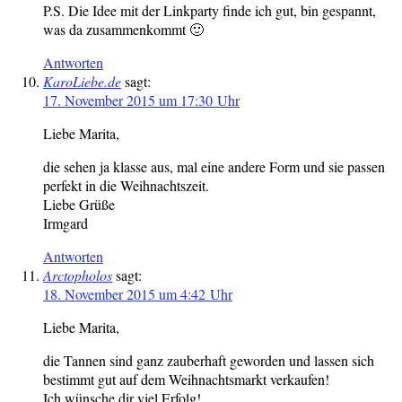
P.S. Die Idee mit der Linkparty finde ich gut, bin gespannt,
was da zusammenkommt 🙂
Antworten
KaroLiebe.de
sagt:
17. November 2015 um 17:30 Uhr
Liebe Marita,
die sehen ja klasse aus, mal eine andere Form und sie passen
perfekt in die Weihnachtszeit.
Liebe Grüße
Irmgard
Antworten
Arctopholos
sagt:
18. November 2015 um 4:42 Uhr
Liebe Marita,
die Tannen sind ganz zauberhaft geworden und lassen sich
bestimmt gut auf dem Weihnachtsmarkt verkaufen!
Ich wünsche dir viel Erfolg!