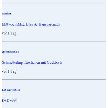
nahtlust
MittwochsMix: Blau & Transparenzen
vor 1 Tag
greenfietsen.de
Schmetterling-Täschchen mit Guckloch
vor 1 Tag
11iS Kartenblog
DvD~394