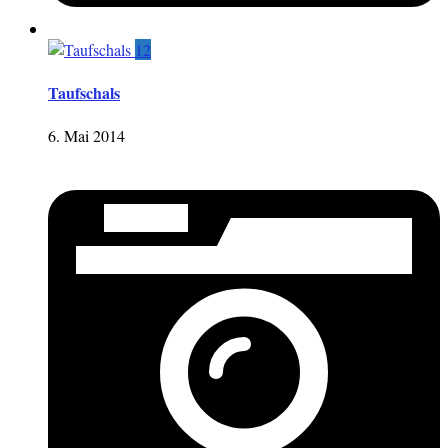
12
Taufschals
6. Mai 2014