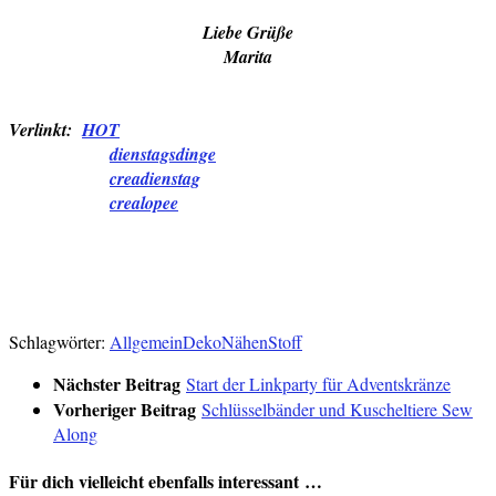
Liebe Grüße
Marita
Verlinkt:
HOT
dienstagsdinge
creadienstag
crealopee
Schlagwörter:
Allgemein
Deko
Nähen
Stoff
Nächster Beitrag
Start der Linkparty für Adventskränze
Vorheriger Beitrag
Schlüsselbänder und Kuscheltiere Sew
Along
Für dich vielleicht ebenfalls interessant …