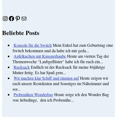
Instagram
Facebook
Pinterest
E-Mail
Beliebte Posts
Konsole für die Switch
Mein Enkel hat zum Geburtstag eine
Switch bekommen und da habe ich mir geda...
Apfelkuchen mit Knusperhaube
Heute am vierten Tag der
Themenwoche "Laubgeflüster" habe ich für euch ein...
Rucksack
Endlich ist der Rucksack für meine 84jährige
Mutter fertig. Es hat Spaß gem...
Wir machen klar Schiff und räumen auf
Heute zeigen wir
euch unsere Restekisten und Sonstiges im Nähzimmer und
sor...
Probenähen Wonderbag
Heute zeige ich den Wonder Bag
von liebedinge, den ich Probenähe...