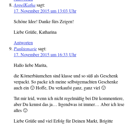
AppelKatha
sagt:
17. November 2015 um 13:03 Uhr
Schöne Idee! Danke fürs Zeigen!
Liebe Grüße, Katharina
Antworten
Punktemarie
sagt:
17. November 2015 um 16:33 Uhr
Hallo liebe Marita,
die Körnerbäumchen sind klasse und so süß als Geschenk
verpackt. So packe ich meine selbstgemachten Geschenke
auch ein 🙂 Hoffe, Du verkaufst ganz, ganz viel 🙂
Tut mir leid, wenn ich nicht regelmäßig bei Dir kommentiere,
aber Du kennst das ja… Irgendwas ist immer… Aber ich lese
alles 🙂
Liebe Grüße und viel Erfolg für Deinen Markt, Brigitte