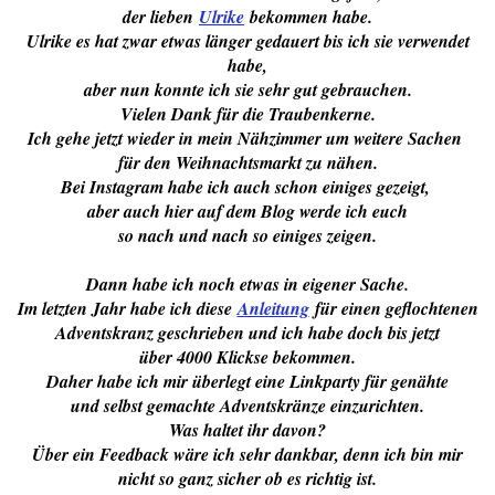
der lieben
Ulrike
bekommen habe.
Ulrike es hat zwar etwas länger gedauert bis ich sie verwendet
habe,
aber nun konnte ich sie sehr gut gebrauchen.
Vielen Dank für die Traubenkerne.
Ich gehe jetzt wieder in mein Nähzimmer um weitere Sachen
für den Weihnachtsmarkt zu nähen.
Bei Instagram habe ich auch schon einiges gezeigt,
aber auch hier auf dem Blog werde ich euch
so nach und nach so einiges zeigen.
Dann habe ich noch etwas in eigener Sache.
Im letzten Jahr habe ich diese
Anleitung
für einen geflochtenen
Adventskranz geschrieben und ich habe doch bis jetzt
über 4000 Klickse bekommen.
Daher habe ich mir überlegt eine Linkparty für genähte
und selbst gemachte Adventskränze einzurichten.
Was haltet ihr davon?
Über ein Feedback wäre ich sehr dankbar, denn ich bin mir
nicht so ganz sicher ob es richtig ist.