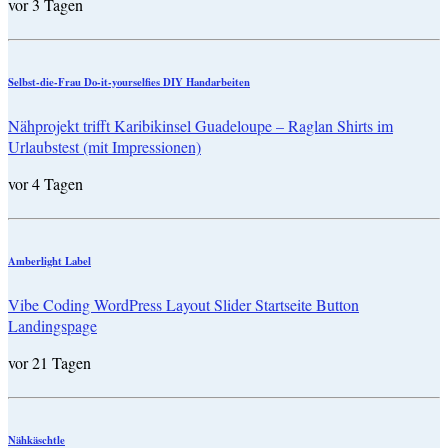
vor 3 Tagen
Selbst-die-Frau Do-it-yourselfies DIY Handarbeiten
Nähprojekt trifft Karibikinsel Guadeloupe – Raglan Shirts im
Urlaubstest (mit Impressionen)
vor 4 Tagen
Amberlight Label
Vibe Coding WordPress Layout Slider Startseite Button
Landingspage
vor 21 Tagen
Nähkäschtle