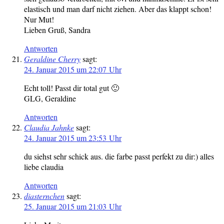
elastisch und man darf nicht ziehen. Aber das klappt schon!
Nur Mut!
Lieben Gruß, Sandra
Antworten
Geraldine Cherry
sagt:
24. Januar 2015 um 22:07 Uhr
Echt toll! Passt dir total gut 🙂
GLG, Geraldine
Antworten
Claudia Jahnke
sagt:
24. Januar 2015 um 23:53 Uhr
du siehst sehr schick aus. die farbe passt perfekt zu dir:) alles
liebe claudia
Antworten
diasternchen
sagt:
25. Januar 2015 um 21:03 Uhr