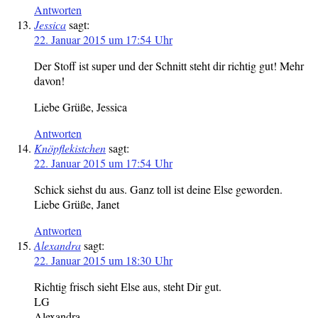
Antworten
Jessica
sagt:
22. Januar 2015 um 17:54 Uhr
Der Stoff ist super und der Schnitt steht dir richtig gut! Mehr
davon!
Liebe Grüße, Jessica
Antworten
Knöpflekistchen
sagt:
22. Januar 2015 um 17:54 Uhr
Schick siehst du aus. Ganz toll ist deine Else geworden.
Liebe Grüße, Janet
Antworten
Alexandra
sagt:
22. Januar 2015 um 18:30 Uhr
Richtig frisch sieht Else aus, steht Dir gut.
LG
Alexandra