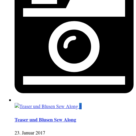
5
Teaser und Blusen Sew Along
23. Januar 2017