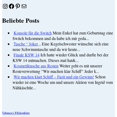
Instagram
Facebook
Pinterest
E-Mail
Beliebte Posts
Konsole für die Switch
Mein Enkel hat zum Geburtstag eine
Switch bekommen und da habe ich mir geda...
Tasche “ Joker „
Eine Kegelschwester wünschte sich eine
neue Schwimmtasche und da wir heute...
Finale KSW 14
Ich hatte wieder Glück und durfte bei der
KSW 14 mitmachen. Dieses mal hat&...
Kosmetiktasche aus Resten
Weiter geht es mit unserer
Resteverwertung "Wir machen klar Schiff" Jeder k...
Wir machen klart Schiff – Fazit und ein Gewinn!
Schon
wieder ist eine Woche um und unsere Aktion von Ingrid vom
Nähkäschtle...
Valomea's Flickenkiste