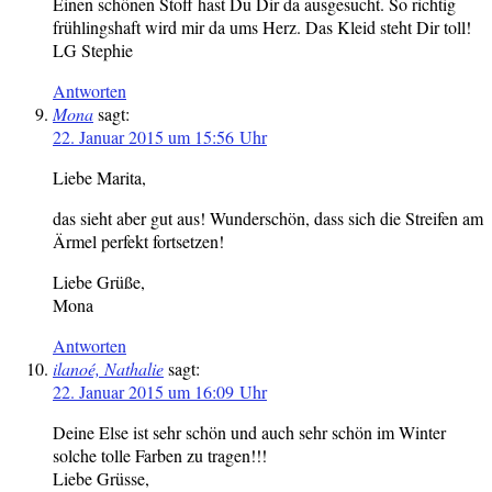
Einen schönen Stoff hast Du Dir da ausgesucht. So richtig
frühlingshaft wird mir da ums Herz. Das Kleid steht Dir toll!
LG Stephie
Antworten
Mona
sagt:
22. Januar 2015 um 15:56 Uhr
Liebe Marita,
das sieht aber gut aus! Wunderschön, dass sich die Streifen am
Ärmel perfekt fortsetzen!
Liebe Grüße,
Mona
Antworten
ilanoé, Nathalie
sagt:
22. Januar 2015 um 16:09 Uhr
Deine Else ist sehr schön und auch sehr schön im Winter
solche tolle Farben zu tragen!!!
Liebe Grüsse,