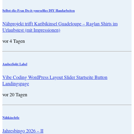
Selbst-die-Frau Do-it-yourselfies DIY Handarbeiten
Nähprojekt trifft Karibikinsel Guadeloupe – Raglan Shirts im
Urlaubstest (mit Impressionen)
vor 4 Tagen
Amberlight Label
Vibe Coding WordPress Layout Slider Startseite Button
Landingspage
vor 20 Tagen
Nähkäschtle
Jahresbingo 2026 – II