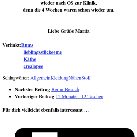
wieder nach OS zur Klinik,
denn die 4 Wochen waren schon wieder um.
Liebe Grüße Marita
Verlinkt:
Rums
lieblingsstücke4me
Käthe
crealopee
Schlagwörter:
Allgemein
Kleidung
Nähen
Stoff
Nächster Beitrag
Berlin-Besuch
Vorheriger Beitrag
12 Monate – 12 Taschen
Für dich vielleicht ebenfalls interessant …