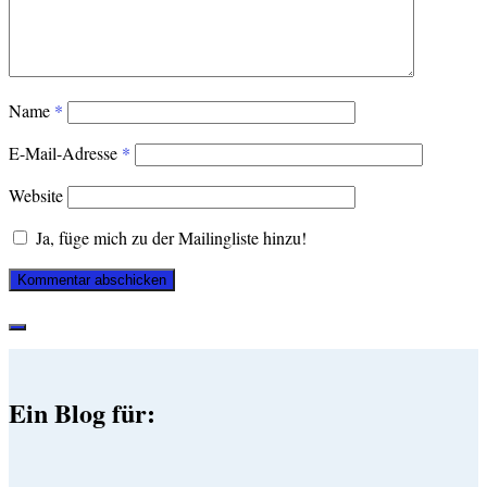
Name
*
E-Mail-Adresse
*
Website
Ja, füge mich zu der Mailingliste hinzu!
Ein Blog für: