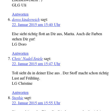
GLG Uli
Antworten
doros kinderreich
sagt:
22. Januar 2015 um 15:40 Uhr
Else sieht richtig flott an Dir aus, Marita. Auch die Farben
stehen Dir gut!
LG Doro
Antworten
Chris´ Nadel-Spiele
sagt:
22. Januar 2015 um 15:47 Uhr
Toll sieht du in deiner Else aus . Der Stoff macht schon richtig
Lust auf Frühling.
LG Christine
Antworten
Stephie
sagt:
22. Januar 2015 um 15:55 Uhr