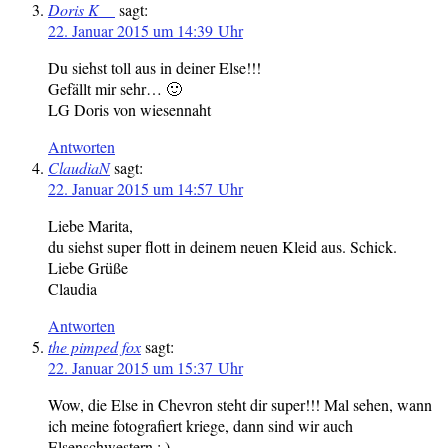
Doris K__
sagt:
22. Januar 2015 um 14:39 Uhr
Du siehst toll aus in deiner Else!!!
Gefällt mir sehr… 🙂
LG Doris von wiesennaht
Antworten
ClaudiaN
sagt:
22. Januar 2015 um 14:57 Uhr
Liebe Marita,
du siehst super flott in deinem neuen Kleid aus. Schick.
Liebe Grüße
Claudia
Antworten
the pimped fox
sagt:
22. Januar 2015 um 15:37 Uhr
Wow, die Else in Chevron steht dir super!!! Mal sehen, wann
ich meine fotografiert kriege, dann sind wir auch
Elsenschwestern : )