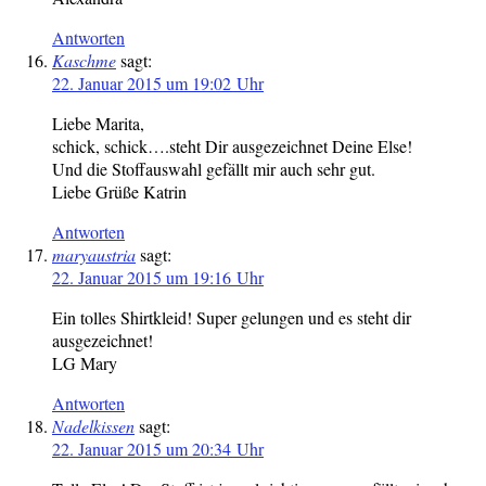
Antworten
Kaschme
sagt:
22. Januar 2015 um 19:02 Uhr
Liebe Marita,
schick, schick….steht Dir ausgezeichnet Deine Else!
Und die Stoffauswahl gefällt mir auch sehr gut.
Liebe Grüße Katrin
Antworten
maryaustria
sagt:
22. Januar 2015 um 19:16 Uhr
Ein tolles Shirtkleid! Super gelungen und es steht dir
ausgezeichnet!
LG Mary
Antworten
Nadelkissen
sagt:
22. Januar 2015 um 20:34 Uhr