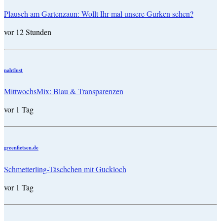
Plausch am Gartenzaun: Wollt Ihr mal unsere Gurken sehen?
vor 12 Stunden
nahtlust
MittwochsMix: Blau & Transparenzen
vor 1 Tag
greenfietsen.de
Schmetterling-Täschchen mit Guckloch
vor 1 Tag