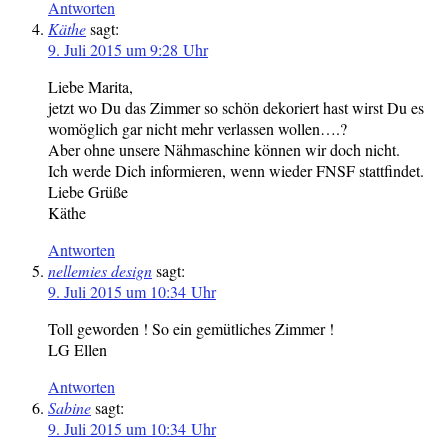
Antworten
Käthe
sagt:
9. Juli 2015 um 9:28 Uhr
Liebe Marita,
jetzt wo Du das Zimmer so schön dekoriert hast wirst Du es
womöglich gar nicht mehr verlassen wollen….?
Aber ohne unsere Nähmaschine können wir doch nicht.
Ich werde Dich informieren, wenn wieder FNSF stattfindet.
Liebe Grüße
Käthe
Antworten
nellemies design
sagt:
9. Juli 2015 um 10:34 Uhr
Toll geworden ! So ein gemütliches Zimmer !
LG Ellen
Antworten
Sabine
sagt:
9. Juli 2015 um 10:34 Uhr