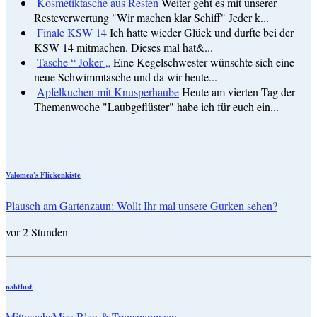
Kosmetiktasche aus Resten
Weiter geht es mit unserer
Resteverwertung "Wir machen klar Schiff" Jeder k...
Finale KSW 14
Ich hatte wieder Glück und durfte bei der
KSW 14 mitmachen. Dieses mal hat&...
Tasche “ Joker „
Eine Kegelschwester wünschte sich eine
neue Schwimmtasche und da wir heute...
Apfelkuchen mit Knusperhaube
Heute am vierten Tag der
Themenwoche "Laubgeflüster" habe ich für euch ein...
Valomea's Flickenkiste
Plausch am Gartenzaun: Wollt Ihr mal unsere Gurken sehen?
vor 2 Stunden
nahtlust
MittwochsMix: Blau & Transparenzen