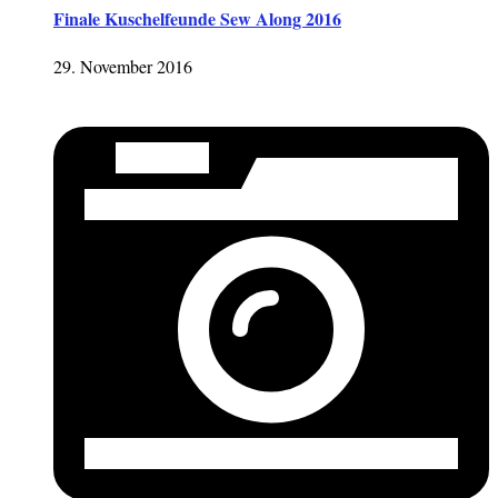
Finale Kuschelfeunde Sew Along 2016
29. November 2016