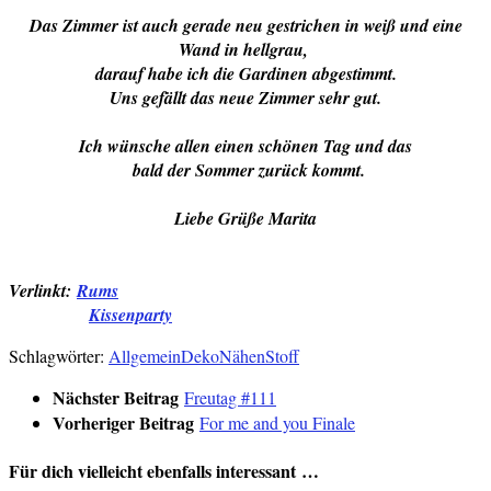
Das Zimmer ist auch gerade neu gestrichen in weiß und eine
Wand in hellgrau,
darauf habe ich die Gardinen abgestimmt.
Uns gefällt das neue Zimmer sehr gut.
Ich wünsche allen einen schönen Tag und das
bald der Sommer zurück kommt.
Liebe Grüße Marita
Verlinkt:
Rums
Kissenparty
Schlagwörter:
Allgemein
Deko
Nähen
Stoff
Nächster Beitrag
Freutag #111
Vorheriger Beitrag
For me and you Finale
Für dich vielleicht ebenfalls interessant …