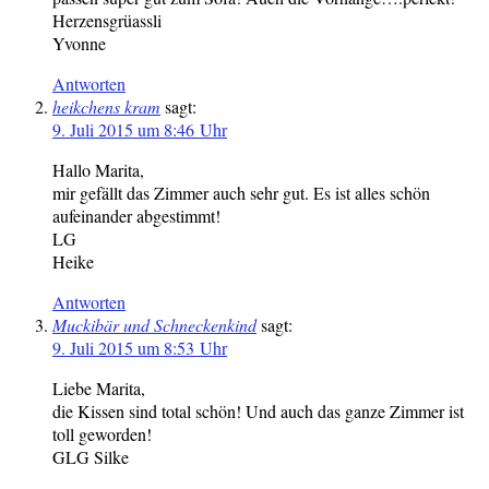
Herzensgrüassli
Yvonne
Antworten
heikchens kram
sagt:
9. Juli 2015 um 8:46 Uhr
Hallo Marita,
mir gefällt das Zimmer auch sehr gut. Es ist alles schön
aufeinander abgestimmt!
LG
Heike
Antworten
Muckibär und Schneckenkind
sagt:
9. Juli 2015 um 8:53 Uhr
Liebe Marita,
die Kissen sind total schön! Und auch das ganze Zimmer ist
toll geworden!
GLG Silke