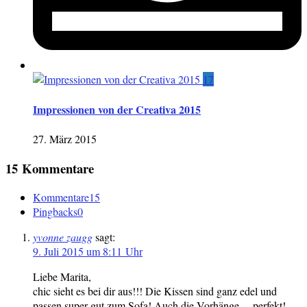
17
Impressionen von der Creativa 2015
27. März 2015
15 Kommentare
Kommentare
15
Pingbacks
0
yvonne zaugg
sagt:
9. Juli 2015 um 8:11 Uhr
Liebe Marita,
chic sieht es bei dir aus!!! Die Kissen sind ganz edel und
passen super gut zum Sofa! Auch die Vorhänge….perfekt!