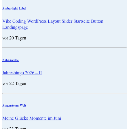
Amberlight Label
Vibe Coding WordPress Layout Slider Startseite Button
Landingspage
vor 20 Tagen
Nähkäschtle
Jahresbingo 2026 – II
vor 22 Tagen
Augensterns Welt
Meine Glücks-Momente im Juni
vor 23 Tagen