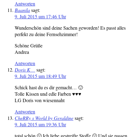
Antworten
Baanila
sagt:
9. Juli 2015 um 17:46 Uhr
Wunderschön sind deine Sachen geworden! Es passt alles
perfekt zu deine Fernsehzimmer!
Schöne Grüße
Andrea
Antworten
Doris K__
sagt:
9. Juli 2015 um 18:49 Uhr
Schick hast du es dir gemacht… 🙂
Tolle Kissen und edle Farben ♥♥♥
LG Doris von wiesennaht
Antworten
CheRRy s World by Geraldine
sagt:
9. Juli 2015 um 19:36 Uhr
total schön 🙂 Ich liebe gestreifte Stoffe 🙂 Und sie passen