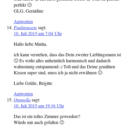
perfekt 🙂
GLG, Geraldine
Antworten
Punktemarie
sagt:
10. Juli 2015 um 7:04 Uhr
Hallo liebe Matita,
ich kann verstehen, dass das Dein zweiter Lieblingsraum ist
🙂 Es wirkt alles unheimlich harmonisch und dadurch
wahnsinnig entspannend:-) Toll und das Deine genähten
Kissen super sind, muss ich ja nicht erwähnen 🙂
Liebe Grüße, Brigitte
Antworten
Ommella
sagt:
10. Juli 2015 um 19:16 Uhr
Das ist ein tolles Zimmer geworden!!
Würde mir auch gefallen 🙂