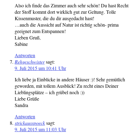
Also ich finde das Zimmer auch sehr schön! Du hast Recht
der Stoff kommt dort wirklich gut zur Geltung. Tolle
Kissenmuster, die du dir ausgedacht hast!
…auch die Aussicht auf Natur ist richtig schön- prima
geeignet zum Entspannen!
Lieben Gruß,
Sabine
Antworten
Rehgeschwister
sagt:
9. Juli 2015 um 10:41 Uhr
Ich liebe ja Einblicke in andere Häuser :)! Sehr gemütlich
geworden, mit tollem Ausblick! Zu recht eines Deiner
Lieblingsplätze – ich grübel noch :))
Liebe Grüße
Sandra
Antworten
strickausspoeck
sagt:
9. Juli 2015 um 11:03 Uhr