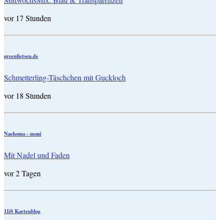
vor 17 Stunden
greenfietsen.de
Schmetterling-Täschchen mit Guckloch
vor 18 Stunden
Naehoma - moni
Mit Nadel und Faden
vor 2 Tagen
11iS Kartenblog