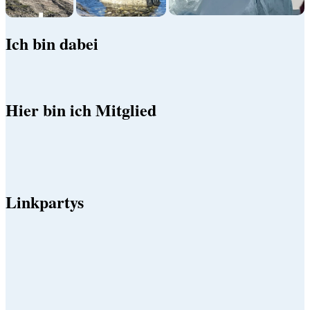
Ich bin dabei
Hier bin ich Mitglied
Linkpartys