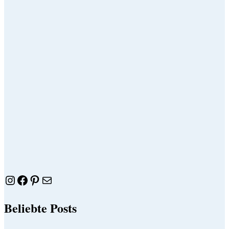
Instagram
Facebook
Pinterest
E-Mail
Beliebte Posts