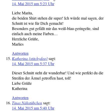
14. Mai 2015 um 5:23 Uhr
Liebe Marita,
die beiden Shirt stehen dir super! Ich würde mal sagen, der
Schnitt ist wie für Dich gemacht!
Besonders gut gefällt mir das weiß-blau-geringelte, sind
einfach auch meine Farben…
Herzliche Grüße,
Marlies
Antworten
Katherina {stitchydoo}
sagt:
14. Mai 2015 um 5:37 Uhr
Dieser Schnitt steht dir wunderbar! Und wie perfekt du die
Streifen der Ärmel getroffen hast, toll!
Liebe Grüße
Katherina
Antworten
Tinas Nähstübchen
sagt:
14. Mai 2015 um 5:40 Uhr