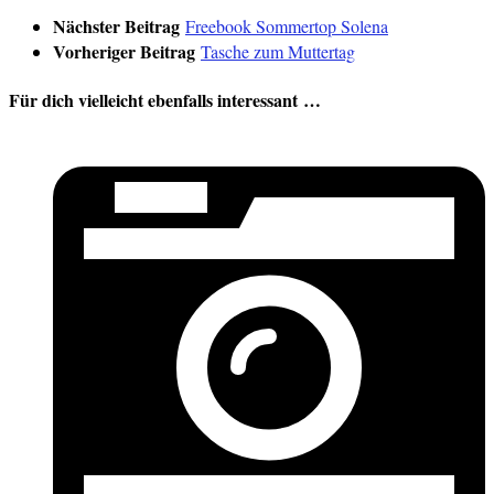
Nächster Beitrag
Freebook Sommertop Solena
Vorheriger Beitrag
Tasche zum Muttertag
Für dich vielleicht ebenfalls interessant …