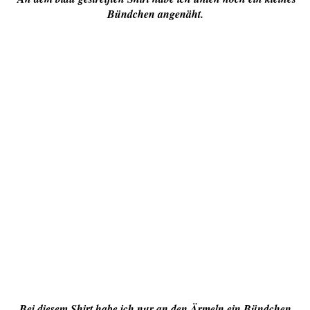
Bündchen angenäht.
Bei diesem Shirt habe ich nur an den Ärmeln ein Bündchen