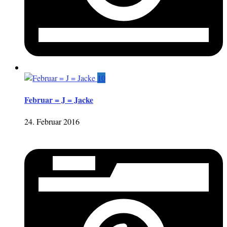
10
Februar = J = Jacke
24. Februar 2016