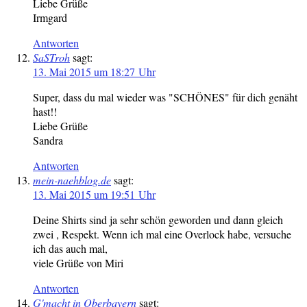
Liebe Grüße
Irmgard
Antworten
SaSTroh
sagt:
13. Mai 2015 um 18:27 Uhr
Super, dass du mal wieder was "SCHÖNES" für dich genäht
hast!!
Liebe Grüße
Sandra
Antworten
mein-naehblog.de
sagt:
13. Mai 2015 um 19:51 Uhr
Deine Shirts sind ja sehr schön geworden und dann gleich
zwei , Respekt. Wenn ich mal eine Overlock habe, versuche
ich das auch mal,
viele Grüße von Miri
Antworten
G'macht in Oberbayern
sagt: