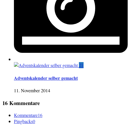
21
Adventskalender selber gemacht
11. November 2014
16 Kommentare
Kommentare
16
Pingbacks
0