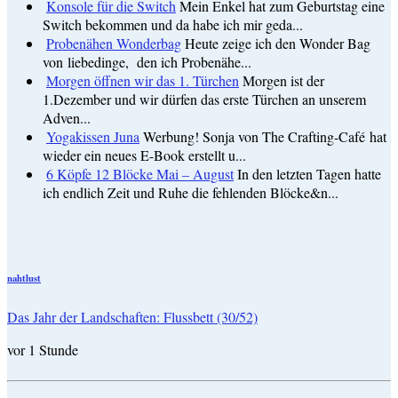
Konsole für die Switch
Mein Enkel hat zum Geburtstag eine
Switch bekommen und da habe ich mir geda...
Probenähen Wonderbag
Heute zeige ich den Wonder Bag
von liebedinge, den ich Probenähe...
Morgen öffnen wir das 1. Türchen
Morgen ist der
1.Dezember und wir dürfen das erste Türchen an unserem
Adven...
Yogakissen Juna
Werbung! Sonja von The Crafting-Café hat
wieder ein neues E-Book erstellt u...
6 Köpfe 12 Blöcke Mai – August
In den letzten Tagen hatte
ich endlich Zeit und Ruhe die fehlenden Blöcke&n...
nahtlust
Das Jahr der Landschaften: Flussbett (30/52)
vor 1 Stunde