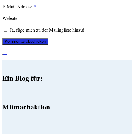
E-Mail-Adresse
*
Website
Ja, füge mich zu der Mailingliste hinzu!
Ein Blog für:
Mitmachaktion