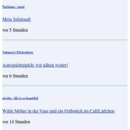
Naehoma - moni
Mein Julistrauß
vor 5 Stunden
Valomea's Flickenkiste
Autospielteppich: wir nähen weiter!
vor 6 Stunden
niwibo - life is so beautiful
Wilde Möhre in der Vase und ein Frühstück im CaféLädchen
vor 14 Stunden