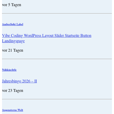
vor 5 Tagen
Amberlight Label
Vibe Coding WordPress Layout Slider Startseite Button
Landingspage
vor 21 Tagen
Nähkäschtle
Jahresbingo 2026 – II
vor 23 Tagen
Augensterns Welt