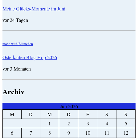
Meine Glücks-Momente im Juni
vor 24 Tagen
made with Blümchen
Osterkarten Blog-Hop 2026
vor 3 Monaten
Archiv
Juli 2026
M
D
M
D
F
S
S
1
2
3
4
5
6
7
8
9
10
11
12