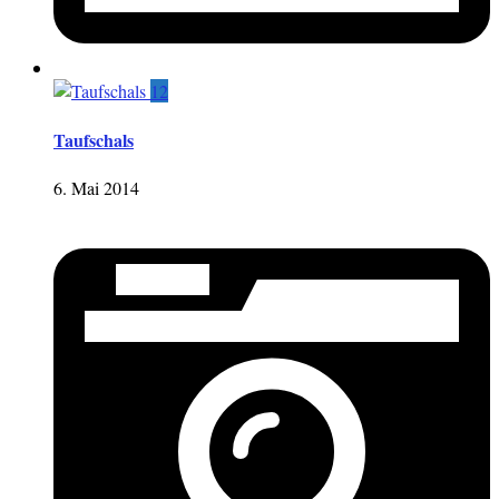
12
Taufschals
6. Mai 2014