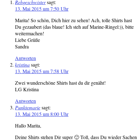
Rehgeschwister
sagt:
13. Mai 2015 um 7:50 Uhr
Marita! So schön, Dich hier zu sehen! Ach, tolle Shirts hast
Du gezaubert (das blaue! Ich steh auf Marine-Ringel:)), bitte
weitermachen!
Liebe Grüße
Sandra
Antworten
kristina
sagt:
13. Mai 2015 um 7:58 Uhr
Zwei wunderschöne Shirts hast du dir genäht!
LG Kristina
Antworten
Punktemarie
sagt:
13. Mai 2015 um 8:00 Uhr
Hallo Marita,
Deine Shirts stehen Dir super 🙂 Toll, dass Du wieder Sachen