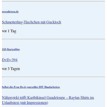
greenfietsen.de
Schmetterling-Täschchen mit Guckloch
vor 1 Tag
11iS Kartenblog
DvD~394
vor 3 Tagen
Selbst-die-Frau Do-it-yourselfies DIY Handarbeiten
Nähprojekt trifft Karibikinsel Guadeloupe – Raglan Shirts im
Urlaubstest (mit Impressionen)