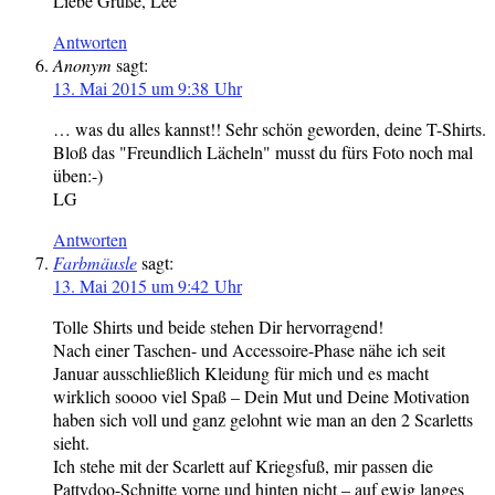
Liebe Grüße, Lee
Antworten
Anonym
sagt:
13. Mai 2015 um 9:38 Uhr
… was du alles kannst!! Sehr schön geworden, deine T-Shirts.
Bloß das "Freundlich Lächeln" musst du fürs Foto noch mal
üben:-)
LG
Antworten
Farbmäusle
sagt:
13. Mai 2015 um 9:42 Uhr
Tolle Shirts und beide stehen Dir hervorragend!
Nach einer Taschen- und Accessoire-Phase nähe ich seit
Januar ausschließlich Kleidung für mich und es macht
wirklich soooo viel Spaß – Dein Mut und Deine Motivation
haben sich voll und ganz gelohnt wie man an den 2 Scarletts
sieht.
Ich stehe mit der Scarlett auf Kriegsfuß, mir passen die
Pattydoo-Schnitte vorne und hinten nicht – auf ewig langes