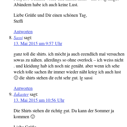
Abändern habe ich auch keine Lust.
Liebe Grüße und Dir einen schönen Tag,
Steffi
Antworten
Sassi
sagt:
13. Mai 2015 um 9:57 Uhr
ganz toll die shirts. ich möcht ja auch eeendlich mal versuchen
sowas zu nähen. allerdings so ohne overlock – ich weiss nicht
. und kleidung hab ich noch nie genäht. aber wenn ich sehe
welch tolle sachen ihr immer wieder näht krieg ich auch lust
🙂 die shirts stehen dir echt sehr gut. lg sassi
Antworten
Jakaster
sagt:
13. Mai 2015 um 10:56 Uhr
Die Shirts stehen dir richtig gut. Da kann der Sommer ja
kommen 🙂
Liebe Grüße