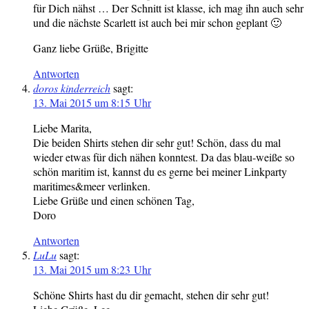
für Dich nähst … Der Schnitt ist klasse, ich mag ihn auch sehr
und die nächste Scarlett ist auch bei mir schon geplant 🙂
Ganz liebe Grüße, Brigitte
Antworten
doros kinderreich
sagt:
13. Mai 2015 um 8:15 Uhr
Liebe Marita,
Die beiden Shirts stehen dir sehr gut! Schön, dass du mal
wieder etwas für dich nähen konntest. Da das blau-weiße so
schön maritim ist, kannst du es gerne bei meiner Linkparty
maritimes&meer verlinken.
Liebe Grüße und einen schönen Tag,
Doro
Antworten
LuLu
sagt:
13. Mai 2015 um 8:23 Uhr
Schöne Shirts hast du dir gemacht, stehen dir sehr gut!