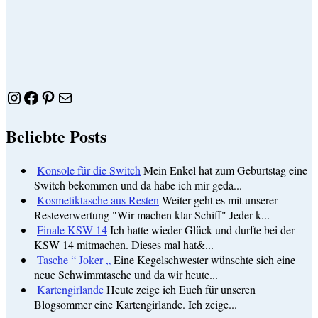
Instagram
Facebook
Pinterest
E-Mail
Beliebte Posts
Konsole für die Switch
Mein Enkel hat zum Geburtstag eine
Switch bekommen und da habe ich mir geda...
Kosmetiktasche aus Resten
Weiter geht es mit unserer
Resteverwertung "Wir machen klar Schiff" Jeder k...
Finale KSW 14
Ich hatte wieder Glück und durfte bei der
KSW 14 mitmachen. Dieses mal hat&...
Tasche “ Joker „
Eine Kegelschwester wünschte sich eine
neue Schwimmtasche und da wir heute...
Kartengirlande
Heute zeige ich Euch für unseren
Blogsommer eine Kartengirlande. Ich zeige...