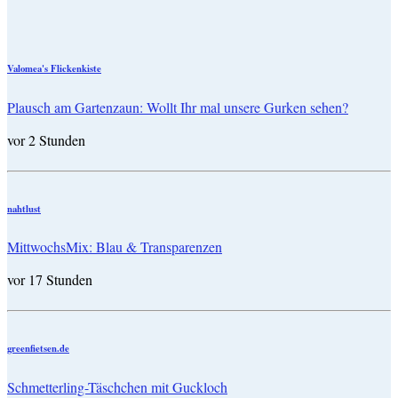
Valomea's Flickenkiste
Plausch am Gartenzaun: Wollt Ihr mal unsere Gurken sehen?
vor 2 Stunden
nahtlust
MittwochsMix: Blau & Transparenzen
vor 17 Stunden
greenfietsen.de
Schmetterling-Täschchen mit Guckloch