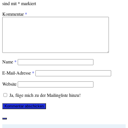
sind mit
*
markiert
Kommentar
*
Name
*
E-Mail-Adresse
*
Website
Ja, füge mich zu der Mailingliste hinzu!