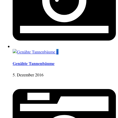
6
Genähte Tannenbäume
5. Dezember 2016