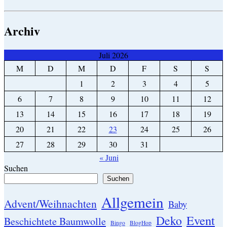
Archiv
Juli 2026
M
D
M
D
F
S
S
1
2
3
4
5
6
7
8
9
10
11
12
13
14
15
16
17
18
19
20
21
22
23
24
25
26
27
28
29
30
31
« Juni
Suchen
Suchen
Allgemein
Advent/Weihnachten
Baby
Event
Deko
Beschichtete Baumwolle
Bingo
BlogHop