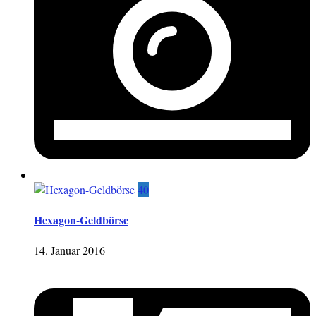
40
Hexagon-Geldbörse
14. Januar 2016