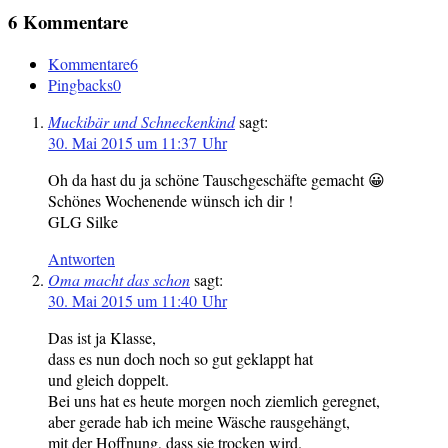
6 Kommentare
Kommentare
6
Pingbacks
0
Muckibär und Schneckenkind
sagt:
30. Mai 2015 um 11:37 Uhr
Oh da hast du ja schöne Tauschgeschäfte gemacht 😀
Schönes Wochenende wünsch ich dir !
GLG Silke
Antworten
Oma macht das schon
sagt:
30. Mai 2015 um 11:40 Uhr
Das ist ja Klasse,
dass es nun doch noch so gut geklappt hat
und gleich doppelt.
Bei uns hat es heute morgen noch ziemlich geregnet,
aber gerade hab ich meine Wäsche rausgehängt,
mit der Hoffnung, dass sie trocken wird.