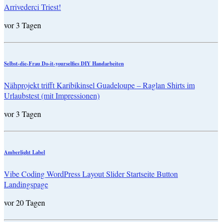
Arrivederci Triest!
vor 3 Tagen
Selbst-die-Frau Do-it-yourselfies DIY Handarbeiten
Nähprojekt trifft Karibikinsel Guadeloupe – Raglan Shirts im
Urlaubstest (mit Impressionen)
vor 3 Tagen
Amberlight Label
Vibe Coding WordPress Layout Slider Startseite Button
Landingspage
vor 20 Tagen