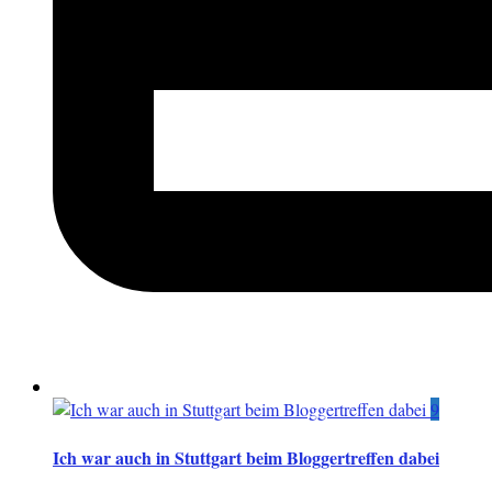
9
Ich war auch in Stuttgart beim Bloggertreffen dabei