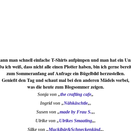
ann man schnell einfache T-Shirts aufpimpen und man hat ein Un
Da ich weiß, dass nicht alle einen Plotter haben, bin ich gerne berei
zum Sommeranfang auf Anfrage ein Bügelbild herzustellen.
Genießt den Tag und schaut mal bei den anderen Mädels vorbei,
was die heute zum Blogsommer zeigen.
Sonja von „
the crafting cafe
„
Ingrid von „
Nähkäschtle
„,
Susen von „
made by Frau S.
„,
Ulrike von „
Ulrikes Smaating
„,
Silke von „
Muckibär&Schneckenkind
„,