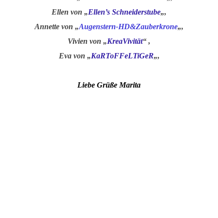
Ellen von „
Ellen’s Schneiderstube
„,
Annette von „
Augenstern-HD&Zauberkrone
„,
Vivien von „
KreaVivität
“ ,
Eva von „
KaRToFFeLTiGeR
„,
Liebe Grüße Marita