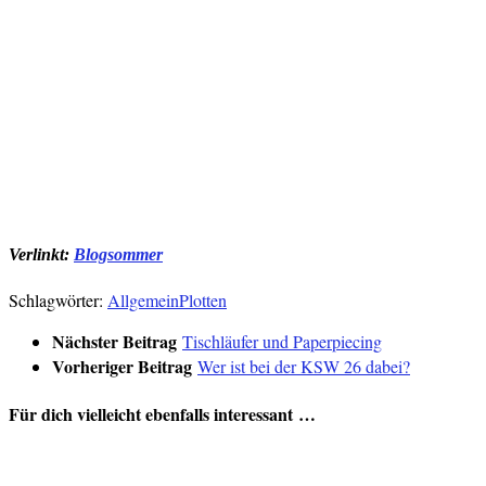
Verlinkt:
Blogsommer
Schlagwörter:
Allgemein
Plotten
Nächster Beitrag
Tischläufer und Paperpiecing
Vorheriger Beitrag
Wer ist bei der KSW 26 dabei?
Für dich vielleicht ebenfalls interessant …