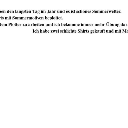
ben den längsten Tag im Jahr und es ist schönes Sommerwetter.
rts mit Sommermotiven beplottet.
dem Plotter zu arbeiten und ich bekomme immer mehr Übung dar
Ich habe zwei schlichte Shirts gekauft und mit Mo