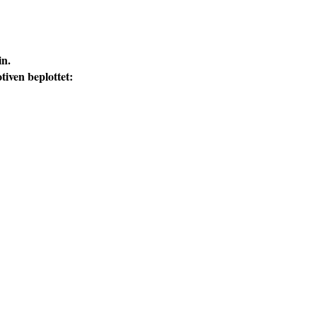
in.
tiven beplottet: