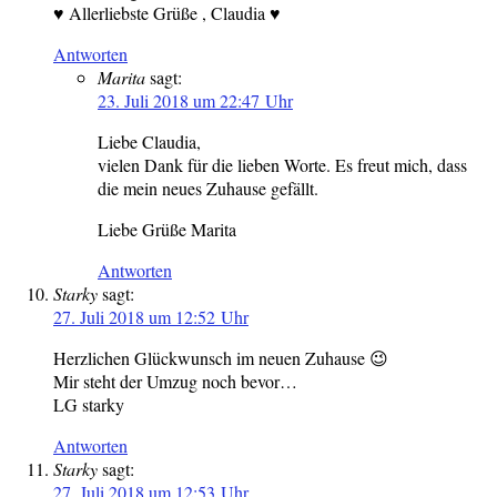
♥ Allerliebste Grüße , Claudia ♥
Antworten
Marita
sagt:
23. Juli 2018 um 22:47 Uhr
Liebe Claudia,
vielen Dank für die lieben Worte. Es freut mich, dass
die mein neues Zuhause gefällt.
Liebe Grüße Marita
Antworten
Starky
sagt:
27. Juli 2018 um 12:52 Uhr
Herzlichen Glückwunsch im neuen Zuhause 😉
Mir steht der Umzug noch bevor…
LG starky
Antworten
Starky
sagt:
27. Juli 2018 um 12:53 Uhr