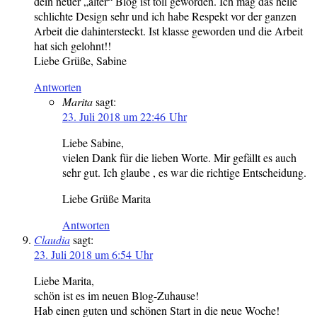
dein neuer „alter“ Blog ist toll geworden. Ich mag das helle
schlichte Design sehr und ich habe Respekt vor der ganzen
Arbeit die dahintersteckt. Ist klasse geworden und die Arbeit
hat sich gelohnt!!
Liebe Grüße, Sabine
Antworten
Marita
sagt:
23. Juli 2018 um 22:46 Uhr
Liebe Sabine,
vielen Dank für die lieben Worte. Mir gefällt es auch
sehr gut. Ich glaube , es war die richtige Entscheidung.
Liebe Grüße Marita
Antworten
Claudia
sagt:
23. Juli 2018 um 6:54 Uhr
Liebe Marita,
schön ist es im neuen Blog-Zuhause!
Hab einen guten und schönen Start in die neue Woche!