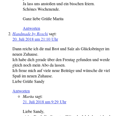
Ja lass uns anstoßen und ein bisschen feiern.
Schönes Wochenende.
Ganz liebe Grüße Marita
Antworten
Handmade by Roschi
sagt:
20. Juli 2018 um 21:10 Uhr
Dann reiche ich dir mal Brot und Salz als Glücksbringer im
neuen Zuhause.
Ich habe dich gerade über den Freutag gefunden und werde
gleich noch mein Abo da lassen.
Ich freue mich auf viele neue Beiträge und wünsche dir viel
Spaß im neuen Zuhause.
Liebe Grüße Sandy
Antworten
Marita
sagt:
21. Juli 2018 um 9:29 Uhr
Liebe Sandy,