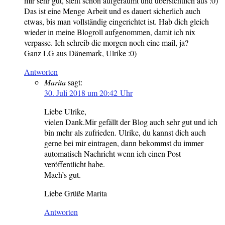
mir sehr gut, sieht schön aufgeräumt und übersichtlich aus :0)
Das ist eine Menge Arbeit und es dauert sicherlich auch
etwas, bis man vollständig eingerichtet ist. Hab dich gleich
wieder in meine Blogroll aufgenommen, damit ich nix
verpasse. Ich schreib die morgen noch eine mail, ja?
Ganz LG aus Dänemark, Ulrike :0)
Antworten
Marita
sagt:
30. Juli 2018 um 20:42 Uhr
Liebe Ulrike,
vielen Dank.Mir gefällt der Blog auch sehr gut und ich
bin mehr als zufrieden. Ulrike, du kannst dich auch
gerne bei mir eintragen, dann bekommst du immer
automatisch Nachricht wenn ich einen Post
veröffentlicht habe.
Mach’s gut.
Liebe Grüße Marita
Antworten