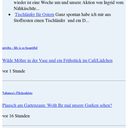
wieder ist eine Woche um und unsere Aktion von Ingrid vom
Nähkäschtle...
Tischläufer für Ostern
Ganz spontan habe ich mir aus
Stoffresten einen Tischläufer und ein D...
niwibo - life is so beautiful
Wilde Möhre in der Vase und ein Frühstück im CaféLädchen
vor 1 Stunde
Valomea's Flickenkiste
Plausch am Gartenzaun: Wollt Ihr mal unsere Gurken sehen?
vor 16 Stunden