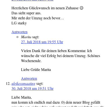
Herzlichen Glückwunsch im neuen Zuhause 😉
Das sieht super aus.
Mir steht der Umzug noch bevor…
LG starky
Antworten
Marita
sagt:
27. Juli 2018 um 19:55 Uhr
Vielen Dank für deinen lieben Kommentar. Ich
wünsche dir viel Erfolg bei deinem Umzug. Schönes
Wochenende.
Liebe Grüße Marita
Antworten
ulrikessmaating
sagt:
30. Juli 2018 um 19:51 Uhr
Liebe Marita,
nun komm ich endlich mal dazu :0) dein neuer Blog gefällt