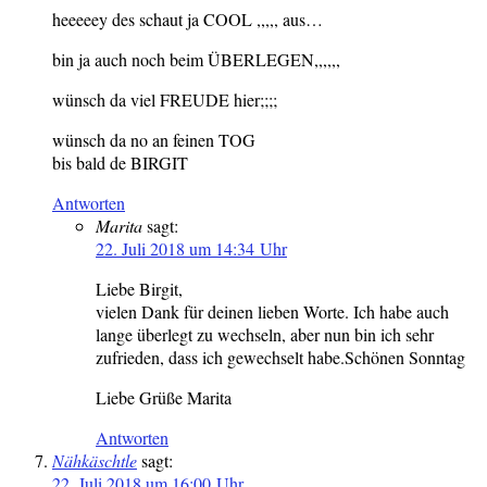
heeeeey des schaut ja COOL ,,,,, aus…
bin ja auch noch beim ÜBERLEGEN,,,,,,
wünsch da viel FREUDE hier;;;;
wünsch da no an feinen TOG
bis bald de BIRGIT
Antworten
Marita
sagt:
22. Juli 2018 um 14:34 Uhr
Liebe Birgit,
vielen Dank für deinen lieben Worte. Ich habe auch
lange überlegt zu wechseln, aber nun bin ich sehr
zufrieden, dass ich gewechselt habe.Schönen Sonntag
Liebe Grüße Marita
Antworten
Nähkäschtle
sagt:
22. Juli 2018 um 16:00 Uhr