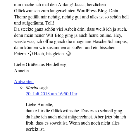
nun mache ich mal den Anfang! Jaaaa, herzlichen
Glückwunsch zum langersehnten WordPress Blog. Dein
Theme gefällt mir richtig, richtig gut und alles ist so schön hell
und aufgeräumt. Toll!!
Da steckte ganz schön viel Arbeit drin, dass weiß ich ja auch,
denn mein neuer WB Blog ging ja auch heute online. Hey,
weiste was, ich öffne gleich die imaginäre Flasche Schampus,
dann können wir zusammen anstoßen und ein bisschen
Feiern. 🙂 Hach, bis gleich. 😉
Liebe Grüße aus Heidelberg,
Annette
Antworten
Marita
sagt:
20. Juli 2018 um 16:50 Uhr
Liebe Annette,
danke für die Glückwünsche. Das es so schnell ging,
da habe ich auch nicht mitgerechnet. Aber jetzt bin ich
froh, dass es soweit ist. Wenn auch noch nicht alles
perfekt ist.