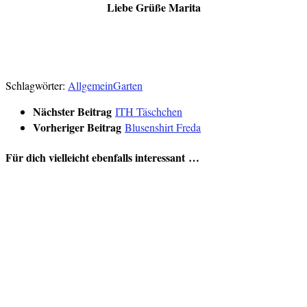
Liebe Grüße Marita
Verlinkt:
Freutag
Schlagwörter:
Allgemein
Garten
Nächster Beitrag
ITH Täschchen
Vorheriger Beitrag
Blusenshirt Freda
Für dich vielleicht ebenfalls interessant …