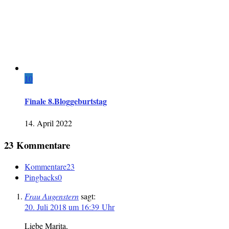
10
Finale 8.Bloggeburtstag
14. April 2022
23 Kommentare
Kommentare
23
Pingbacks
0
Frau Augenstern
sagt:
20. Juli 2018 um 16:39 Uhr
Liebe Marita,