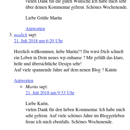
vielen Dank für die guten Wünsche.Ich habe mich sehr
über deinen Kommentar gefreut. Schönes Wochenende.
Liebe Grüße Marita
Antworten
nealich
sagt:
21. Juli 2018 um 6:20 Uhr
Herzlich willkommen, liebe Marita!!! Du wirst Dich schnell
ein Leben in Dein neues wp-zuhause ? Mir gefällt das klare,
helle und übersichtliche Design sehr!
Auf viele spannende Jahre auf dem neuen Blog ? Katrin
Antworten
Marita
sagt:
21. Juli 2018 um 9:33 Uhr
Liebe Karin,
vielen Dank für den lieben Kommentar. Ich habe mich
sehr gefreut. Auf viele schönes Jahre im Bloggerleben
freue ich mich ebenfalls. Schönes Wochenende.