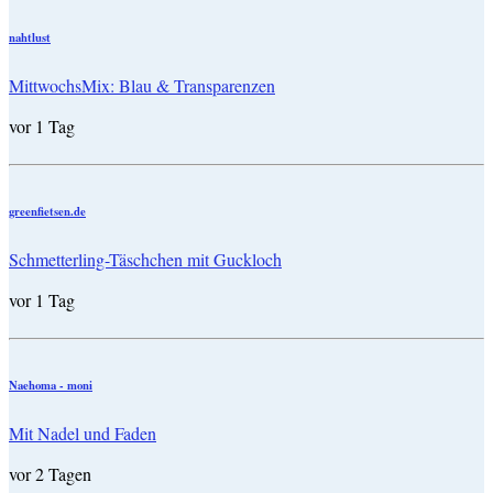
nahtlust
MittwochsMix: Blau & Transparenzen
vor 1 Tag
greenfietsen.de
Schmetterling-Täschchen mit Guckloch
vor 1 Tag
Naehoma - moni
Mit Nadel und Faden
vor 2 Tagen