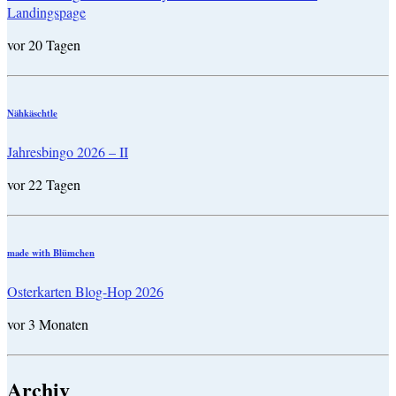
Landingspage
vor 20 Tagen
Nähkäschtle
Jahresbingo 2026 – II
vor 22 Tagen
made with Blümchen
Osterkarten Blog-Hop 2026
vor 3 Monaten
Archiv