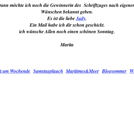
ann möchte ich noch die Gewinnerin des Schriftzuges nach eigen
Wünschen bekannt geben.
Es ist die liebe
Judy
.
Ein Mail habe ich dir schon geschickt.
ich wünsche Allen noch einen schönen Sonntag.
Marita
it am Wochende
Samstagplauch
Maritimes&Meer
Blogsommer
Wi