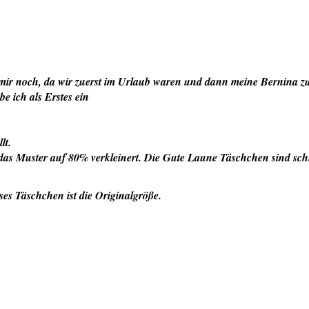
mir noch, da wir zuerst im Urlaub waren und dann meine Bernina z
be ich als Erstes ein
lt.
das Muster auf 80% verkleinert. Die Gute Laune Täschchen sind sch
ses Täschchen ist die Originalgröße.