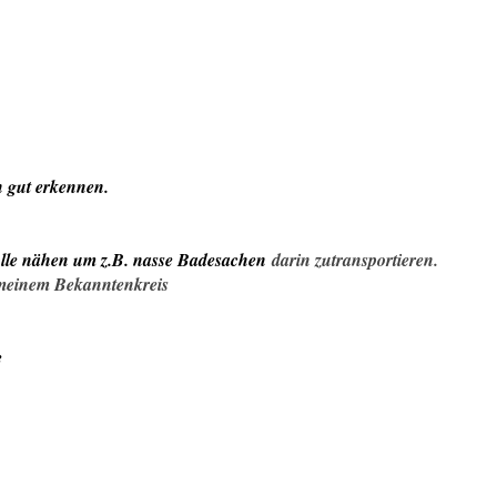
 gut erkennen.
olle nähen um z.B. nasse Badesachen
darin zutransportieren.
 meinem Bekanntenkreis
e