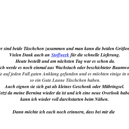
r sind beide Täschchen zusammen und man kann die beiden Größen
Vielen Dank auch an
Stoffwerk
für die schnelle Lieferung.
Heute bestellt und am nächsten Tag war es schon da.
ich werde es noch einmal aus Wachstuch oder beschichteter Baumw
ie auf jeden Fall guten Anklang gefunden und es möchten einige in
so ein Gute Laune Täschchen haben.
Auch eignen sie sich gut als kleines Geschenk oder Mitbringsel.
Jetzt da meine Bernina wieder da ist und ich eine neue Overlook hab
kann ich wieder voll durchstarten beim Nähen.
Dann möchte ich euch noch erinnern, dass bei mir die