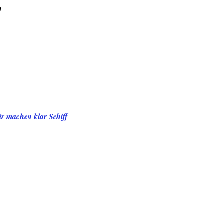
en
r machen klar Schiff