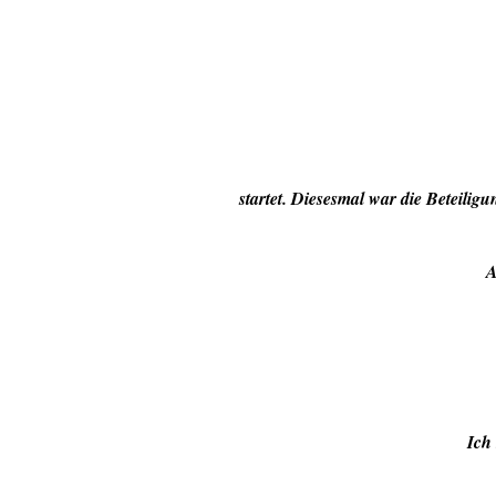
startet. Diesesmal war die Beteiligu
A
Ich 