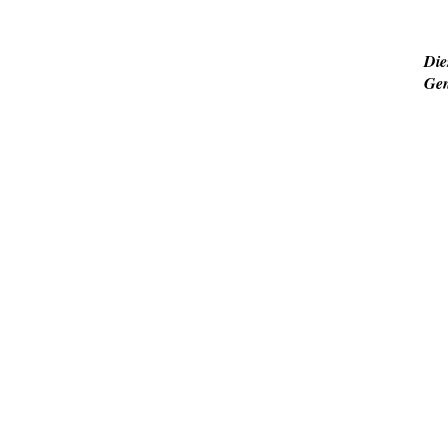
Die
Gen