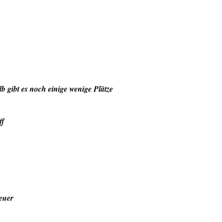
alb gibt es noch einige wenige Plätze
ff
 euer