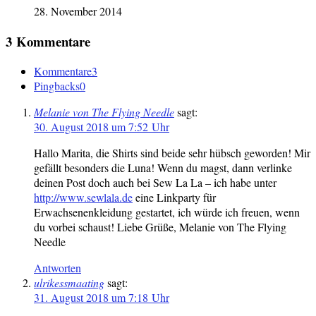
28. November 2014
3 Kommentare
Kommentare
3
Pingbacks
0
Melanie von The Flying Needle
sagt:
30. August 2018 um 7:52 Uhr
Hallo Marita, die Shirts sind beide sehr hübsch geworden! Mir
gefällt besonders die Luna! Wenn du magst, dann verlinke
deinen Post doch auch bei Sew La La – ich habe unter
http://www.sewlala.de
eine Linkparty für
Erwachsenenkleidung gestartet, ich würde ich freuen, wenn
du vorbei schaust! Liebe Grüße, Melanie von The Flying
Needle
Antworten
ulrikessmaating
sagt:
31. August 2018 um 7:18 Uhr