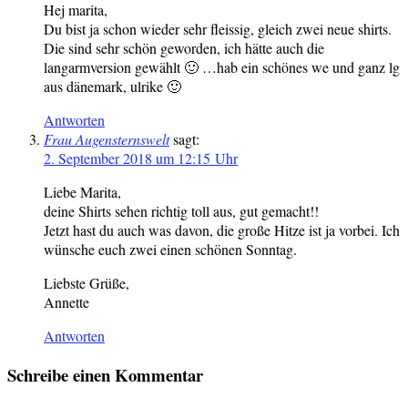
Hej marita,
Du bist ja schon wieder sehr fleissig, gleich zwei neue shirts.
Die sind sehr schön geworden, ich hätte auch die
langarmversion gewählt 🙂 …hab ein schönes we und ganz lg
aus dänemark, ulrike 🙂
Antworten
Frau Augensternswelt
sagt:
2. September 2018 um 12:15 Uhr
Liebe Marita,
deine Shirts sehen richtig toll aus, gut gemacht!!
Jetzt hast du auch was davon, die große Hitze ist ja vorbei. Ich
wünsche euch zwei einen schönen Sonntag.
Liebste Grüße,
Annette
Antworten
Schreibe einen Kommentar