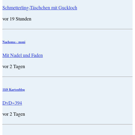
Schmetterling-Täschchen mit Guckloch
vor 19 Stunden
Naehoma - moni
Mit Nadel und Faden
vor 2 Tagen
11iS Kartenblog
DvD~394
vor 2 Tagen