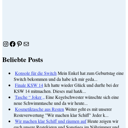
Instagram
Facebook
Pinterest
E-Mail
Beliebte Posts
Konsole für die Switch
Mein Enkel hat zum Geburtstag eine
Switch bekommen und da habe ich mir geda...
Finale KSW 14
Ich hatte wieder Glück und durfte bei der
KSW 14 mitmachen. Dieses mal hat&...
Tasche “ Joker „
Eine Kegelschwester wünschte sich eine
neue Schwimmtasche und da wir heute...
Kosmetiktasche aus Resten
Weiter geht es mit unserer
Resteverwertung "Wir machen klar Schiff" Jeder k...
Wir machen klar Schiff und räumen auf
Heute zeigen wir
euch unsere Restekisten und Sonstiges im Nähzimmer und