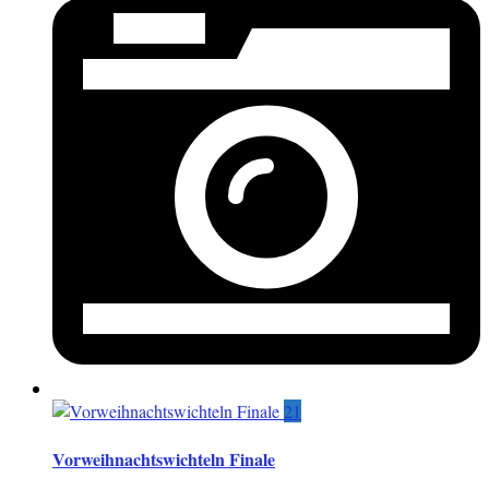
21
Vorweihnachtswichteln Finale