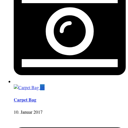
16
Carpet Bag
10. Januar 2017