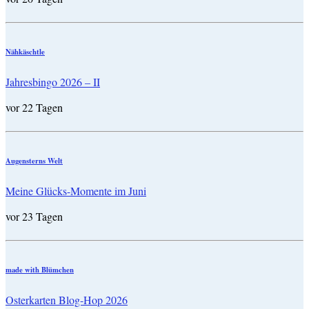
Nähkäschtle
Jahresbingo 2026 – II
vor 22 Tagen
Augensterns Welt
Meine Glücks-Momente im Juni
vor 23 Tagen
made with Blümchen
Osterkarten Blog-Hop 2026