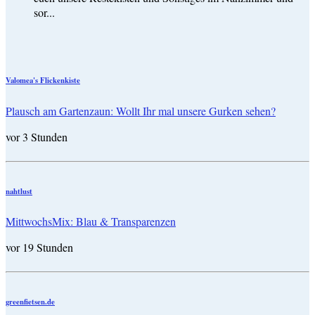
sor...
Valomea's Flickenkiste
Plausch am Gartenzaun: Wollt Ihr mal unsere Gurken sehen?
vor 3 Stunden
nahtlust
MittwochsMix: Blau & Transparenzen
vor 19 Stunden
greenfietsen.de