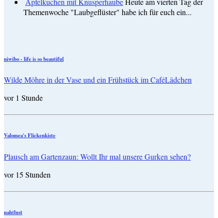
Apfelkuchen mit Knusperhaube
Heute am vierten Tag der
Themenwoche "Laubgeflüster" habe ich für euch ein...
niwibo - life is so beautiful
Wilde Möhre in der Vase und ein Frühstück im CaféLädchen
vor 1 Stunde
Valomea's Flickenkiste
Plausch am Gartenzaun: Wollt Ihr mal unsere Gurken sehen?
vor 15 Stunden
nahtlust