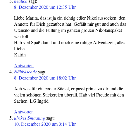
nealich
sagt:
8. Dezember 2020 um 12:35 Uhr
Liebe Marita, das ist ja ein richtig edler Nikolaussocken, den
Annette für Dich gezaubert hat! Gefällt mir gut und auch das
Utensilo und die Füllung im ganzen großen Nikolauspaket
war toll!
Hab viel Spaß damit und noch eine ruhige Adventszeit, alles
Liebe
Katrin
Antworten
Nähkäschtle
sagt:
8. Dezember 2020 um 18:02 Uhr
Ach was für ein cooler Stiefel, er passt prima zu dir und die
vielen schönen Stickereien überall. Hab viel Freude mit den
Sachen. LG Ingrid
Antworten
ulrikes Smaating
sagt:
10. Dezember 2020 um 3:14 Uhr