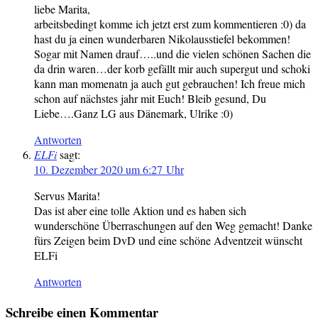
liebe Marita,
arbeitsbedingt komme ich jetzt erst zum kommentieren :0) da
hast du ja einen wunderbaren Nikolausstiefel bekommen!
Sogar mit Namen drauf…..und die vielen schönen Sachen die
da drin waren…der korb gefällt mir auch supergut und schoki
kann man momenatn ja auch gut gebrauchen! Ich freue mich
schon auf nächstes jahr mit Euch! Bleib gesund, Du
Liebe….Ganz LG aus Dänemark, Ulrike :0)
Antworten
ELFi
sagt:
10. Dezember 2020 um 6:27 Uhr
Servus Marita!
Das ist aber eine tolle Aktion und es haben sich
wunderschöne Überraschungen auf den Weg gemacht! Danke
fürs Zeigen beim DvD und eine schöne Adventzeit wünscht
ELFi
Antworten
Schreibe einen Kommentar