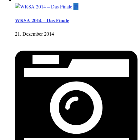
27
WKSA 2014 – Das Finale
21. Dezember 2014