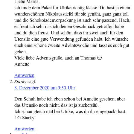
Liebe Marita,
ich finde dein Paket für Ulrike richtig klasse. Du hast ja einen
wunderschönen Nikolausstiefel für sie genäht, ganz ganz toll
und die Schokoladenverpackung ist auch sehr passend. Hach,
es freut ich sehr das ich deinen Geschmack getroffen habe
und du dich freust. Und schön, dass ihr zwei auch für den
Utensilo eine gute Verwendung gefunden habt. Ich wünsche
euch eine schöne zweite Adventswoche und lasst es euch gut
gehen.
Viele liebe Adventsgrüße, auch an Thomas 🙂
Annette
Antworten
Starky
sagt:
8. Dezember 2020 um 9:50 Uhr
Den Schuh habe ich eben schon bei Annette gesehen, aber
das Utensilo noch nicht, das ist ja zuckersüß.
Ich schau gleich mal bei Ulrike, was du ihr eingepackt hast.
LG Starky
Antworten