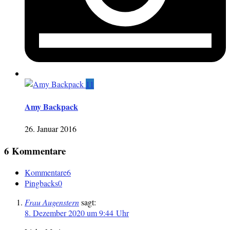
11
Amy Backpack
26. Januar 2016
6 Kommentare
Kommentare
6
Pingbacks
0
Frau Augenstern
sagt:
8. Dezember 2020 um 9:44 Uhr