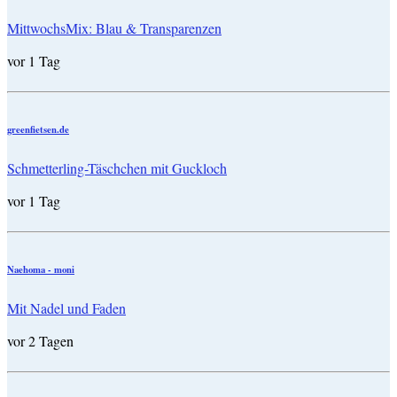
MittwochsMix: Blau & Transparenzen
vor 1 Tag
greenfietsen.de
Schmetterling-Täschchen mit Guckloch
vor 1 Tag
Naehoma - moni
Mit Nadel und Faden
vor 2 Tagen