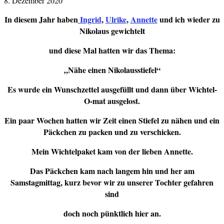
8. Dezember 2020
In diesem Jahr haben
Ingrid
,
Ulrike
,
Annette
und ich wieder zu
Nikolaus gewichtelt
und diese Mal hatten wir das Thema:
„Nähe einen Nikolausstiefel“
Es wurde ein Wunschzettel ausgefüllt und dann über Wichtel-
O-mat ausgelost.
Ein paar Wochen hatten wir Zeit einen Stiefel zu nähen und ein
Päckchen zu packen und zu verschicken.
Mein Wichtelpaket kam von der lieben Annette.
Das Päckchen kam nach langem hin und her am
Samstagmittag, kurz bevor wir zu unserer Tochter gefahren
sind
doch noch pünktlich hier an.