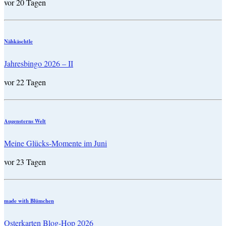
vor 20 Tagen
Nähkäschtle
Jahresbingo 2026 – II
vor 22 Tagen
Augensterns Welt
Meine Glücks-Momente im Juni
vor 23 Tagen
made with Blümchen
Osterkarten Blog-Hop 2026