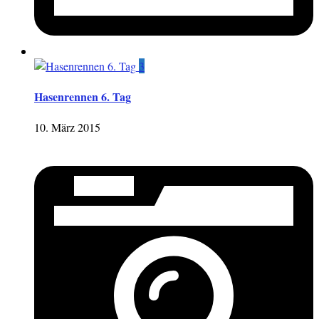
3
Hasenrennen 6. Tag
10. März 2015