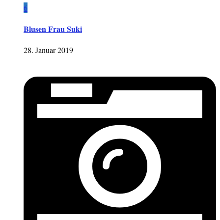
6
Blusen Frau Suki
28. Januar 2019