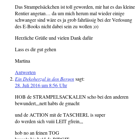
Das Strampelsäckchen ist toll geworden, mir hat es das kleine
Rentier angetan… da um mich herum mal wieder einige
schwanger sind wäre es ja grob fahrlässig bei der Verlosung
des E-Books nicht dabei sein zu wollen ;o)
Herzliche Grüße und vielen Dank dafür
Lass es dir gut gehen
Martina
Antworten
Ein Dekoherzal in den Bergen
sagt:
28. Juli 2016 um 8:56 Uhr
HOB de STRAMPELSACKALEN scho bei den anderen
bewundert,,,nett habts de gmacht
und de ACTION mit de TASCHERL is super
do werden sich vuiii LEIT gfrein,,,
hob no an feinen TOG