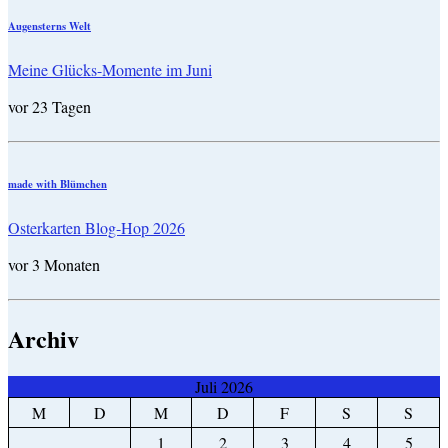
Augensterns Welt
Meine Glücks-Momente im Juni
vor 23 Tagen
made with Blümchen
Osterkarten Blog-Hop 2026
vor 3 Monaten
Archiv
Juli 2026
M
D
M
D
F
S
S
1
2
3
4
5