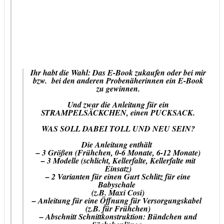
Ihr habt die Wahl: Das E-Book zukaufen oder bei mir
bzw. bei den anderen Probenäherinnen ein E-Book
zu gewinnen.
Und zwar die Anleitung für ein
STRAMPELSÄCKCHEN, einen PUCKSACK.
WAS SOLL DABEI TOLL UND NEU SEIN?
Die Anleitung enthält
– 3 Größen (Frühchen, 0-6 Monate, 6-12 Monate)
– 3 Modelle (schlicht, Kellerfalte, Kellerfalte mit
Einsatz)
– 2 Varianten für einen Gurt Schlitz für eine
Babyschale
(z.B. Maxi Cosi)
– Anleitung für eine Öffnung für Versorgungskabel
(z.B. für Frühchen)
– Abschnitt Schnittkonstruktion: Bündchen und