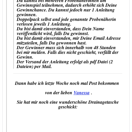
Du kannst bei mehreren Probenäherinnen am
Gewinnspiel teilnehmen, dadurch erhöht sich Deine
Gewinnchance. Du kannst jedoch nur 1 Anleitung
gewinnen.
Doppelpack selbst und jede genannte Probenäherin
verlosen jeweils 1 Anleitung.
Du bist damit einverstanden, dass Dein Name
veröffentlicht wird, falls Du gewinnst.
Du bist damit einverstanden, mir Deine Email Adresse
mitzuteilen, falls Du gewonnen hast.
Der Gewinner muss sich innerhalb von 48 Stunden
bei mir melden. Falls dies nicht geschieht, verfällt der
Gewinn.
Der Versand der Anleitung erfolgt als pdf Datei (2
Dateien) per Mail.
Dann habe ich letzte Woche noch mal Post bekommen
von der lieben
Vanessa
.
Sie hat mir noch eine wunderschöne Drainagetasche
geschickt: