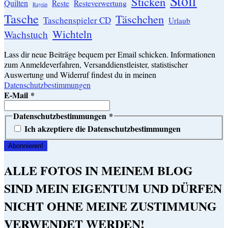
Stoff
Sticken
Quilten
Resteverwertung
Reste
Raysin
Tasche
Täschchen
Taschenspieler CD
Urlaub
Wichteln
Wachstuch
Lass dir neue Beiträge bequem per Email schicken. Informationen
zum Anmeldeverfahren, Versanddienstleister, statistischer
Auswertung und Widerruf findest du in meinen
Datenschutzbestimmungen
E-Mail
*
Datenschutzbestimmungen
*
Ich akzeptiere die Datenschutzbestimmungen
ALLE FOTOS IN MEINEM BLOG
SIND MEIN EIGENTUM UND DÜRFEN
NICHT OHNE MEINE ZUSTIMMUNG
VERWENDET WERDEN!