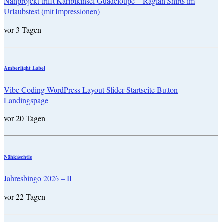
Nähprojekt trifft Karibikinsel Guadeloupe – Raglan Shirts im
Urlaubstest (mit Impressionen)
vor 3 Tagen
Amberlight Label
Vibe Coding WordPress Layout Slider Startseite Button
Landingspage
vor 20 Tagen
Nähkäschtle
Jahresbingo 2026 – II
vor 22 Tagen