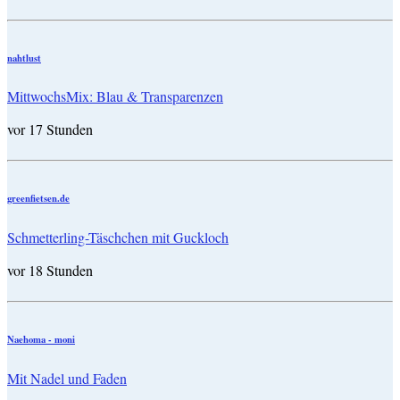
nahtlust
MittwochsMix: Blau & Transparenzen
vor 17 Stunden
greenfietsen.de
Schmetterling-Täschchen mit Guckloch
vor 18 Stunden
Naehoma - moni
Mit Nadel und Faden