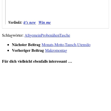
Verlinkt:
it’s new
Win me
Schlagwörter:
Allgemein
Probenähen
Tasche
Nächster Beitrag
Monats-Motto-Tausch-Utensilo
Vorheriger Beitrag
Makromontag
Für dich vielleicht ebenfalls interessant …