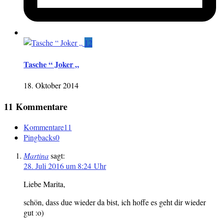
12
Tasche “ Joker „
18. Oktober 2014
11 Kommentare
Kommentare
11
Pingbacks
0
Martina
sagt:
28. Juli 2016 um 8:24 Uhr
Liebe Marita,
schön, dass due wieder da bist, ich hoffe es geht dir wieder
gut :o)