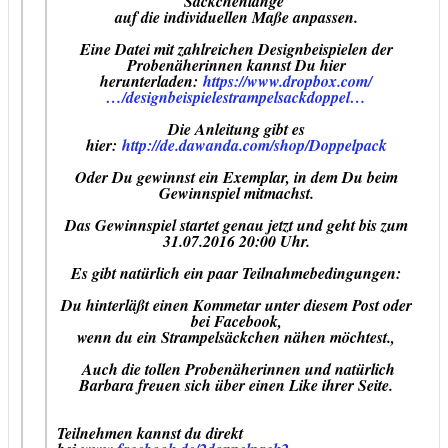
Säckchenlänge
auf die individuellen Maße anpassen.
Eine Datei mit zahlreichen Designbeispielen der
Probenäherinnen kannst Du hier
herunterladen:
https://www.dropbox.com/
…/designbeispielestrampelsackdoppel…
Die Anleitung gibt es
hier:
http://de.dawanda.com/shop/Doppelpack
Oder Du gewinnst ein Exemplar, in dem Du beim
Gewinnspiel mitmachst.
Das Gewinnspiel startet genau jetzt und geht bis zum
31.07.2016 20:00 Uhr.
Es gibt natürlich ein paar Teilnahmebedingungen:
Du hinterläßt einen Kommetar unter diesem Post oder
bei Facebook,
wenn du ein Strampelsäckchen nähen möchtest.,
Auch die tollen Probenäherinnen und natürlich
Barbara freuen sich über einen Like ihrer Seite.
Teilnehmen kannst du direkt