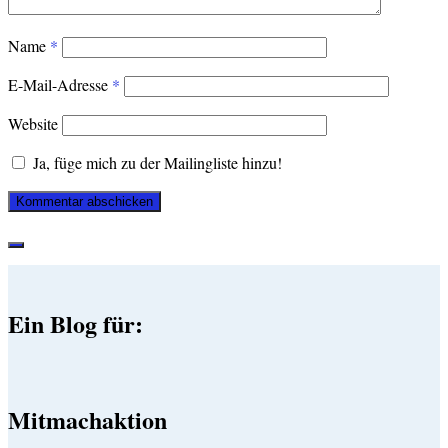
Name
*
E-Mail-Adresse
*
Website
Ja, füge mich zu der Mailingliste hinzu!
Ein Blog für:
Mitmachaktion