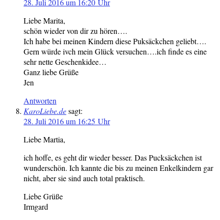
28. Juli 2016 um 16:20 Uhr
Liebe Marita,
schön wieder von dir zu hören….
Ich habe bei meinen Kindern diese Puksäckchen geliebt….
Gern würde ivch mein Glück versuchen….ich finde es eine
sehr nette Geschenkidee…
Ganz liebe Grüße
Jen
Antworten
KaroLiebe.de
sagt:
28. Juli 2016 um 16:25 Uhr
Liebe Martia,
ich hoffe, es geht dir wieder besser. Das Pucksäckchen ist
wunderschön. Ich kannte die bis zu meinen Enkelkindern gar
nicht, aber sie sind auch total praktisch.
Liebe Grüße
Irmgard