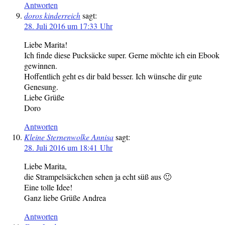
Antworten
doros kinderreich
sagt:
28. Juli 2016 um 17:33 Uhr
Liebe Marita!
Ich finde diese Pucksäcke super. Gerne möchte ich ein Ebook
gewinnen.
Hoffentlich geht es dir bald besser. Ich wünsche dir gute
Genesung.
Liebe Grüße
Doro
Antworten
Kleine Sternenwolke Annisa
sagt:
28. Juli 2016 um 18:41 Uhr
Liebe Marita,
die Strampelsäckchen sehen ja echt süß aus 🙂
Eine tolle Idee!
Ganz liebe Grüße Andrea
Antworten