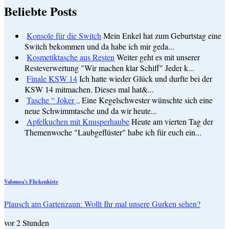
Beliebte Posts
Konsole für die Switch
Mein Enkel hat zum Geburtstag eine
Switch bekommen und da habe ich mir geda...
Kosmetiktasche aus Resten
Weiter geht es mit unserer
Resteverwertung "Wir machen klar Schiff" Jeder k...
Finale KSW 14
Ich hatte wieder Glück und durfte bei der
KSW 14 mitmachen. Dieses mal hat&...
Tasche “ Joker „
Eine Kegelschwester wünschte sich eine
neue Schwimmtasche und da wir heute...
Apfelkuchen mit Knusperhaube
Heute am vierten Tag der
Themenwoche "Laubgeflüster" habe ich für euch ein...
Valomea's Flickenkiste
Plausch am Gartenzaun: Wollt Ihr mal unsere Gurken sehen?
vor 2 Stunden