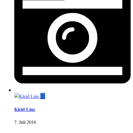
23
Kleid Line
7. Juli 2016