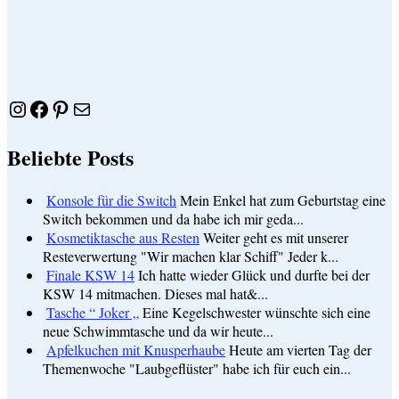
Instagram
Facebook
Pinterest
E-Mail
Beliebte Posts
Konsole für die Switch
Mein Enkel hat zum Geburtstag eine
Switch bekommen und da habe ich mir geda...
Kosmetiktasche aus Resten
Weiter geht es mit unserer
Resteverwertung "Wir machen klar Schiff" Jeder k...
Finale KSW 14
Ich hatte wieder Glück und durfte bei der
KSW 14 mitmachen. Dieses mal hat&...
Tasche “ Joker „
Eine Kegelschwester wünschte sich eine
neue Schwimmtasche und da wir heute...
Apfelkuchen mit Knusperhaube
Heute am vierten Tag der
Themenwoche "Laubgeflüster" habe ich für euch ein...