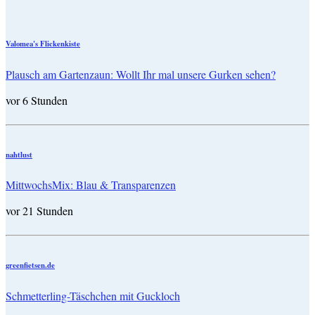
Valomea's Flickenkiste
Plausch am Gartenzaun: Wollt Ihr mal unsere Gurken sehen?
vor 6 Stunden
nahtlust
MittwochsMix: Blau & Transparenzen
vor 21 Stunden
greenfietsen.de
Schmetterling-Täschchen mit Guckloch