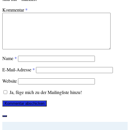
Kommentar
*
Name
*
E-Mail-Adresse
*
Website
Ja, füge mich zu der Mailingliste hinzu!