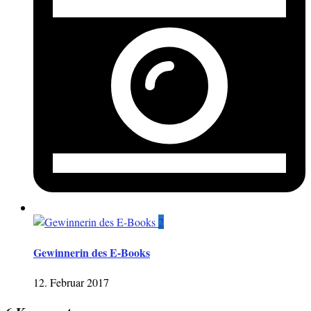
2
Gewinnerin des E-Books
12. Februar 2017