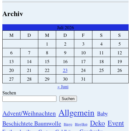
Archiv
Juli 2026
M
D
M
D
F
S
S
1
2
3
4
5
6
7
8
9
10
11
12
13
14
15
16
17
18
19
20
21
22
23
24
25
26
27
28
29
30
31
« Juni
Suchen
Suchen
Allgemein
Advent/Weihnachten
Baby
Event
Deko
Beschichtete Baumwolle
Bingo
BlogHop