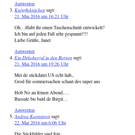
Antworten
Knöpflekistchen
sagt:
21. Mai 2016 um 16:21 Uhr
Oh…Habt ihr einen Taschenschnitt entwickelt?
Ich bin auf jeden Fall sehr gespannt!!!!
Liebe Grüße, Janet
Antworten
Ein Dekoherzal in den Bergen
sagt:
21. Mai 2016 um 19:26 Uhr
Mei de stickdatei US echt liab,,
Grod für sommersachen schaut des super aus
Hob No an feinen Abend….
Bussale bis bald de Birgit…
Antworten
Andrea Karminrot
sagt:
22. Mai 2016 um 6:06 Uhr
Die Stickbilder sind fein…