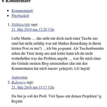
6 Kommentare
Kommentare
6
Pingbacks
0
Nähkäschtle
sagt:
21. Mai 2016 um 12:20 Uhr
Liebe Marita … das sieht mir doch nach einer Tasche aus
(und hat nicht zufällig was mit Maikas Bemerkung in ihrem
letzten Post zu tun?) …ich bin gespannt. Als Taschenbaumler
sehen die Tiere lustig aus und leider kann ich dir nicht
weiterhelfen was das Problem angeht … war für mich einer
der Gründe meinen Blog umzuziehen (das mit den
Kommentaren hat mich massiv geärgert). LG Ingrid
Antworten
Babajeza
sagt:
21. Mai 2016 um 15:17 Uhr
Du bist ja voll der Profi. Viel Spass mit deinen Projekten! lg
Regula