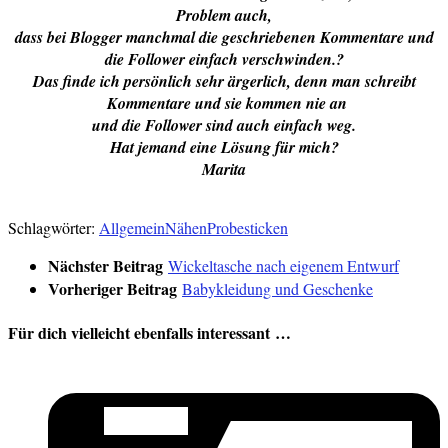
Problem auch,
dass bei Blogger manchmal die geschriebenen Kommentare und
die Follower einfach verschwinden.?
Das finde ich persönlich sehr ärgerlich, denn man schreibt
Kommentare und sie kommen nie an
und die Follower sind auch einfach weg.
Hat jemand eine Lösung für mich?
Marita
Verlinkt:
SFL
Samstagsplausch
Nähzeit am Wo
chenende
Schlagwörter:
Allgemein
Nähen
Probesticken
Nächster Beitrag
Wickeltasche nach eigenem Entwurf
Vorheriger Beitrag
Babykleidung und Geschenke
Für dich vielleicht ebenfalls interessant …