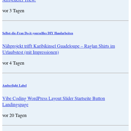
vor 3 Tagen
Selbst-die-Frau Do-it-yourselfies DIY Handarbeiten
Nähprojekt trifft Karibikinsel Guadeloupe – Raglan Shirts im
Urlaubstest (mit Impressionen)
vor 4 Tagen
Amberlight Label
Vibe Coding WordPress Layout Slider Startseite Button
Landingspage
vor 20 Tagen