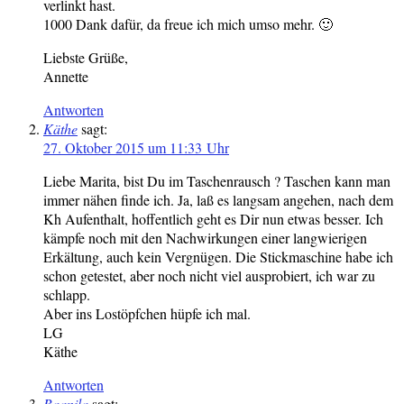
verlinkt hast.
1000 Dank dafür, da freue ich mich umso mehr. 🙂
Liebste Grüße,
Annette
Antworten
Käthe
sagt:
27. Oktober 2015 um 11:33 Uhr
Liebe Marita, bist Du im Taschenrausch ? Taschen kann man
immer nähen finde ich. Ja, laß es langsam angehen, nach dem
Kh Aufenthalt, hoffentlich geht es Dir nun etwas besser. Ich
kämpfe noch mit den Nachwirkungen einer langwierigen
Erkältung, auch kein Vergnügen. Die Stickmaschine habe ich
schon getestet, aber noch nicht viel ausprobiert, ich war zu
schlapp.
Aber ins Lostöpfchen hüpfe ich mal.
LG
Käthe
Antworten
Baanila
sagt: