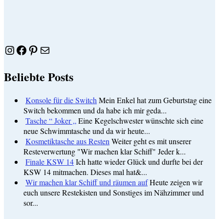
Instagram
Facebook
Pinterest
E-Mail
Beliebte Posts
Konsole für die Switch
Mein Enkel hat zum Geburtstag eine
Switch bekommen und da habe ich mir geda...
Tasche “ Joker „
Eine Kegelschwester wünschte sich eine
neue Schwimmtasche und da wir heute...
Kosmetiktasche aus Resten
Weiter geht es mit unserer
Resteverwertung "Wir machen klar Schiff" Jeder k...
Finale KSW 14
Ich hatte wieder Glück und durfte bei der
KSW 14 mitmachen. Dieses mal hat&...
Wir machen klar Schiff und räumen auf
Heute zeigen wir
euch unsere Restekisten und Sonstiges im Nähzimmer und
sor...