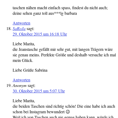
taschen nähen macht einfach spass, findest du nicht auch;
deine sehen ganz toll aus***lg barbara
Antworten
SaRoJa
sagt:
29. Oktober 2015 um 16:18 Uhr
Liebe Marita,
die Jeanstasche gefällt mir sehr gut, mit langen Trägern wäre
sie genau meins. Perfekte Größe und deshalb versuche ich mal
mein Glück.
Liebe Grüße Sabrina
Antworten
Anonym
sagt:
30. Oktober 2015 um 5:07 Uhr
Liebe Marita,
die beiden Taschen sind richtig schön! Die eine habe ich auch
schon bei Instagram bewundert 😉
Weil ich von Taschen auch nie genug haben kann, würde ich