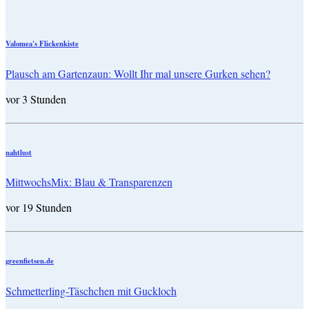
Valomea's Flickenkiste
Plausch am Gartenzaun: Wollt Ihr mal unsere Gurken sehen?
vor 3 Stunden
nahtlust
MittwochsMix: Blau & Transparenzen
vor 19 Stunden
greenfietsen.de
Schmetterling-Täschchen mit Guckloch