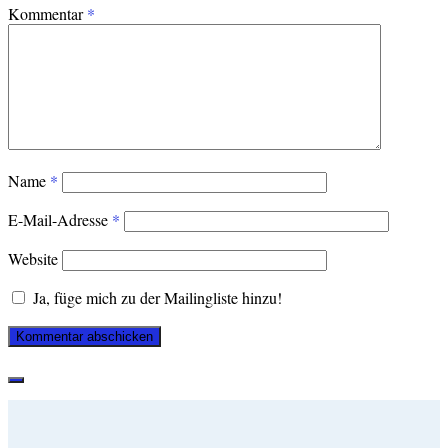
Kommentar
*
Name
*
E-Mail-Adresse
*
Website
Ja, füge mich zu der Mailingliste hinzu!