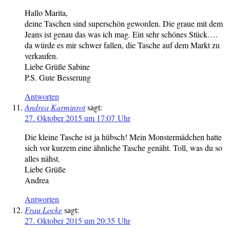
Hallo Marita,
deine Taschen sind superschön geworden. Die graue mit dem
Jeans ist genau das was ich mag. Ein sehr schönes Stück….
da würde es mir schwer fallen, die Tasche auf dem Markt zu
verkaufen.
Liebe Grüße Sabine
P.S. Gute Besserung
Antworten
Andrea Karminrot
sagt:
27. Oktober 2015 um 17:07 Uhr
Die kleine Tasche ist ja hübsch! Mein Monstermädchen hatte
sich vor kurzem eine ähnliche Tasche genäht. Toll, was du so
alles nähst.
Liebe Grüße
Andrea
Antworten
Frau Locke
sagt:
27. Oktober 2015 um 20:35 Uhr