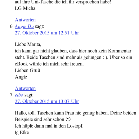
auf ihre Uni-Tasche die ich ihr versprochen habe!
LG Micha
Antworten
Angie Du
sagt:
27. Oktober 2015 um 12:51 Uhr
Liebe Marita,
ich kann gar nicht glauben, dass hier noch kein Kommentar
steht. Beide Taschen sind mehr als gelungen :-). Über so ein
eBook würde ich mich sehr freuen.
Lieben Gruß
Angie
Antworten
elbo
sagt:
27. Oktober 2015 um 13:07 Uhr
Hallo, toll, Taschen kann Frau nie genug haben. Deine beiden
Beispiele sind sehr schön 🙂
Ich hüpfe dann mal in den Lostopf.
lg Elke