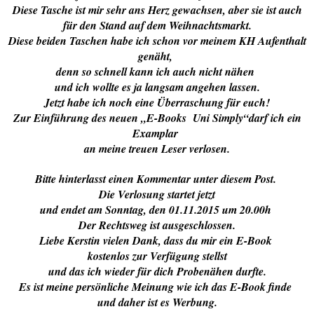
Diese Tasche ist mir sehr ans Herz gewachsen, aber sie ist auch
für den Stand auf dem Weihnachtsmarkt.
Diese beiden Taschen habe ich schon vor meinem KH Aufenthalt
genäht,
denn so schnell kann ich auch nicht nähen
und ich wollte es ja langsam angehen lassen.
Jetzt habe ich noch eine Überraschung für euch!
Zur Einführung des neuen „E-Books Uni Simply“darf ich ein
Examplar
an meine treuen Leser verlosen.
Bitte hinterlasst einen Kommentar unter diesem Post.
Die Verlosung startet jetzt
und endet am Sonntag, den 01.11.2015 um 20.00h
Der Rechtsweg ist ausgeschlossen.
Liebe Kerstin vielen Dank, dass du mir ein E-Book
kostenlos zur Verfügung stellst
und das ich wieder für dich Probenähen durfte.
Es ist meine persönliche Meinung wie ich das E-Book finde
und daher ist es Werbung.