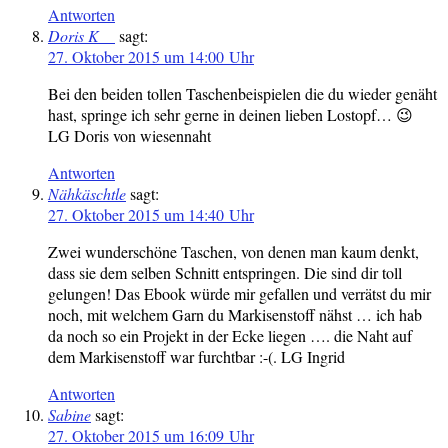
Antworten
Doris K__
sagt:
27. Oktober 2015 um 14:00 Uhr
Bei den beiden tollen Taschenbeispielen die du wieder genäht
hast, springe ich sehr gerne in deinen lieben Lostopf… 😉
LG Doris von wiesennaht
Antworten
Nähkäschtle
sagt:
27. Oktober 2015 um 14:40 Uhr
Zwei wunderschöne Taschen, von denen man kaum denkt,
dass sie dem selben Schnitt entspringen. Die sind dir toll
gelungen! Das Ebook würde mir gefallen und verrätst du mir
noch, mit welchem Garn du Markisenstoff nähst … ich hab
da noch so ein Projekt in der Ecke liegen …. die Naht auf
dem Markisenstoff war furchtbar :-(. LG Ingrid
Antworten
Sabine
sagt:
27. Oktober 2015 um 16:09 Uhr