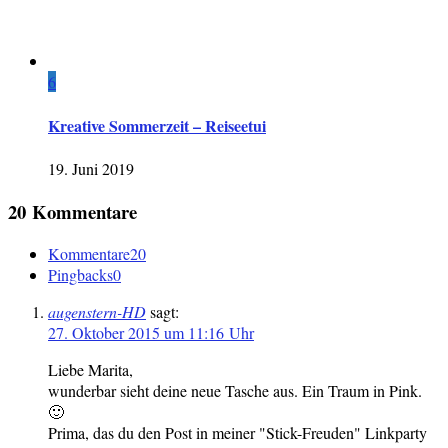
6
Kreative Sommerzeit – Reiseetui
19. Juni 2019
20 Kommentare
Kommentare
20
Pingbacks
0
augenstern-HD
sagt:
27. Oktober 2015 um 11:16 Uhr
Liebe Marita,
wunderbar sieht deine neue Tasche aus. Ein Traum in Pink.
🙂
Prima, das du den Post in meiner "Stick-Freuden" Linkparty