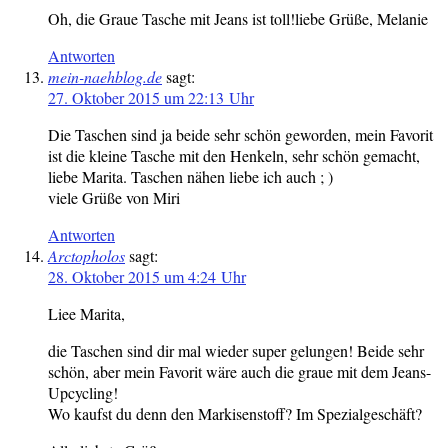
Oh, die Graue Tasche mit Jeans ist toll!liebe Grüße, Melanie
Antworten
mein-naehblog.de
sagt:
27. Oktober 2015 um 22:13 Uhr
Die Taschen sind ja beide sehr schön geworden, mein Favorit
ist die kleine Tasche mit den Henkeln, sehr schön gemacht,
liebe Marita. Taschen nähen liebe ich auch ; )
viele Grüße von Miri
Antworten
Arctopholos
sagt:
28. Oktober 2015 um 4:24 Uhr
Liee Marita,
die Taschen sind dir mal wieder super gelungen! Beide sehr
schön, aber mein Favorit wäre auch die graue mit dem Jeans-
Upcycling!
Wo kaufst du denn den Markisenstoff? Im Spezialgeschäft?