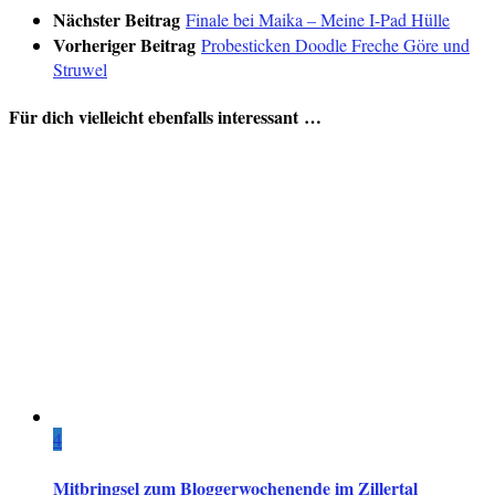
Nächster Beitrag
Finale bei Maika – Meine I-Pad Hülle
Vorheriger Beitrag
Probesticken Doodle Freche Göre und
Struwel
Für dich vielleicht ebenfalls interessant …
4
Mitbringsel zum Bloggerwochenende im Zillertal