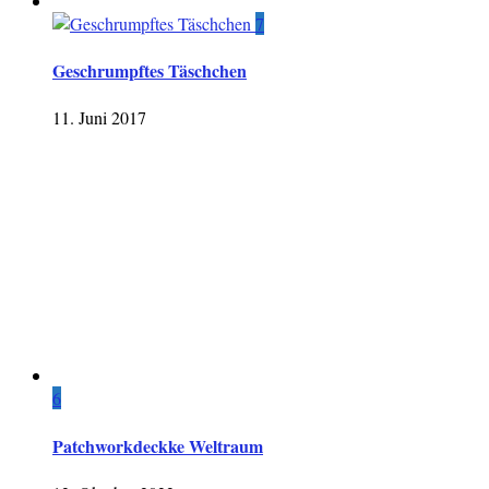
7
Geschrumpftes Täschchen
11. Juni 2017
6
Patchworkdeckke Weltraum