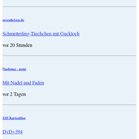
greenfietsen.de
Schmetterling-Täschchen mit Guckloch
vor 20 Stunden
Naehoma - moni
Mit Nadel und Faden
vor 2 Tagen
11iS Kartenblog
DvD~394