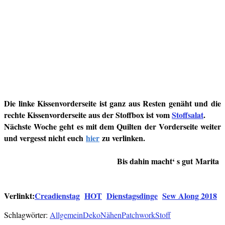
Die linke Kissenvorderseite ist ganz aus Resten genäht und die
rechte Kissenvorderseite aus der Stoffbox ist vom
Stoffsalat
.
Nächste Woche geht es mit dem Quilten der Vorderseite weiter
und vergesst nicht euch
hier
zu verlinken.
Bis dahin macht‘ s gut
Marita
Verlinkt:
Creadienstag
HOT
Dienstagsdinge
Sew Along 2018
Schlagwörter:
Allgemein
Deko
Nähen
Patchwork
Stoff