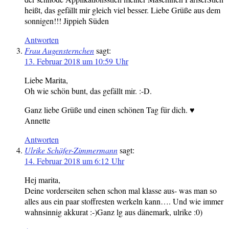
heißt, das gefällt mir gleich viel besser. Liebe Grüße aus dem
sonnigen!!! Jippieh Süden
Antworten
Frau Augensternchen
sagt:
13. Februar 2018 um 10:59 Uhr
Liebe Marita,
Oh wie schön bunt, das gefällt mir. :-D.
Ganz liebe Grüße und einen schönen Tag für dich. ♥
Annette
Antworten
Ulrike Schäfer-Zimmermann
sagt:
14. Februar 2018 um 6:12 Uhr
Hej marita,
Deine vorderseiten sehen schon mal klasse aus- was man so
alles aus ein paar stoffresten werkeln kann…. Und wie immer
wahnsinnig akkurat :-)Ganz lg aus dänemark, ulrike :0)