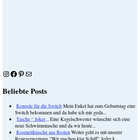
Instagram
Facebook
Pinterest
E-Mail
Beliebte Posts
Konsole für die Switch
Mein Enkel hat zum Geburtstag eine
Switch bekommen und da habe ich mir geda...
Tasche “ Joker „
Eine Kegelschwester wünschte sich eine
neue Schwimmtasche und da wir heute...
Kosmetiktasche aus Resten
Weiter geht es mit unserer
Resteverwertung "Wir machen klar Schiff" Jeder k...