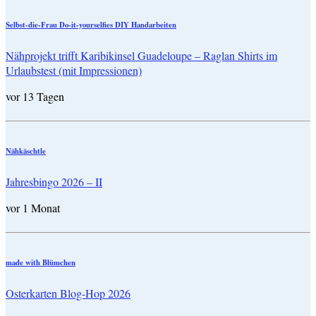
Selbst-die-Frau Do-it-yourselfies DIY Handarbeiten
Nähprojekt trifft Karibikinsel Guadeloupe – Raglan Shirts im
Urlaubstest (mit Impressionen)
vor 13 Tagen
Nähkäschtle
Jahresbingo 2026 – II
vor 1 Monat
made with Blümchen
Osterkarten Blog-Hop 2026