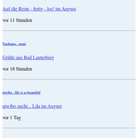
Auf die Reste - fertig - los! im August
vor 11 Stunden
Naehoma - moni
Grüße aus Bad Lauterberg
vor 18 Stunden
niwibo - life is so beautiful
niwibo sucht... Lila im August
vor 1 Tag