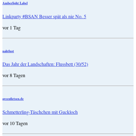
Amberlight Label
Linkparty #BSAN Besser spät als nie No. 5
vor 1 Tag
nahtlust
Das Jahr der Landschaften: Flussbett (30/52)
vor 8 Tagen
greenfietsen.de
Schmetterling-Täschchen mit Guckloch
vor 10 Tagen