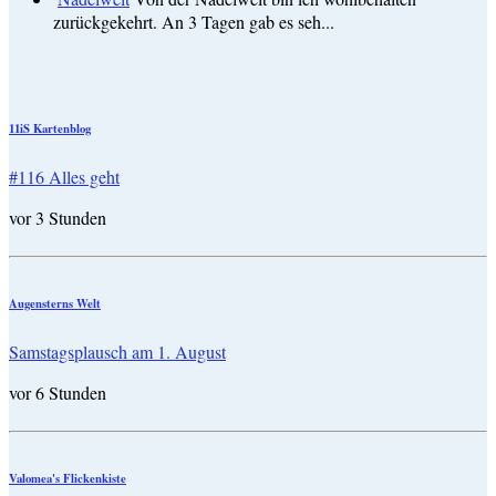
zurückgekehrt. An 3 Tagen gab es seh...
11iS Kartenblog
#116 Alles geht
vor 3 Stunden
Augensterns Welt
Samstagsplausch am 1. August
vor 6 Stunden
Valomea's Flickenkiste