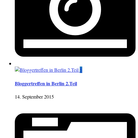
5
Bloggertreffen in Berlin 2.Teil
14. September 2015