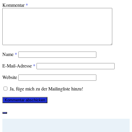
Kommentar
*
Name
*
E-Mail-Adresse
*
Website
Ja, füge mich zu der Mailingliste hinzu!