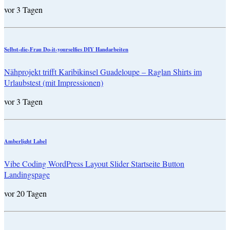
vor 3 Tagen
Selbst-die-Frau Do-it-yourselfies DIY Handarbeiten
Nähprojekt trifft Karibikinsel Guadeloupe – Raglan Shirts im
Urlaubstest (mit Impressionen)
vor 3 Tagen
Amberlight Label
Vibe Coding WordPress Layout Slider Startseite Button
Landingspage
vor 20 Tagen