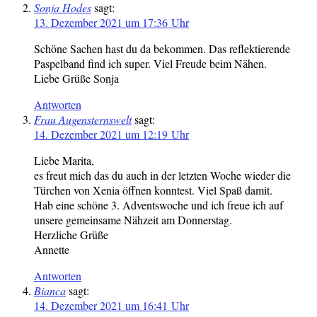
Sonja Hodes
sagt:
13. Dezember 2021 um 17:36 Uhr
Schöne Sachen hast du da bekommen. Das reflektierende
Paspelband find ich super. Viel Freude beim Nähen.
Liebe Grüße Sonja
Antworten
Frau Augensternswelt
sagt:
14. Dezember 2021 um 12:19 Uhr
Liebe Marita,
es freut mich das du auch in der letzten Woche wieder die
Türchen von Xenia öffnen konntest. Viel Spaß damit.
Hab eine schöne 3. Adventswoche und ich freue ich auf
unsere gemeinsame Nähzeit am Donnerstag.
Herzliche Grüße
Annette
Antworten
Bianca
sagt:
14. Dezember 2021 um 16:41 Uhr