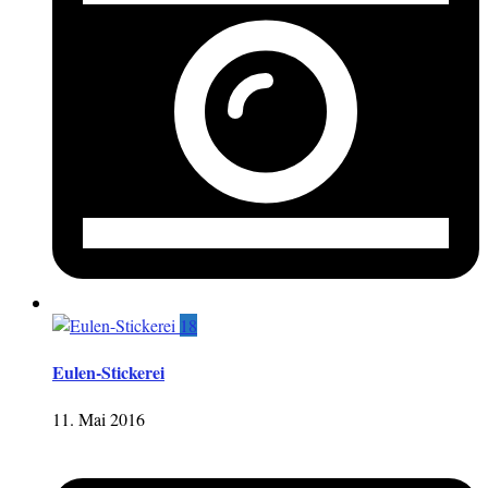
18
Eulen-Stickerei
11. Mai 2016