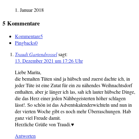
1. Januar 2018
5 Kommentare
Kommentare
5
Pingbacks
0
Traudi Gartendrossel
sagt:
13. Dezember 2021 um 17:26 Uhr
Liebe Marita,
die bemalten Tüten sind ja hübsch und zuerst dachte ich, in
jeder Tüte ist eine Zutat für ein zu nähendes Weihnachtsdorf
enthalten, aber je länger ich las, sah ich lauter hübsche Dinge,
die das Herz einer jeden Nähbegeisterten höher schlagen
lässt!. So schön ist das Adventskalenderwichteln und nun in
der vierten Woche gibt es noch mehr Überraschungen. Hab
ganz viel Freude damit.
Herzliche Grüße von Traudi.♥
Antworten