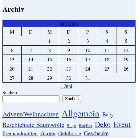
Archiv
Juli 2026
M
D
M
D
F
S
S
1
2
3
4
5
6
7
8
9
10
11
12
13
14
15
16
17
18
19
20
21
22
23
24
25
26
27
28
29
30
31
« Juni
Suchen
Suchen
Allgemein
Advent/Weihnachten
Baby
Event
Deko
Beschichtete Baumwolle
Bingo
BlogHop
Geschenke
Garten
Freihandquilten
Geldbörse