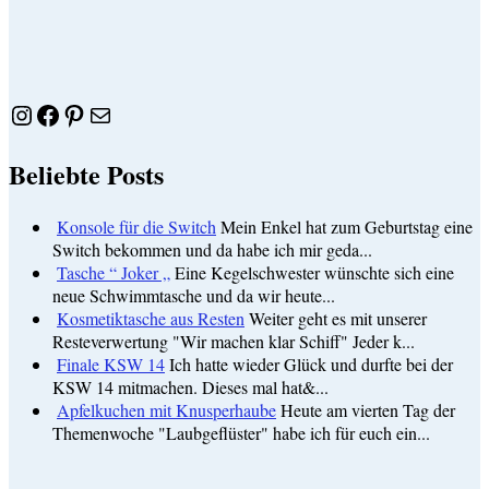
Instagram
Facebook
Pinterest
E-Mail
Beliebte Posts
Konsole für die Switch
Mein Enkel hat zum Geburtstag eine
Switch bekommen und da habe ich mir geda...
Tasche “ Joker „
Eine Kegelschwester wünschte sich eine
neue Schwimmtasche und da wir heute...
Kosmetiktasche aus Resten
Weiter geht es mit unserer
Resteverwertung "Wir machen klar Schiff" Jeder k...
Finale KSW 14
Ich hatte wieder Glück und durfte bei der
KSW 14 mitmachen. Dieses mal hat&...
Apfelkuchen mit Knusperhaube
Heute am vierten Tag der
Themenwoche "Laubgeflüster" habe ich für euch ein...