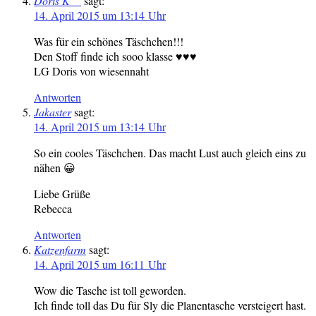
Doris K__
sagt:
14. April 2015 um 13:14 Uhr
Was für ein schönes Täschchen!!!
Den Stoff finde ich sooo klasse ♥♥♥
LG Doris von wiesennaht
Antworten
Jakaster
sagt:
14. April 2015 um 13:14 Uhr
So ein cooles Täschchen. Das macht Lust auch gleich eins zu
nähen 😀
Liebe Grüße
Rebecca
Antworten
Katzenfarm
sagt:
14. April 2015 um 16:11 Uhr
Wow die Tasche ist toll geworden.
Ich finde toll das Du für Sly die Planentasche versteigert hast.