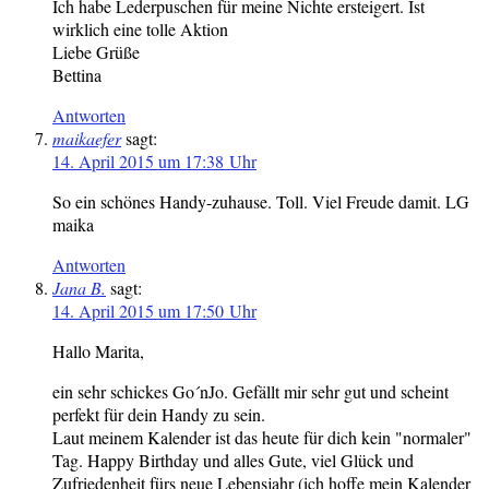
Ich habe Lederpuschen für meine Nichte ersteigert. Ist
wirklich eine tolle Aktion
Liebe Grüße
Bettina
Antworten
maikaefer
sagt:
14. April 2015 um 17:38 Uhr
So ein schönes Handy-zuhause. Toll. Viel Freude damit. LG
maika
Antworten
Jana B.
sagt:
14. April 2015 um 17:50 Uhr
Hallo Marita,
ein sehr schickes Go´nJo. Gefällt mir sehr gut und scheint
perfekt für dein Handy zu sein.
Laut meinem Kalender ist das heute für dich kein "normaler"
Tag. Happy Birthday und alles Gute, viel Glück und
Zufriedenheit fürs neue Lebensjahr (ich hoffe mein Kalender