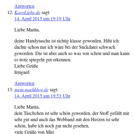
Antworten
KaroLiebe.de
sagt:
14. April 2015 um 19:19 Uhr
Liebe Marita,
deine Handytasche ist richtig klasse geworden. Hihi ich
dachte schon nur ich wäre bei der Stickdatei schwach
geworden. Die ist aber auch so was von schön und man kann
es trotz spiegeln gut erkennen.
Liebe Grüße
Irmgard
Antworten
mein-naehblog.de
sagt:
14. April 2015 um 19:53 Uhr
Liebe Marita,
dein Täschchen ist sehr schön geworden, der Stoff gefällt mir
sehr gut und auch das Webband mit den Herzen ist sehr
schön, habe ich noch gar nicht gesehen,
viele Grüße von Miri