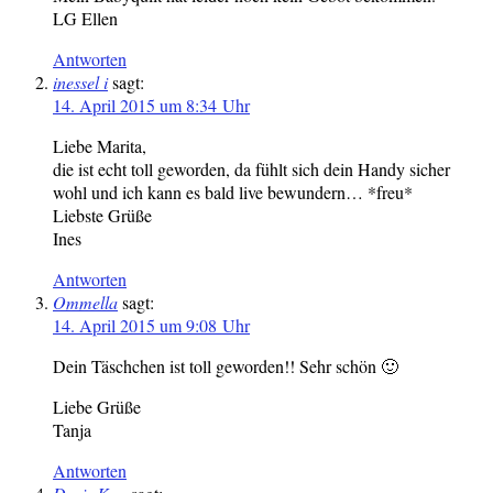
LG Ellen
Antworten
inessel i
sagt:
14. April 2015 um 8:34 Uhr
Liebe Marita,
die ist echt toll geworden, da fühlt sich dein Handy sicher
wohl und ich kann es bald live bewundern… *freu*
Liebste Grüße
Ines
Antworten
Ommella
sagt:
14. April 2015 um 9:08 Uhr
Dein Täschchen ist toll geworden!! Sehr schön 🙂
Liebe Grüße
Tanja
Antworten