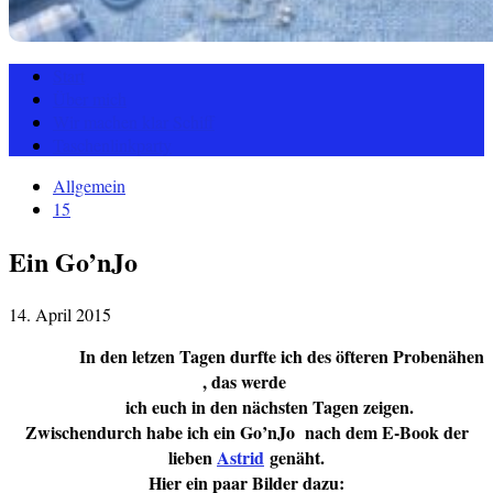
Start
Über mich
Wir machen klar Schiff
Taschenlinkparty
Allgemein
15
Ein Go’nJo
14. April 2015
In den letzen Tagen durfte ich des öfteren Probenähen
, das werde
ich euch in den nächsten Tagen zeigen.
Zwischendurch habe ich ein Go’nJo nach dem E-Book der
lieben
Astrid
genäht.
Hier ein paar Bilder dazu: