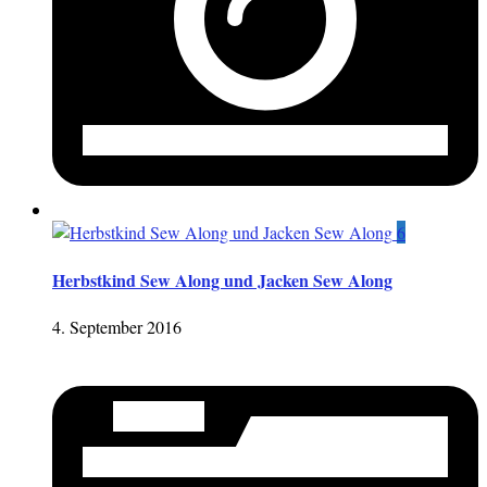
6
Herbstkind Sew Along und Jacken Sew Along
4. September 2016