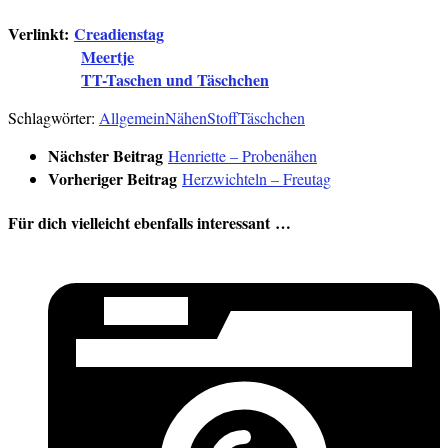
Verlinkt:
Creadienstag
Meertje
TT-Taschen und Täschchen
Schlagwörter:
Allgemein
Nähen
Stoff
Täschchen
Nächster Beitrag
Henriette – Probenähen
Vorheriger Beitrag
Herzwichteln – Freutag
Für dich vielleicht ebenfalls interessant …