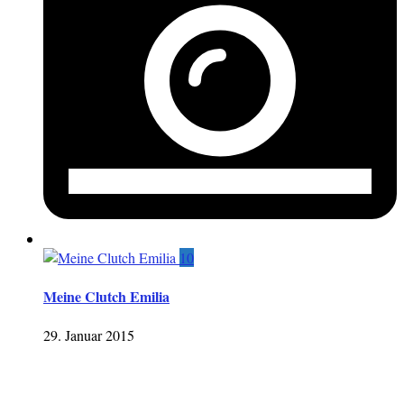
10
Meine Clutch Emilia
29. Januar 2015