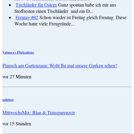
Tischläufer für Ostern
Ganz spontan habe ich mir aus
Stoffresten einen Tischläufer und ein D...
Freutag #82
Schon wieder ist Freitag gleich Freutag. Diese
Woche hatte viele Freugründe...
Valomea's Flickenkiste
Plausch am Gartenzaun: Wollt Ihr mal unsere Gurken sehen?
vor 27 Minuten
nahtlust
MittwochsMix: Blau & Transparenzen
vor 15 Stunden