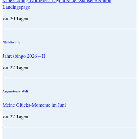
Vibe Coding WordPress Layout Slider Startseite Button
Landingspage
vor 20 Tagen
Nähkäschtle
Jahresbingo 2026 – II
vor 22 Tagen
Augensterns Welt
Meine Glücks-Momente im Juni
vor 22 Tagen