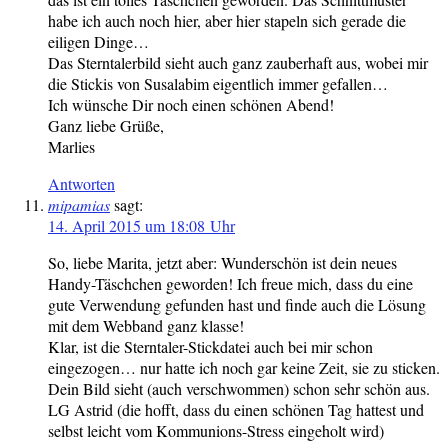
habe ich auch noch hier, aber hier stapeln sich gerade die
eiligen Dinge…
Das Sterntalerbild sieht auch ganz zauberhaft aus, wobei mir
die Stickis von Susalabim eigentlich immer gefallen…
Ich wünsche Dir noch einen schönen Abend!
Ganz liebe Grüße,
Marlies
Antworten
mipamias
sagt:
14. April 2015 um 18:08 Uhr
So, liebe Marita, jetzt aber: Wunderschön ist dein neues
Handy-Täschchen geworden! Ich freue mich, dass du eine
gute Verwendung gefunden hast und finde auch die Lösung
mit dem Webband ganz klasse!
Klar, ist die Sterntaler-Stickdatei auch bei mir schon
eingezogen… nur hatte ich noch gar keine Zeit, sie zu sticken.
Dein Bild sieht (auch verschwommen) schon sehr schön aus.
LG Astrid (die hofft, dass du einen schönen Tag hattest und
selbst leicht vom Kommunions-Stress eingeholt wird)