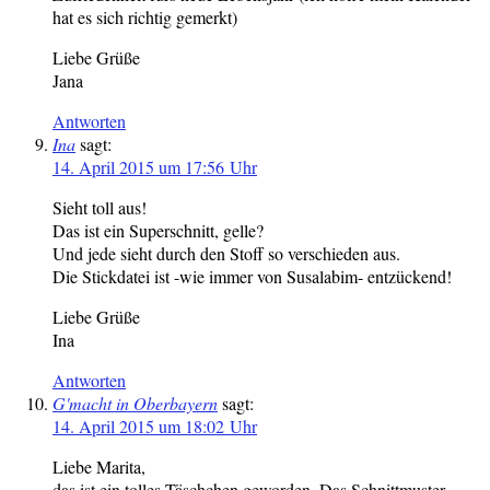
hat es sich richtig gemerkt)
Liebe Grüße
Jana
Antworten
Ina
sagt:
14. April 2015 um 17:56 Uhr
Sieht toll aus!
Das ist ein Superschnitt, gelle?
Und jede sieht durch den Stoff so verschieden aus.
Die Stickdatei ist -wie immer von Susalabim- entzückend!
Liebe Grüße
Ina
Antworten
G'macht in Oberbayern
sagt:
14. April 2015 um 18:02 Uhr
Liebe Marita,
das ist ein tolles Täschchen geworden. Das Schnittmuster