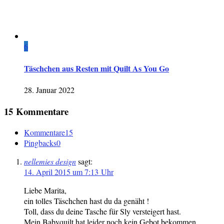
6
Täschchen aus Resten mit Quilt As You Go
28. Januar 2022
15 Kommentare
Kommentare
15
Pingbacks
0
nellemies design
sagt:
14. April 2015 um 7:13 Uhr
Liebe Marita,
ein tolles Täschchen hast du da genäht !
Toll, dass du deine Tasche für Sly versteigert hast.
Mein Babyquilt hat leider noch kein Gebot bekommen.