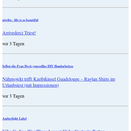
niwibo - life is so beautiful
Arrivederci Triest!
vor 3 Tagen
Selbst-die-Frau Do-it-yourselfies DIY Handarbeiten
Nähprojekt trifft Karibikinsel Guadeloupe – Raglan Shirts im
Urlaubstest (mit Impressionen)
vor 3 Tagen
Amberlight Label