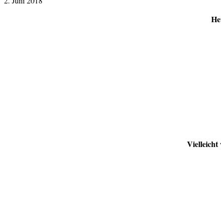
2. Juni 2018
He
Vielleicht