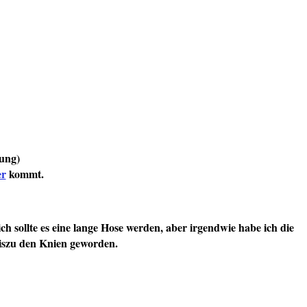
bung)
er
kommt.
ich sollte es eine lange Hose werden, aber irgendwie habe ich die
 biszu den Knien geworden.