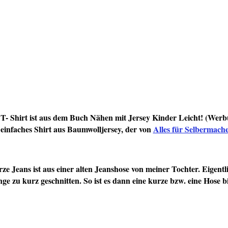
T- Shirt ist aus dem Buch Nähen mit Jersey Kinder Leicht! (Wer
n einfaches Shirt aus Baumwolljersey, der von
Alles für Selbermach
ze Jeans ist aus einer alten Jeanshose von meiner Tochter. Eigentl
nge zu kurz geschnitten. So ist es dann eine kurze bzw. eine Hose