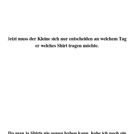
etzt muss der Kleine sich nur entscheiden an welchem Tag
J
er welches Shirt tragen möchte.
Da man ja Shirts nie genug haben kann, habe ich noch ein