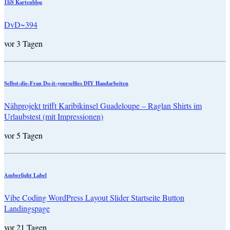
11iS Kartenblog
DvD~394
vor 3 Tagen
Selbst-die-Frau Do-it-yourselfies DIY Handarbeiten
Nähprojekt trifft Karibikinsel Guadeloupe – Raglan Shirts im
Urlaubstest (mit Impressionen)
vor 5 Tagen
Amberlight Label
Vibe Coding WordPress Layout Slider Startseite Button
Landingspage
vor 21 Tagen