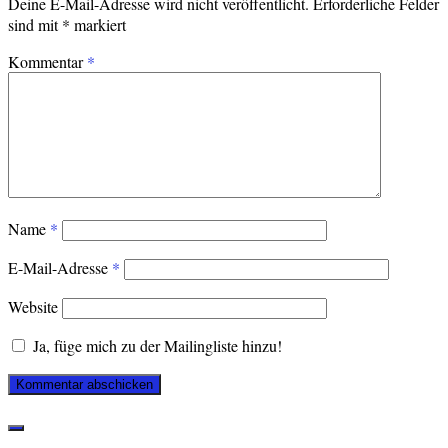
Deine E-Mail-Adresse wird nicht veröffentlicht.
Erforderliche Felder
sind mit
*
markiert
Kommentar
*
Name
*
E-Mail-Adresse
*
Website
Ja, füge mich zu der Mailingliste hinzu!