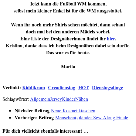
Jetzt kann die Fußball WM kommen,
selbst mein kleiner Enkel ist für die WM ausgestattet.
Wenn ihr noch mehr Shirts sehen möchtet, dann schaut
doch mal bei den anderen Mädels vorbei.
Eine Liste der Designäherinnen findet ihr
hier
.
Kristina, danke dass ich beim Designnähen dabei sein durfte.
Das war es für heute.
Marita
Verlinkt:
Kiddikram
Creadienstag
HOT
Dienstagsdinge
Schlagwörter:
Allgemein
Jersey
Kinder
Nähen
Nächster Beitrag
Neue Kosmetiktaschen
Vorheriger Beitrag
Menschen(s)kinder Sew Along Finale
Für dich vielleicht ebenfalls interessant …