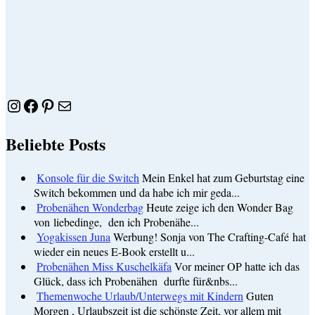
Instagram
Facebook
Pinterest
E-Mail
Beliebte Posts
Konsole für die Switch
Mein Enkel hat zum Geburtstag eine
Switch bekommen und da habe ich mir geda...
Probenähen Wonderbag
Heute zeige ich den Wonder Bag
von liebedinge, den ich Probenähe...
Yogakissen Juna
Werbung! Sonja von The Crafting-Café hat
wieder ein neues E-Book erstellt u...
Probenähen Miss Kuschelkäfa
Vor meiner OP hatte ich das
Glück, dass ich Probenähen durfte für&nbs...
Themenwoche Urlaub/Unterwegs mit Kindern
Guten
Morgen , Urlaubszeit ist die schönste Zeit, vor allem mit