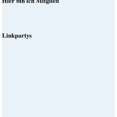
Hier bin ich Mitglied
Linkpartys