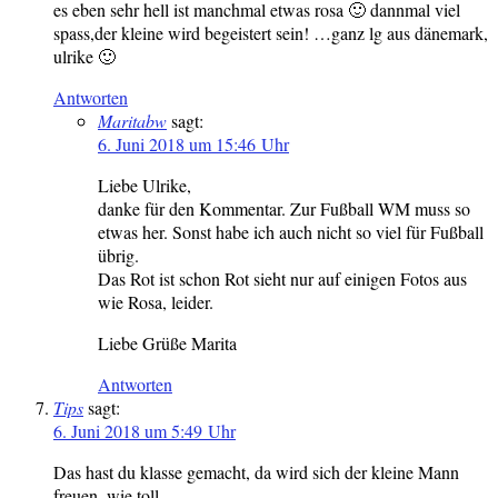
es eben sehr hell ist manchmal etwas rosa 🙂 dannmal viel
spass,der kleine wird begeistert sein! …ganz lg aus dänemark,
ulrike 🙂
Antworten
Maritabw
sagt:
6. Juni 2018 um 15:46 Uhr
Liebe Ulrike,
danke für den Kommentar. Zur Fußball WM muss so
etwas her. Sonst habe ich auch nicht so viel für Fußball
übrig.
Das Rot ist schon Rot sieht nur auf einigen Fotos aus
wie Rosa, leider.
Liebe Grüße Marita
Antworten
Tips
sagt:
6. Juni 2018 um 5:49 Uhr
Das hast du klasse gemacht, da wird sich der kleine Mann
freuen, wie toll.