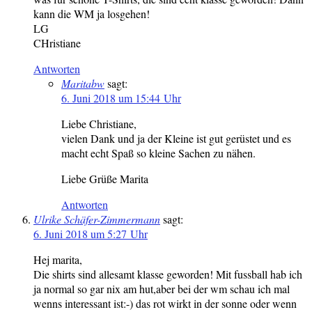
kann die WM ja losgehen!
LG
CHristiane
Antworten
Maritabw
sagt:
6. Juni 2018 um 15:44 Uhr
Liebe Christiane,
vielen Dank und ja der Kleine ist gut gerüstet und es
macht echt Spaß so kleine Sachen zu nähen.
Liebe Grüße Marita
Antworten
Ulrike Schäfer-Zimmermann
sagt:
6. Juni 2018 um 5:27 Uhr
Hej marita,
Die shirts sind allesamt klasse geworden! Mit fussball hab ich
ja normal so gar nix am hut,aber bei der wm schau ich mal
wenns interessant ist:-) das rot wirkt in der sonne oder wenn