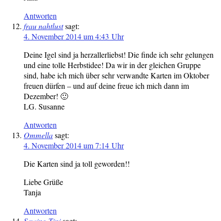
Antworten
frau nahtlust
sagt:
4. November 2014 um 4:43 Uhr
Deine Igel sind ja herzallerliebst! Die finde ich sehr gelungen
und eine tolle Herbstidee! Da wir in der gleichen Gruppe
sind, habe ich mich über sehr verwandte Karten im Oktober
freuen dürfen – und auf deine freue ich mich dann im
Dezember! 🙂
LG. Susanne
Antworten
Ommella
sagt:
4. November 2014 um 7:14 Uhr
Die Karten sind ja toll geworden!!
Liebe Grüße
Tanja
Antworten
Sewing Tini
sagt: