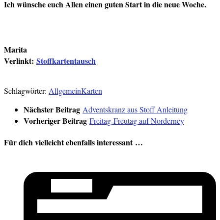
Ich wünsche euch Allen einen guten Start in die neue Woche.
Marita
Verlinkt:
Stoffkartentausch
Schlagwörter:
Allgemein
Karten
Nächster Beitrag
Adventskranz aus Stoff Anleitung
Vorheriger Beitrag
Freitag-Freutag auf Norderney
Für dich vielleicht ebenfalls interessant …