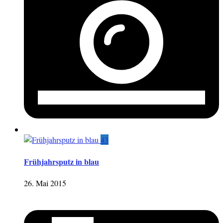
43
Frühjahrsputz in blau
26. Mai 2015