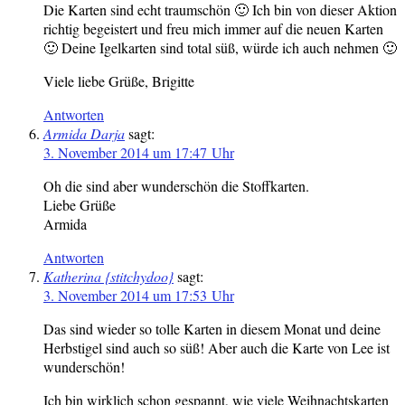
Die Karten sind echt traumschön 🙂 Ich bin von dieser Aktion
richtig begeistert und freu mich immer auf die neuen Karten
🙂 Deine Igelkarten sind total süß, würde ich auch nehmen 🙂
Viele liebe Grüße, Brigitte
Antworten
Armida Darja
sagt:
3. November 2014 um 17:47 Uhr
Oh die sind aber wunderschön die Stoffkarten.
Liebe Grüße
Armida
Antworten
Katherina {stitchydoo}
sagt:
3. November 2014 um 17:53 Uhr
Das sind wieder so tolle Karten in diesem Monat und deine
Herbstigel sind auch so süß! Aber auch die Karte von Lee ist
wunderschön!
Ich bin wirklich schon gespannt, wie viele Weihnachtskarten