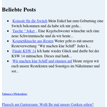
Beliebte Posts
Konsole für die Switch
Mein Enkel hat zum Geburtstag eine
Switch bekommen und da habe ich mir geda...
Tasche “ Joker „
Eine Kegelschwester wünschte sich eine
neue Schwimmtasche und da wir heute...
Kosmetiktasche aus Resten
Weiter geht es mit unserer
Resteverwertung "Wir machen klar Schiff" Jeder k...
Finale KSW 14
Ich hatte wieder Glück und durfte bei der
KSW 14 mitmachen. Dieses mal hat&...
Wir machen klar Schiff und räumen auf
Heute zeigen wir
euch unsere Restekisten und Sonstiges im Nähzimmer und
sor...
Valomea's Flickenkiste
Plausch am Gartenzaun: Wollt Ihr mal unsere Gurken sehen?