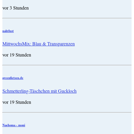
vor 3 Stunden
nahtlust
MittwochsMix: Blau & Transparenzen
vor 19 Stunden
greenfietsen.de
Schmetterling-Täschchen mit Guckloch
vor 19 Stunden
Naehoma - moni