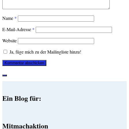
Name
*
E-Mail-Adresse
*
Website
Ja, füge mich zu der Mailingliste hinzu!
Ein Blog für:
Mitmachaktion