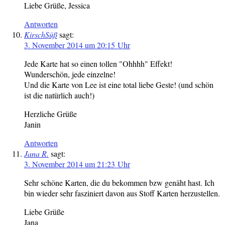
Liebe Grüße, Jessica
Antworten
KirschSüß
sagt:
3. November 2014 um 20:15 Uhr
Jede Karte hat so einen tollen "Ohhhh" Effekt!
Wunderschön, jede einzelne!
Und die Karte von Lee ist eine total liebe Geste! (und schön
ist die natürlich auch!)
Herzliche Grüße
Janin
Antworten
Jana R.
sagt:
3. November 2014 um 21:23 Uhr
Sehr schöne Karten, die du bekommen bzw genäht hast. Ich
bin wieder sehr fasziniert davon aus Stoff Karten herzustellen.
Liebe Grüße
Jana