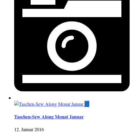
15
Taschen-Sew Along Monat Januar
12. Januar 2016