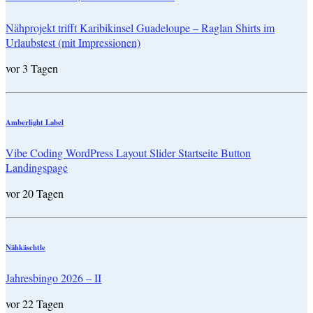
Nähprojekt trifft Karibikinsel Guadeloupe – Raglan Shirts im
Urlaubstest (mit Impressionen)
vor 3 Tagen
Amberlight Label
Vibe Coding WordPress Layout Slider Startseite Button
Landingspage
vor 20 Tagen
Nähkäschtle
Jahresbingo 2026 – II
vor 22 Tagen