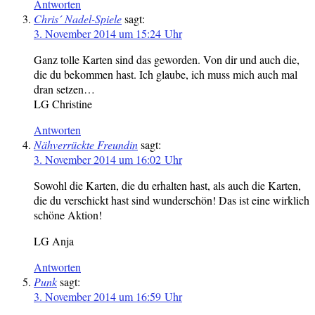
Antworten
Chris´ Nadel-Spiele
sagt:
3. November 2014 um 15:24 Uhr
Ganz tolle Karten sind das geworden. Von dir und auch die,
die du bekommen hast. Ich glaube, ich muss mich auch mal
dran setzen…
LG Christine
Antworten
Nähverrückte Freundin
sagt:
3. November 2014 um 16:02 Uhr
Sowohl die Karten, die du erhalten hast, als auch die Karten,
die du verschickt hast sind wunderschön! Das ist eine wirklich
schöne Aktion!
LG Anja
Antworten
Punk
sagt:
3. November 2014 um 16:59 Uhr