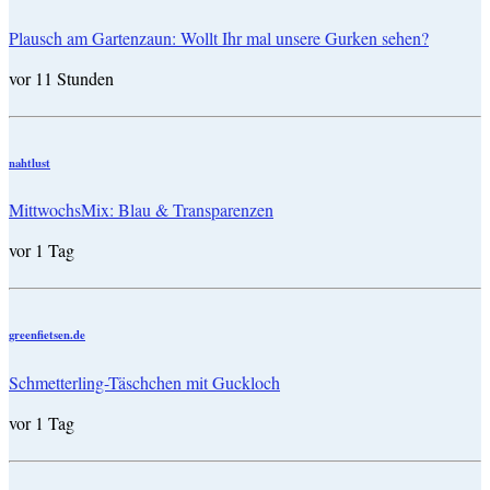
Plausch am Gartenzaun: Wollt Ihr mal unsere Gurken sehen?
vor 11 Stunden
nahtlust
MittwochsMix: Blau & Transparenzen
vor 1 Tag
greenfietsen.de
Schmetterling-Täschchen mit Guckloch
vor 1 Tag