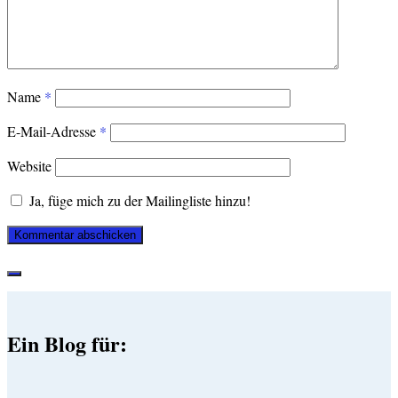
Name
*
E-Mail-Adresse
*
Website
Ja, füge mich zu der Mailingliste hinzu!
Ein Blog für: