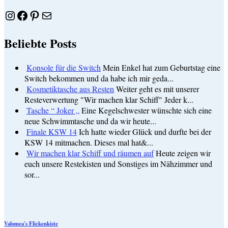
Instagram
Facebook
Pinterest
E-Mail
Beliebte Posts
Konsole für die Switch
Mein Enkel hat zum Geburtstag eine
Switch bekommen und da habe ich mir geda...
Kosmetiktasche aus Resten
Weiter geht es mit unserer
Resteverwertung "Wir machen klar Schiff" Jeder k...
Tasche “ Joker „
Eine Kegelschwester wünschte sich eine
neue Schwimmtasche und da wir heute...
Finale KSW 14
Ich hatte wieder Glück und durfte bei der
KSW 14 mitmachen. Dieses mal hat&...
Wir machen klar Schiff und räumen auf
Heute zeigen wir
euch unsere Restekisten und Sonstiges im Nähzimmer und
sor...
Valomea's Flickenkiste