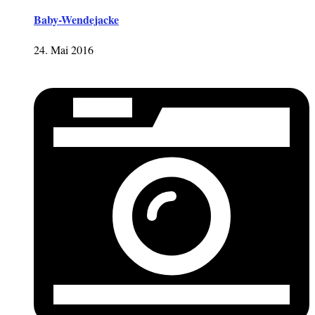
Baby-Wendejacke
24. Mai 2016