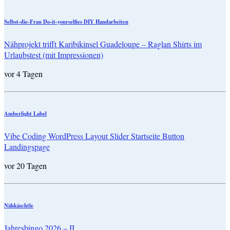
Selbst-die-Frau Do-it-yourselfies DIY Handarbeiten
Nähprojekt trifft Karibikinsel Guadeloupe – Raglan Shirts im
Urlaubstest (mit Impressionen)
vor 4 Tagen
Amberlight Label
Vibe Coding WordPress Layout Slider Startseite Button
Landingspage
vor 20 Tagen
Nähkäschtle
Jahresbingo 2026 – II