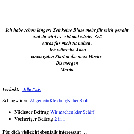
Ich habe schon längere Zeit keine Bluse mehr für mich genäht
und da wird es echt mal wieder Zeit
etwas für mich zu nähen.
Ich wünsche Allen
einen guten Start in die neue Woche
Bis morgen
Marita
Verlinkt:
Elle Puls
Schlagwörter:
Allgemein
Kleidung
Nähen
Stoff
Nächster Beitrag
Wir machen klar Schiff
Vorheriger Beitrag
2 in 1
Für dich vielleicht ebenfalls interessant …