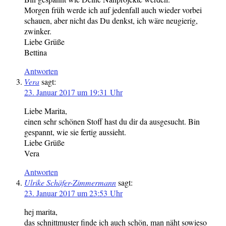
Morgen früh werde ich auf jedenfall auch wieder vorbei
schauen, aber nicht das Du denkst, ich wäre neugierig,
zwinker.
Liebe Grüße
Bettina
Antworten
Vera
sagt:
23. Januar 2017 um 19:31 Uhr
Liebe Marita,
einen sehr schönen Stoff hast du dir da ausgesucht. Bin
gespannt, wie sie fertig aussieht.
Liebe Grüße
Vera
Antworten
Ulrike Schäfer-Zimmermann
sagt:
23. Januar 2017 um 23:53 Uhr
hej marita,
das schnittmuster finde ich auch schön, man näht sowieso