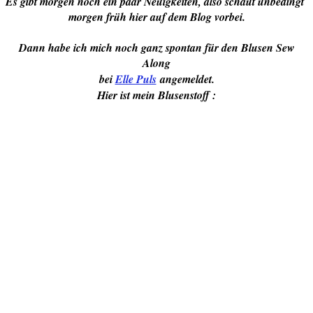
Es gibt morgen noch ein paar Neuigkeiten, also schaut unbedingt
morgen früh hier auf dem Blog vorbei.
Dann habe ich mich noch ganz spontan für den Blusen Sew
Along
bei
Elle Puls
angemeldet.
Hier ist mein Blusenstoff :