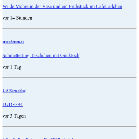
Wilde Möhre in der Vase und ein Frühstück im CaféLädchen
vor 14 Stunden
greenfietsen.de
Schmetterling-Täschchen mit Guckloch
vor 1 Tag
11iS Kartenblog
DvD~394
vor 3 Tagen