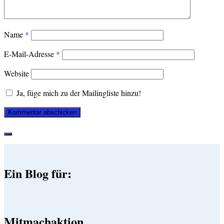
Name
*
E-Mail-Adresse
*
Website
Ja, füge mich zu der Mailingliste hinzu!
Ein Blog für:
Mitmachaktion