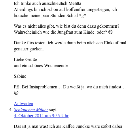
Ich trinke auch ausschließlich Melitta!
Allerdings bin ich schon auf koffeinfrei umgestiegen, ich
brauche meine paar Stunden Schlaf *g*
Was es nicht alles gibt, wie bist du denn dazu gekommen?
Wahrscheinlich wie die Jungfrau zum Kinde, oder? 😉
Danke fürs testen, ich werde dann beim nächsten Einkauf mal
genauer gucken.
Liebe Grüße
und ein schönes Wochenende
Sabine
P.S. Bei Instaproblemen… Du weißt ja, wo du mich findest…
😉
Antworten
Schlottchen Müller
sagt:
4. Oktober 2014 um 9:55 Uhr
Das ist ja mal was! Ich als Kaffee-Junckie wäre sofort dabei