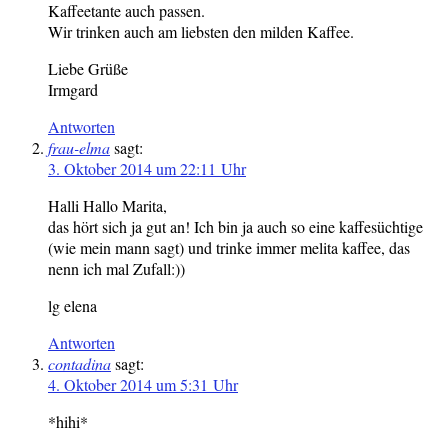
Kaffeetante auch passen.
Wir trinken auch am liebsten den milden Kaffee.
Liebe Grüße
Irmgard
Antworten
frau-elma
sagt:
3. Oktober 2014 um 22:11 Uhr
Halli Hallo Marita,
das hört sich ja gut an! Ich bin ja auch so eine kaffesüchtige
(wie mein mann sagt) und trinke immer melita kaffee, das
nenn ich mal Zufall:))
lg elena
Antworten
contadina
sagt:
4. Oktober 2014 um 5:31 Uhr
*hihi*