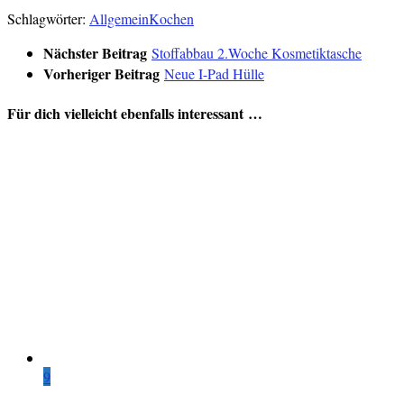
Schlagwörter:
Allgemein
Kochen
Nächster Beitrag
Stoffabbau 2.Woche Kosmetiktasche
Vorheriger Beitrag
Neue I-Pad Hülle
Für dich vielleicht ebenfalls interessant …
9