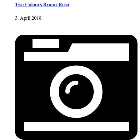
Two Colours Braun-Rosa
3. April 2018