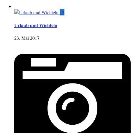
13
Urlaub und Wichteln
23. Mai 2017