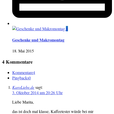
8
Geschenke und Makromontag
18. Mai 2015
4 Kommentare
Kommentare
4
Pingbacks
0
KaroLiebe.de
sagt:
3. Oktober 2014 um 20:26 Uhr
Liebe Marita,
das ist doch mal klasse, Kaffeetester würde bei mir