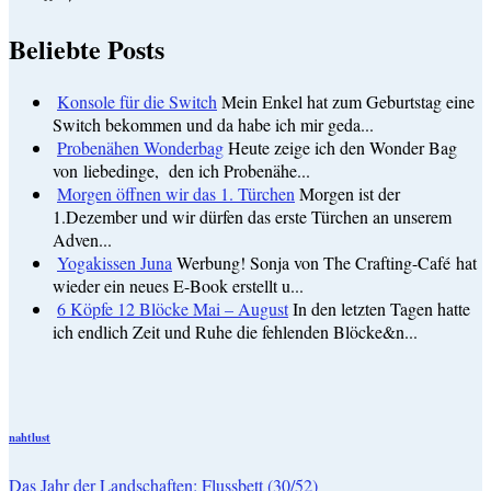
Beliebte Posts
Konsole für die Switch
Mein Enkel hat zum Geburtstag eine
Switch bekommen und da habe ich mir geda...
Probenähen Wonderbag
Heute zeige ich den Wonder Bag
von liebedinge, den ich Probenähe...
Morgen öffnen wir das 1. Türchen
Morgen ist der
1.Dezember und wir dürfen das erste Türchen an unserem
Adven...
Yogakissen Juna
Werbung! Sonja von The Crafting-Café hat
wieder ein neues E-Book erstellt u...
6 Köpfe 12 Blöcke Mai – August
In den letzten Tagen hatte
ich endlich Zeit und Ruhe die fehlenden Blöcke&n...
nahtlust
Das Jahr der Landschaften: Flussbett (30/52)